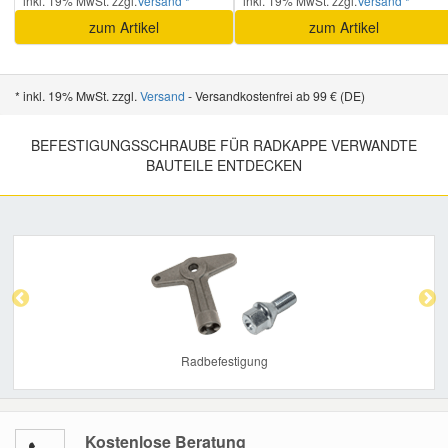
inkl. 19% MwSt. zzgl.
Versand *
inkl. 19% MwSt. zzgl.
Versand *
zum Artikel
zum Artikel
* inkl. 19% MwSt. zzgl.
Versand
- Versandkostenfrei ab 99 € (DE)
BEFESTIGUNGSSCHRAUBE FÜR RADKAPPE VERWANDTE
BAUTEILE ENTDECKEN
Previous
Nex
Radbefestigung
Kostenlose Beratung