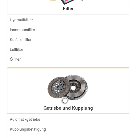
Filter
Hydraulikfilter
Innenraumfilter
Kraftstofffilter
Luftfilter
Ölfilter
Getriebe und Kupplung
Automatikgetriebe
Kupplungsbetätigung