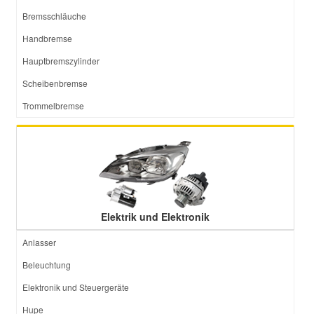
Bremsschläuche
Handbremse
Hauptbremszylinder
Scheibenbremse
Trommelbremse
Elektrik und Elektronik
Anlasser
Beleuchtung
Elektronik und Steuergeräte
Hupe