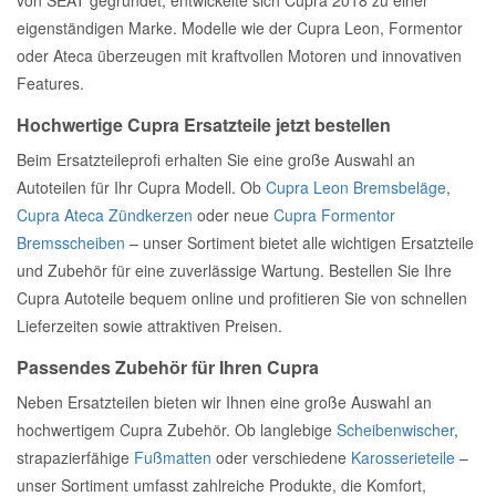
von SEAT gegründet, entwickelte sich Cupra 2018 zu einer
eigenständigen Marke. Modelle wie der Cupra Leon, Formentor
oder Ateca überzeugen mit kraftvollen Motoren und innovativen
Features.
Hochwertige Cupra Ersatzteile jetzt bestellen
Beim Ersatzteileprofi erhalten Sie eine große Auswahl an
Autoteilen für Ihr Cupra Modell. Ob
Cupra Leon Bremsbeläge
,
Cupra Ateca Zündkerzen
oder neue
Cupra Formentor
Bremsscheiben
– unser Sortiment bietet alle wichtigen Ersatzteile
und Zubehör für eine zuverlässige Wartung. Bestellen Sie Ihre
Cupra Autoteile bequem online und profitieren Sie von schnellen
Lieferzeiten sowie attraktiven Preisen.
Passendes Zubehör für Ihren Cupra
Neben Ersatzteilen bieten wir Ihnen eine große Auswahl an
hochwertigem Cupra Zubehör. Ob langlebige
Scheibenwischer
,
strapazierfähige
Fußmatten
oder verschiedene
Karosserieteile
–
unser Sortiment umfasst zahlreiche Produkte, die Komfort,