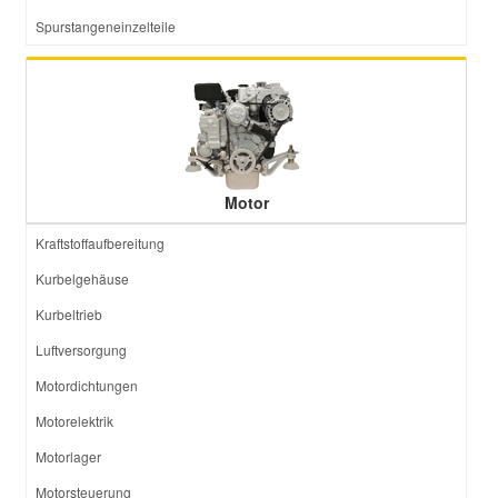
Spurstangeneinzelteile
Motor
Kraftstoffaufbereitung
Kurbelgehäuse
Kurbeltrieb
Luftversorgung
Motordichtungen
Motorelektrik
Motorlager
Motorsteuerung