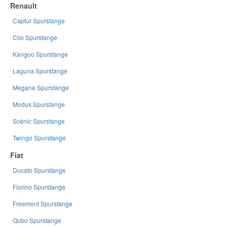
Renault
Captur Spurstange
Clio Spurstange
Kangoo Spurstange
Laguna Spurstange
Megane Spurstange
Modus Spurstange
Scénic Spurstange
Twingo Spurstange
Fiat
Ducato Spurstange
Fiorino Spurstange
Freemont Spurstange
Qubo Spurstange