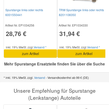
Spurstange links oder rechts
TRW Spurstange links oder rechts
Smart Ersatzteile
6001550441
8201108350
Artikel Nr. EP1034256
Artikel Nr. EP1034330
Suzuki Ersatzteile
28,76 €
31,94 €
Toyota Ersatzteile
inkl. 19% MwSt. zzgl.
Versand *
inkl. 19% MwSt. zzgl.
Versand *
zum Artikel
zum Artikel
Vauxhall Ersatzteile
Mehr Spurstange Ersatzteile finden Sie über die Suche
Volvo Ersatzteile
* inkl. 19% MwSt. zzgl.
Versand
- Versandkostenfrei ab 99 € (DE)
Unsere Empfehlung für Spurstange
(Lenkstange) Autoteile