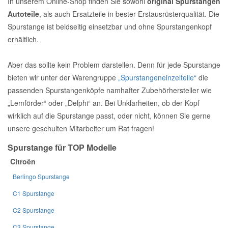
In unserem Online-Shop finden Sie sowohl
original Spurstangen
Autoteile
, als auch Ersatzteile in bester Erstausrüsterqualität. Die
Spurstange ist beidseitig einsetzbar und ohne Spurstangenkopf
erhältlich.
Aber das sollte kein Problem darstellen. Denn für jede Spurstange
bieten wir unter der Warengruppe
„Spurstangeneinzelteile“
die
passenden Spurstangenköpfe namhafter Zubehörhersteller wie
„Lemförder“ oder „Delphi“ an. Bei Unklarheiten, ob der Kopf
wirklich auf die Spurstange passt, oder nicht, können Sie gerne
unsere geschulten Mitarbeiter um Rat fragen!
Spurstange für TOP Modelle
Citroën
Berlingo Spurstange
C1 Spurstange
C2 Spurstange
C3 Spurstange