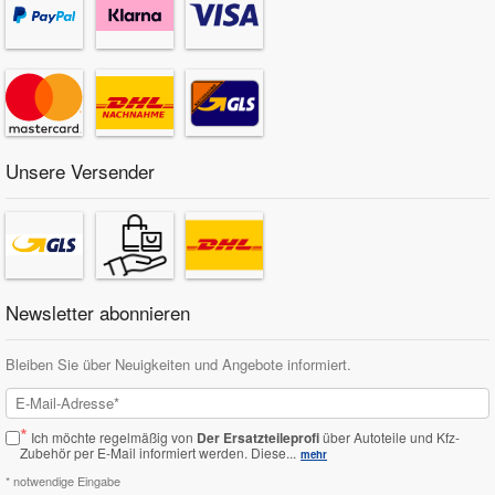
Unsere Versender
Newsletter abonnieren
Bleiben Sie über Neuigkeiten und Angebote informiert.
*
Ich möchte regelmäßig von
Der Ersatzteileprofi
über Autoteile und Kfz-
Zubehör per E-Mail informiert werden.
Diese...
mehr
* notwendige Eingabe