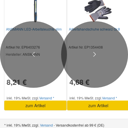
ANSMANN LED-Arbeitsleuchte slim
Arbeitshandschuhe schwarz Gr.8
Artikel Nr. EP6403276
Artikel Nr. EP1354408
Hersteller
: ANSMANN
Previous
Next
8,21 €
4,68 €
inkl. 19% MwSt. zzgl.
Versand *
inkl. 19% MwSt. zzgl.
Versand *
zum Artikel
zum Artikel
* inkl. 19% MwSt. zzgl.
Versand
- Versandkostenfrei ab 99 € (DE)