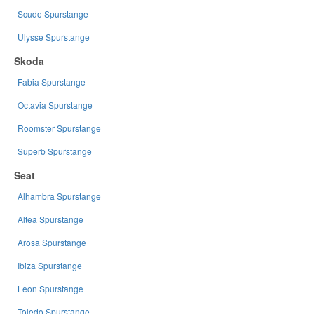
Scudo Spurstange
Ulysse Spurstange
Skoda
Fabia Spurstange
Octavia Spurstange
Roomster Spurstange
Superb Spurstange
Seat
Alhambra Spurstange
Altea Spurstange
Arosa Spurstange
Ibiza Spurstange
Leon Spurstange
Toledo Spurstange