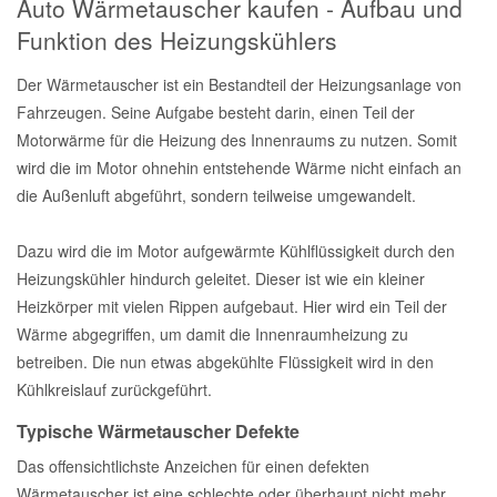
Auto Wärmetauscher kaufen - Aufbau und
Funktion des Heizungskühlers
Der Wärmetauscher ist ein Bestandteil der Heizungsanlage von
Fahrzeugen. Seine Aufgabe besteht darin, einen Teil der
Motorwärme für die Heizung des Innenraums zu nutzen. Somit
wird die im Motor ohnehin entstehende Wärme nicht einfach an
die Außenluft abgeführt, sondern teilweise umgewandelt.
Dazu wird die im Motor aufgewärmte Kühlflüssigkeit durch den
Heizungskühler hindurch geleitet. Dieser ist wie ein kleiner
Heizkörper mit vielen Rippen aufgebaut. Hier wird ein Teil der
Wärme abgegriffen, um damit die Innenraumheizung zu
betreiben. Die nun etwas abgekühlte Flüssigkeit wird in den
Kühlkreislauf zurückgeführt.
Typische Wärmetauscher Defekte
Das offensichtlichste Anzeichen für einen defekten
Wärmetauscher ist eine schlechte oder überhaupt nicht mehr