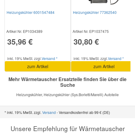
Heizungskühler 6001547484
Heizungskühler 77362540
Smart Ersatzteile
Artikel Nr. EP1034389
Artikel Nr. EP1037475
Suzuki Ersatzteile
35,96 €
30,80 €
Toyota Ersatzteile
inkl. 19% MwSt. zzgl.
Versand *
inkl. 19% MwSt. zzgl.
Versand *
zum Artikel
zum Artikel
Vauxhall Ersatzteile
Mehr Wärmetauscher Ersatzteile finden Sie über die
Suche
Volvo Ersatzteile
Heizungskühler, Heizungskühler (Sys.Borletti/Marelli) Autoteile
* inkl. 19% MwSt. zzgl.
Versand
- Versandkostenfrei ab 99 € (DE)
Unsere Empfehlung für Wärmetauscher