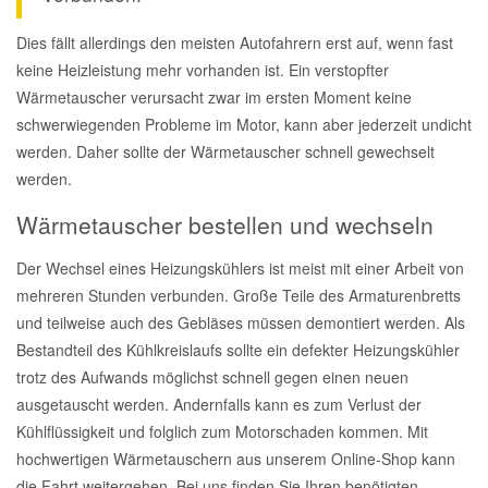
Dies fällt allerdings den meisten Autofahrern erst auf, wenn fast
keine Heizleistung mehr vorhanden ist. Ein verstopfter
Wärmetauscher verursacht zwar im ersten Moment keine
schwerwiegenden Probleme im Motor, kann aber jederzeit undicht
werden. Daher sollte der Wärmetauscher schnell gewechselt
werden.
Wärmetauscher bestellen und wechseln
Der Wechsel eines Heizungskühlers ist meist mit einer Arbeit von
mehreren Stunden verbunden. Große Teile des Armaturenbretts
und teilweise auch des Gebläses müssen demontiert werden. Als
Bestandteil des Kühlkreislaufs sollte ein defekter Heizungskühler
trotz des Aufwands möglichst schnell gegen einen neuen
ausgetauscht werden. Andernfalls kann es zum Verlust der
Kühlflüssigkeit und folglich zum Motorschaden kommen. Mit
hochwertigen Wärmetauschern aus unserem Online-Shop kann
die Fahrt weitergehen. Bei uns finden Sie Ihren benötigten