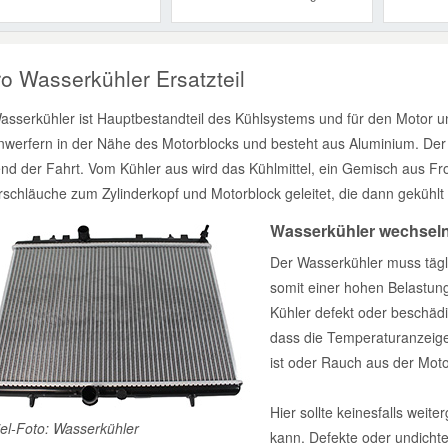
ro Wasserkühler Ersatzteil
asserkühler ist Hauptbestandteil des Kühlsystems und für den Motor un
nwerfern in der Nähe des Motorblocks und besteht aus Aluminium. Der 
nd der Fahrt. Vom Kühler aus wird das Kühlmittel, ein Gemisch aus Fros
rschläuche zum Zylinderkopf und Motorblock geleitet, die dann gekühlt
Wasserkühler wechsel
Der Wasserkühler muss tägl
somit einer hohen Belastun
Kühler defekt oder beschäd
dass die Temperaturanzeige
ist oder Rauch aus der Moto
Hier sollte keinesfalls wei
iel-Foto: Wasserkühler
kann. Defekte oder undicht