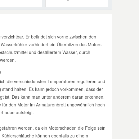
verzichtbar. Er befindet sich vorne zwischen den
Wasserkühler verhindert ein Überhitzen des Motors
tschutzmittel und destilliertem Wasser, durch
 werden.
n
ich die verschiedensten Temperaturen regulieren und
g stand halten. Es kann jedoch vorkommen, dass der
igt ist. Das kann man unter anderem daran erkennen,
 für den Motor im Armaturenbrett ungewöhnlich hoch
rhaube aufsteigt.
tergefahren werden, da ein Motorschaden die Folge sein
e Kühlerschläuche können ebenfalls zu einem