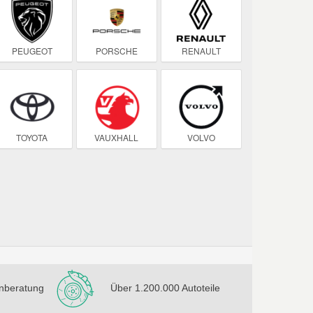
PEUGEOT
PORSCHE
RENAULT
TOYOTA
VAUXHALL
VOLVO
nberatung
Über 1.200.000 Autoteile