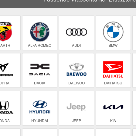
BARTH
ALFA ROMEO
AUDI
BMW
UPRA
DACIA
DAEWOO
DAIHATSU
ONDA
HYUNDAI
JEEP
KIA