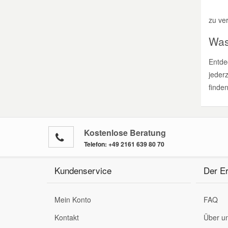
zu 
Was
Entdec
jeder
finde
Kostenlose Beratung
Telefon:
+49 2161 639 80 70
Kundenservice
Der Er
Mein Konto
FAQ
Kontakt
Über u