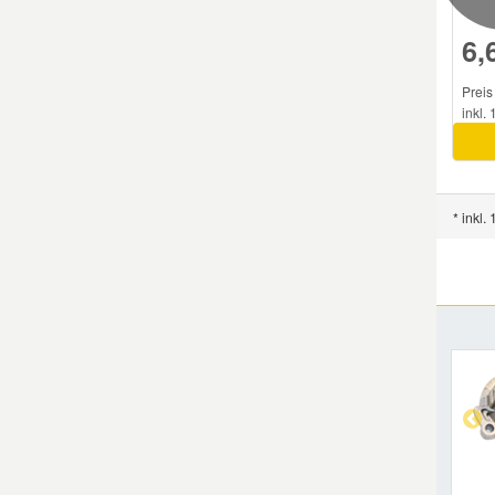
6,
Preis
inkl.
* inkl.