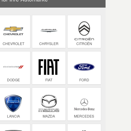
CHEVROLET
CHRYSLER
CITROËN
DODGE
FIAT
FORD
LANCIA
MAZDA
MERCEDES