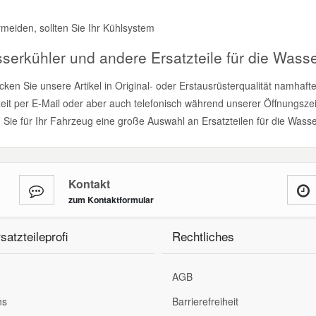
defekten Was
vermeiden, sollten Sie Ihr Kühlsystem rege
serkühler und andere Ersatzteile für die Wasser
ken Sie unsere Artikel in Original- oder Erstausrüsterqualität namhaft
zeit per E-Mail oder aber auch telefonisch während unserer Öffnungszei
n Sie für Ihr Fahrzeug eine große Auswahl an Ersatzteilen für die Wass
Kontakt
zum Kontaktformular
satzteileprofi
Rechtliches
AGB
ns
Barrierefreiheit