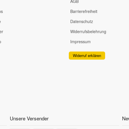
AGB
ns
Barrierefreiheit
e
Datenschutz
er
Widerrufsbelehrung
p
Impressum
Widerruf erklären
Unsere Versender
New