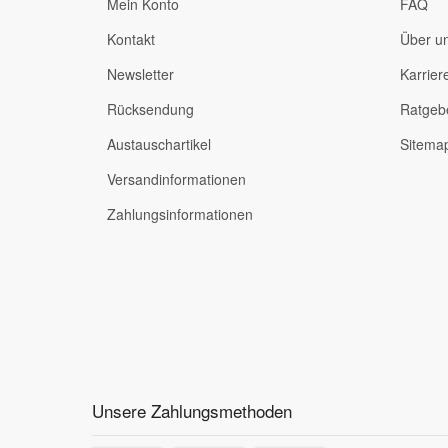
Mein Konto
FAQ
Kontakt
Über u
Newsletter
Karrier
Rücksendung
Ratgeb
Austauschartikel
Sitema
Versandinformationen
Zahlungsinformationen
Unsere Zahlungsmethoden