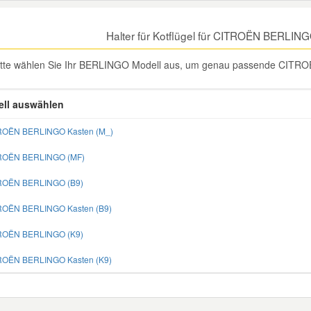
Halter für Kotflügel für CITROËN BERLIN
itte wählen Sie Ihr BERLINGO Modell aus, um genau passende CITROËN
ll auswählen
ROËN BERLINGO Kasten (M_)
TROËN BERLINGO (MF)
TROËN BERLINGO (B9)
ROËN BERLINGO Kasten (B9)
TROËN BERLINGO (K9)
ROËN BERLINGO Kasten (K9)