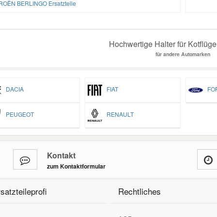
ROËN BERLINGO Ersatzteile
Hochwertige Halter für Kotflügel
für andere Automarken
DACIA
FIAT
FO
PEUGEOT
RENAULT
Kontakt
zum Kontaktformular
satzteileprofi
Rechtliches