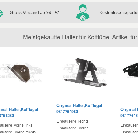
Gratis Versand ab 99,- €*
Kostenlose Experte
Meistgekaufte Halter für Kotflügel Artike
Original Halter,Kotflügel
inal Halter,Kotflügel
Original 
9817764980
8751280
98177646
Einbauseite: rechts
auseite: vorne links
Einbauseit
Einbauseite : vorne
auseite : vorne rechts
Einbauseit