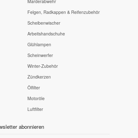
Marderabwehr
Felgen, Radkappen & Reifenzubehör
Scheibenwischer
Arbeitshandschuhe
Glühlampen
Scheinwerfer
Winter-Zubehör
Zündkerzen
Ölfilter
Motoröle
Luftfilter
sletter abonnieren