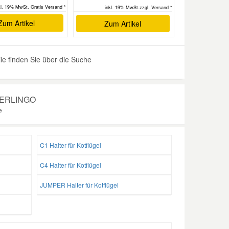
kl. 19% MwSt. Gratis Versand *
inkl. 19% MwSt.zzgl. Versand *
Zum Artikel
Zum Artikel
e finden Sie über die Suche
n BERLINGO
e
C1 Halter für Kotflügel
C4 Halter für Kotflügel
JUMPER Halter für Kotflügel