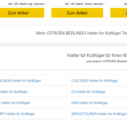
inkl. 19% MwSt.zzgl. Versand *
inkl. 19% MwSt. Gratis Versand *
in
Zum Artikel
Zum Artikel
Mehr CITROËN BERLINGO Halter für Kotflügel Teil
Halter für Kotflügel für Ihre
und andere CITROËN Modell
LINGO Halter für Kotflügel
C-ELYSEE Halter für Kotflügel
alter für Kotflügel
C3 Halter für Kotflügel
Halter für Kotflügel
DS4 Halter für Kotflügel
Y Halter für Kotflügel
SPACETOURER Halter für Kotflügel