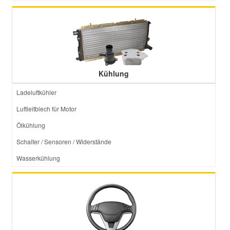
Kühlung
Ladeluftkühler
Luftleitblech für Motor
Ölkühlung
Schalter / Sensoren / Widerstände
Wasserkühlung