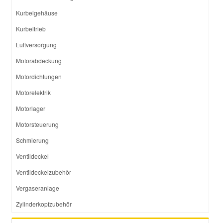
Kurbelgehäuse
Kurbeltrieb
Luftversorgung
Motorabdeckung
Motordichtungen
Motorelektrik
Motorlager
Motorsteuerung
Schmierung
Ventildeckel
Ventildeckelzubehör
Vergaseranlage
Zylinderkopfzubehör