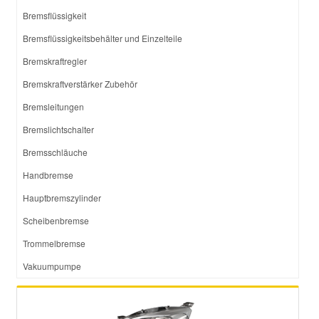
Bremsflüssigkeit
Bremsflüssigkeitsbehälter und Einzelteile
Bremskraftregler
Bremskraftverstärker Zubehör
Bremsleitungen
Bremslichtschalter
Bremsschläuche
Handbremse
Hauptbremszylinder
Scheibenbremse
Trommelbremse
Vakuumpumpe