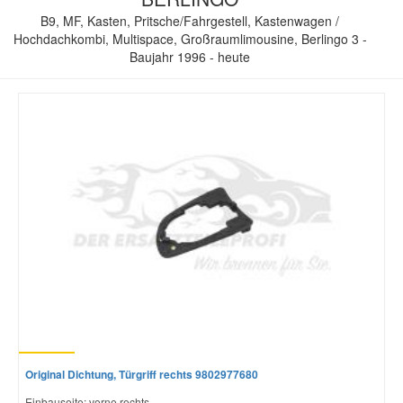
B9, MF, Kasten, Pritsche/Fahrgestell, Kastenwagen /
Hochdachkombi, Multispace, Großraumlimousine, Berlingo 3 -
Baujahr 1996 - heute
Original Dichtung, Türgriff rechts 9802977680
Einbauseite: vorne rechts