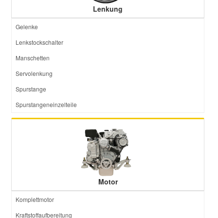
Lenkung
Gelenke
Lenkstockschalter
Manschetten
Servolenkung
Spurstange
Spurstangeneinzelteile
Motor
Komplettmotor
Kraftstoffaufbereitung