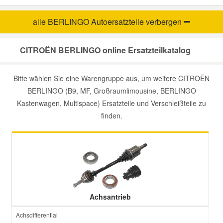
alle BERLINGO Autoersatzteile
verbergen
CITROËN BERLINGO online Ersatzteilkatalog
Bitte wählen Sie eine Warengruppe aus, um weitere CITROËN
BERLINGO (B9, MF, Großraumlimousine, BERLINGO
Kastenwagen, Multispace) Ersatzteile und Verschleißteile zu
finden.
Achsantrieb
Achsdifferential