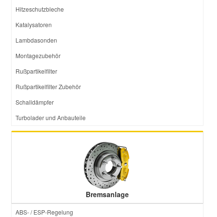
Hitzeschutzbleche
Katalysatoren
Lambdasonden
Montagezubehör
Rußpartikelfilter
Rußpartikelfilter Zubehör
Schalldämpfer
Turbolader und Anbauteile
Bremsanlage
ABS- / ESP-Regelung