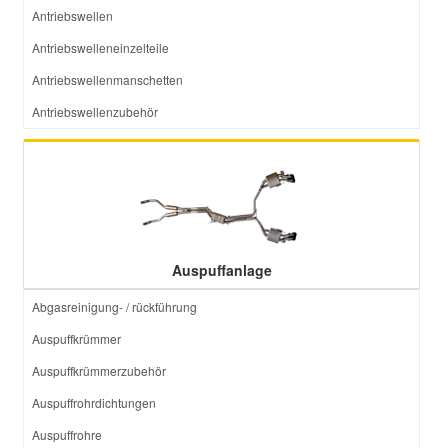
Antriebswellen
Antriebswelleneinzelteile
Antriebswellenmanschetten
Antriebswellenzubehör
Auspuffanlage
Abgasreinigung- / rückführung
Auspuffkrümmer
Auspuffkrümmerzubehör
Auspuffrohrdichtungen
Auspuffrohre