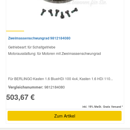
Zweimassenschwungrad 9812184080
Getriebeart: für Schaltgetriebe
Motorausstattung: für Motoren mit Zweimassenschwungrad
Für BERLINGO Kasten 1.6 BlueHDi 100 4x4, Kasten 1.6 HDi 110...
Vergleichsnummer:
9812184080
503,67 €
inkl. 19% MwSt. Gratis Versand *
Zum Artikel