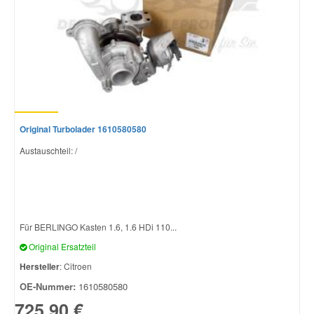
Original Turbolader 1610580580
Austauschteil: /
Für BERLINGO Kasten 1.6, 1.6 HDi 110...
Original Ersatzteil
Hersteller
: Citroen
OE-Nummer:
1610580580
725,90 €