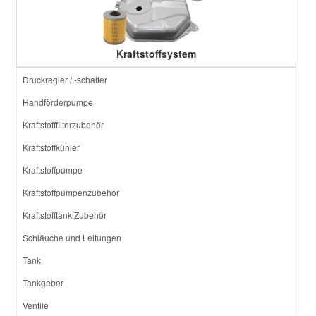
Kraftstoffsystem
Druckregler / -schalter
Handförderpumpe
Kraftstofffilterzubehör
Kraftstoffkühler
Kraftstoffpumpe
Kraftstoffpumpenzubehör
Kraftstofftank Zubehör
Schläuche und Leitungen
Tank
Tankgeber
Ventile