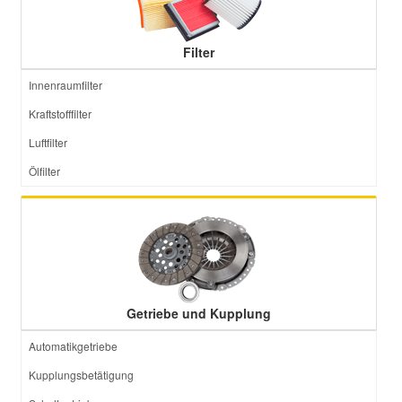
Filter
Innenraumfilter
Kraftstofffilter
Luftfilter
Ölfilter
Getriebe und Kupplung
Automatikgetriebe
Kupplungsbetätigung