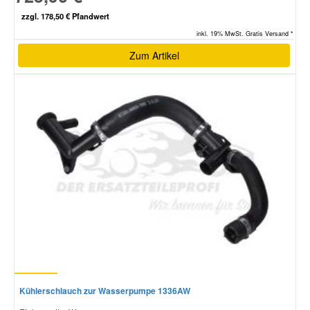
zzgl. 178,50 € Pfandwert
inkl. 19% MwSt. Gratis Versand *
Zum Artikel
Kühlerschlauch zur Wasserpumpe 1336AW