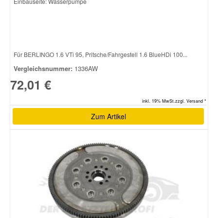
Einbauseite: Wasserpumpe
Für BERLINGO 1.6 VTi 95, Pritsche/Fahrgestell 1.6 BlueHDi 100...
Vergleichsnummer:
1336AW
72,01 €
inkl. 19% MwSt.zzgl. Versand *
Zum Artikel