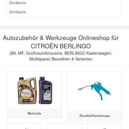
Zündkerze
Zündspule
Autozubehör & Werkzeuge Onlineshop für
CITROËN BERLINGO
(B9, MF, Großraumlimousine, BERLINGO Kastenwagen,
Multispace) Baureihen & Varianten
Motoröle
Druckluftwerkzeuge