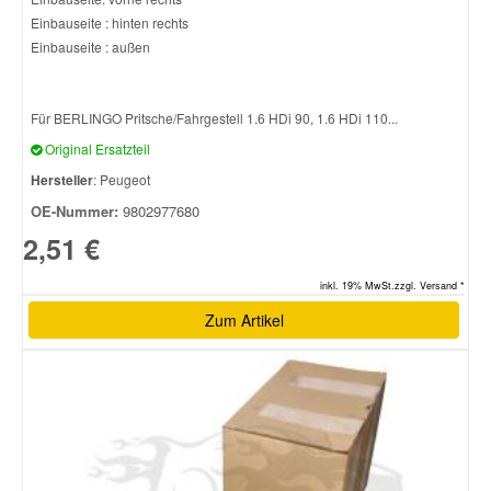
Einbauseite : hinten rechts
Einbauseite : außen
Für BERLINGO Pritsche/Fahrgestell 1.6 HDi 90, 1.6 HDi 110...
Original Ersatzteil
Hersteller
: Peugeot
OE-Nummer:
9802977680
2,51 €
inkl. 19% MwSt.zzgl. Versand *
Zum Artikel