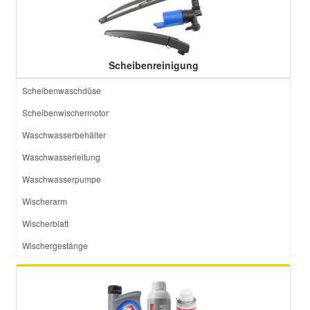
Scheibenreinigung
Scheibenwaschdüse
Scheibenwischermotor
Waschwasserbehälter
Waschwasserleitung
Waschwasserpumpe
Wischerarm
Wischerblatt
Wischergestänge