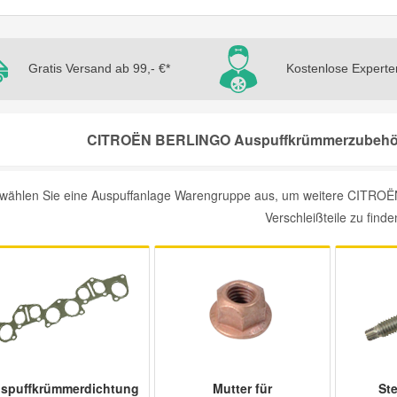
Gratis Versand ab 99,- €*
Kostenlose Experte
CITROËN BERLINGO Auspuffkrümmerzubehör T
e wählen Sie eine Auspuffanlage Warengruppe aus, um weitere CITRO
Verschleißteile zu finde
spuffkrümmerdichtung
Mutter für
St