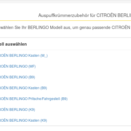
Auspuffkrümmerzubehör für CITROËN BERLI
e wählen Sie Ihr BERLINGO Modell aus, um genau passende CITROËN
ll auswählen
ROËN BERLINGO Kasten (M_)
TROËN BERLINGO (MF)
TROËN BERLINGO (B9)
ROËN BERLINGO Kasten (B9)
ROËN BERLINGO Pritsche/Fahrgestell (B9)
TROËN BERLINGO (K9)
ROËN BERLINGO Kasten (K9)