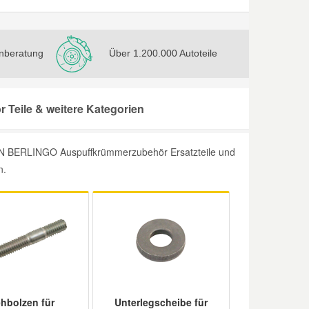
nberatung
Über 1.200.000 Autoteile
eile & weitere Kategorien
ËN BERLINGO Auspuffkrümmerzubehör Ersatzteile und
n.
ehbolzen für
Unterlegscheibe für