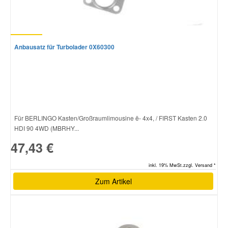
Anbausatz für Turbolader 0X60300
Für BERLINGO Kasten/Großraumlimousine ë- 4x4, / FIRST Kasten 2.0
HDI 90 4WD (MBRHY...
47,43 €
inkl. 19% MwSt.zzgl. Versand *
Zum Artikel