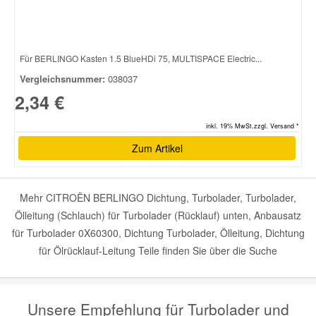
Für BERLINGO Kasten 1.5 BlueHDi 75, MULTISPACE Electric...
Vergleichsnummer:
038037
2,34 €
inkl. 19% MwSt.zzgl. Versand *
Zum Artikel
Mehr CITROËN BERLINGO Dichtung, Turbolader, Turbolader,
Ölleitung (Schlauch) für Turbolader (Rücklauf) unten, Anbausatz
für Turbolader 0X60300, Dichtung Turbolader, Ölleitung, Dichtung
für Ölrücklauf-Leitung Teile finden Sie über die Suche
Unsere Empfehlung für Turbolader und