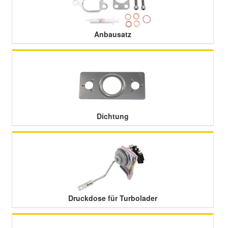
Smart Ersatzteile
Anbausatz
Suzuki Ersatzteile
Toyota Ersatzteile
Vauxhall Ersatzteile
Dichtung
Volvo Ersatzteile
Druckdose für Turbolader