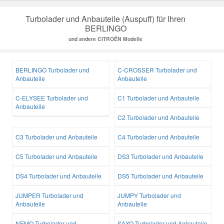
Turbolader und Anbauteile (Auspuff) für Ihren
BERLINGO
und andere CITROËN Modelle
BERLINGO Turbolader und
C-CROSSER Turbolader und
Anbauteile
Anbauteile
C-ELYSEE Turbolader und
C1 Turbolader und Anbauteile
Anbauteile
C2 Turbolader und Anbauteile
C3 Turbolader und Anbauteile
C4 Turbolader und Anbauteile
C5 Turbolader und Anbauteile
DS3 Turbolader und Anbauteile
DS4 Turbolader und Anbauteile
DS5 Turbolader und Anbauteile
JUMPER Turbolader und
JUMPY Turbolader und
Anbauteile
Anbauteile
NEMO Turbolader und
SAXO Turbolader und Anbauteile