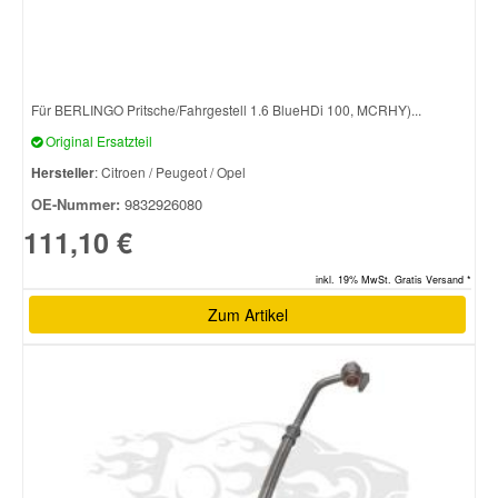
Für BERLINGO Pritsche/Fahrgestell 1.6 BlueHDi 100, MCRHY)...
Original Ersatzteil
Hersteller
: Citroen / Peugeot / Opel
OE-Nummer:
9832926080
111,10 €
inkl. 19% MwSt. Gratis Versand *
Zum Artikel