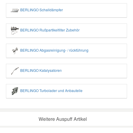
BERLINGO Schalldämpfer
BERLINGO Rußpartikelfilter Zubehör
BERLINGO Abgasreinigung- / rückführung
BERLINGO Katalysatoren
BERLINGO Turbolader und Anbauteile
Weitere Auspuff Artikel