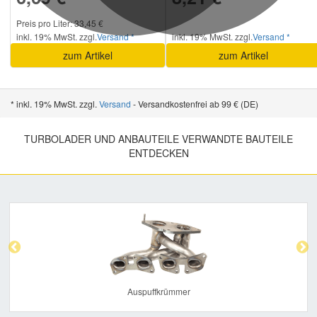
Preis pro Liter: 33,45 €
inkl. 19% MwSt. zzgl.
Versand *
inkl. 19% MwSt. zzgl.
Versand *
zum Artikel
zum Artikel
* inkl. 19% MwSt. zzgl.
Versand
- Versandkostenfrei ab 99 € (DE)
TURBOLADER UND ANBAUTEILE VERWANDTE BAUTEILE
ENTDECKEN
Previous
Nex
Auspuffkrümmer