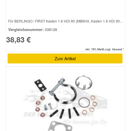
Für BERLINGO / FIRST Kasten 1.6 HDI 90 (MB9HX, Kasten 1.6 HDi 90...
Vergleichsnummer:
038128
38,83 €
inkl. 19% MwSt.zzgl. Versand *
Zum Artikel