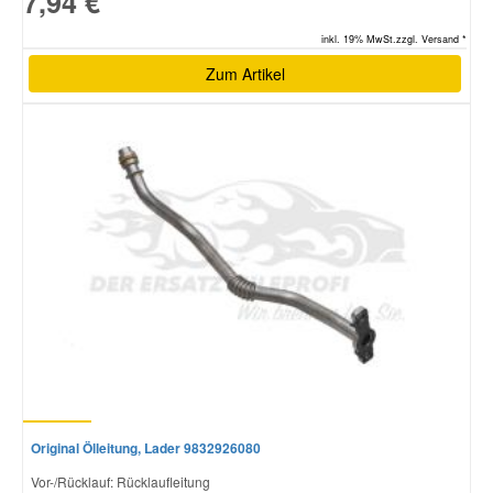
7,94 €
inkl. 19% MwSt.zzgl. Versand *
Zum Artikel
Original Ölleitung, Lader 9832926080
Vor-/Rücklauf: Rücklaufleitung