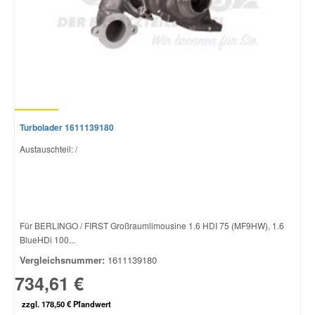
Turbolader 1611139180
Austauschteil: /
Für BERLINGO / FIRST Großraumlimousine 1.6 HDI 75 (MF9HW), 1.6
BlueHDi 100...
Vergleichsnummer:
1611139180
734,61 €
zzgl. 178,50 € Pfandwert