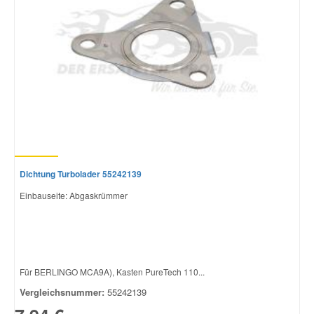
Dichtung Turbolader 55242139
Einbauseite: Abgaskrümmer
Für BERLINGO MCA9A), Kasten PureTech 110...
Vergleichsnummer:
55242139