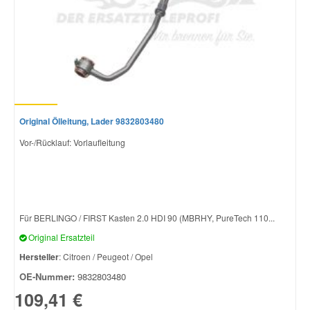
Original Ölleitung, Lader 9832803480
Vor-/Rücklauf: Vorlaufleitung
Für BERLINGO / FIRST Kasten 2.0 HDI 90 (MBRHY, PureTech 110...
Original Ersatzteil
Hersteller
: Citroen / Peugeot / Opel
OE-Nummer:
9832803480
109,41 €