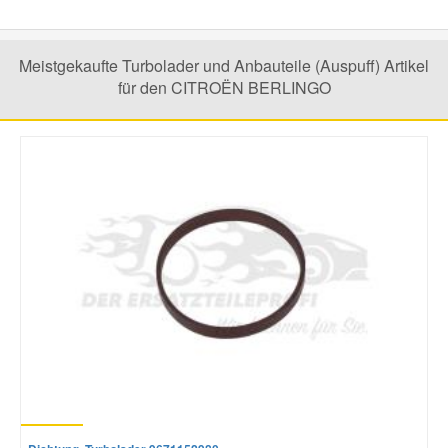
Meistgekaufte Turbolader und Anbauteile (Auspuff) Artikel
für den CITROËN BERLINGO