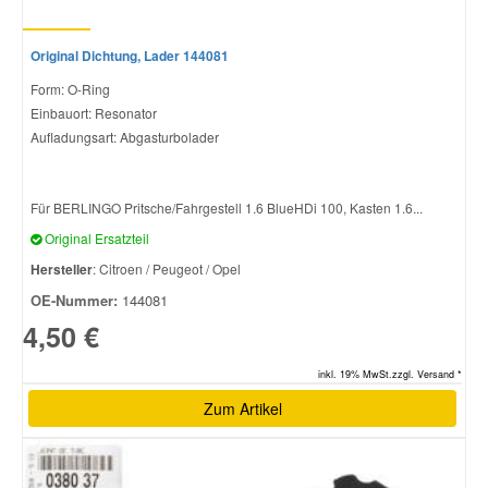
Original Dichtung, Lader 144081
Form: O-Ring
Einbauort: Resonator
Aufladungsart: Abgasturbolader
Für BERLINGO Pritsche/Fahrgestell 1.6 BlueHDi 100, Kasten 1.6...
Original Ersatzteil
Hersteller
: Citroen / Peugeot / Opel
OE-Nummer:
144081
4,50 €
inkl. 19% MwSt.zzgl. Versand *
Zum Artikel