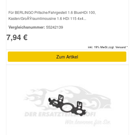
Für BERLINGO Pritsche/Fahrgestell 1.6 BlueHDi 100,
Kasten/GroÃŸraumlimousine 1.6 HDi 115 4x4...
Vergleichsnummer:
55242139
7,94 €
inkl. 19% MwSt.zzgl. Versand *
Zum Artikel