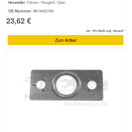
Hersteller
: Citroen / Peugeot / Opel
OE-Nummer:
9813452780
23,62 €
inkl. 19% MwSt.zzgl. Versand *
Zum Artikel