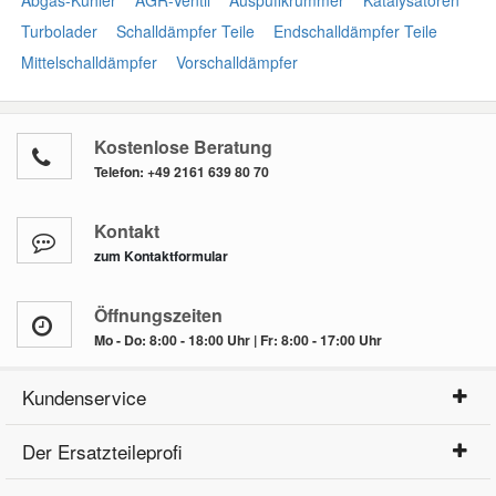
Abgas-Kühler
AGR-Ventil
Auspuffkrümmer
Katalysatoren
Turbolader
Schalldämpfer Teile
Endschalldämpfer Teile
Mittelschalldämpfer
Vorschalldämpfer
Kostenlose Beratung
Telefon:
+49 2161 639 80 70
Kontakt
zum Kontaktformular
Öffnungszeiten
Mo - Do: 8:00 - 18:00 Uhr | Fr: 8:00 - 17:00 Uhr
Kundenservice
Der Ersatzteileprofi