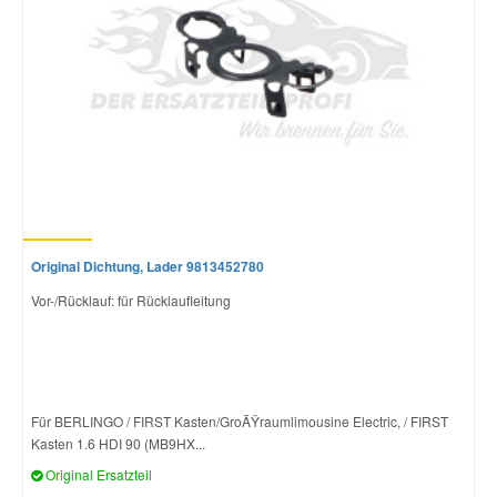
Original Dichtung, Lader 9813452780
Vor-/Rücklauf: für Rücklaufleitung
Für BERLINGO / FIRST Kasten/GroÃŸraumlimousine Electric, / FIRST
Kasten 1.6 HDI 90 (MB9HX...
Original Ersatzteil