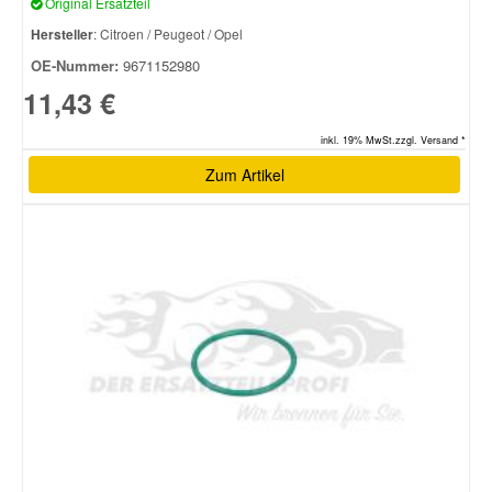
Original Ersatzteil
Hersteller
: Citroen / Peugeot / Opel
OE-Nummer:
9671152980
11,43 €
inkl. 19% MwSt.zzgl. Versand *
Zum Artikel