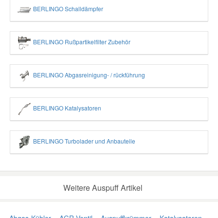
BERLINGO Schalldämpfer
BERLINGO Rußpartikelfilter Zubehör
BERLINGO Abgasreinigung- / rückführung
BERLINGO Katalysatoren
BERLINGO Turbolader und Anbauteile
Weitere Auspuff Artikel