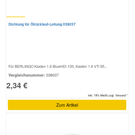
Dichtung für Ölrücklauf-Leitung 038037
Für BERLINGO Kasten 1.6 BlueHDi 100, Kasten 1.6 VTi 95...
Vergleichsnummer:
038037
2,34 €
inkl. 19% MwSt.zzgl. Versand *
Zum Artikel