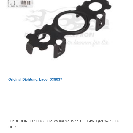
Original Dichtung, Lader 038037
Für BERLINGO / FIRST Großraumlimousine 1.9 D 4WD (MFWJZ), 1.6
HDi 90...