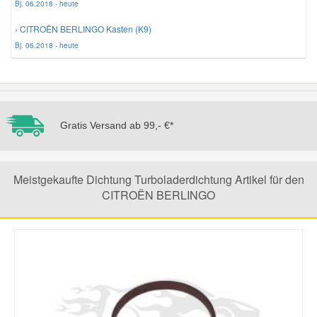
Bj. 06.2018 - heute
› CITROËN BERLINGO Kasten (K9)
Mazda Ersatzteile
Bj. 06.2018 - heute
Mercedes Ersatzteile
Mini Ersatzteile
Gratis Versand ab 99,- €*
Mitsubishi Ersatzteile
Meistgekaufte Dichtung Turboladerdichtung Artikel für den
Nissan Ersatzteile
CITROËN BERLINGO
Porsche Ersatzteile
Seat Ersatzteile
Skoda Ersatzteile