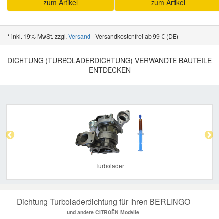
zum Artikel
zum Artikel
* inkl. 19% MwSt. zzgl.
Versand
- Versandkostenfrei ab 99 € (DE)
DICHTUNG (TURBOLADERDICHTUNG) VERWANDTE BAUTEILE
ENTDECKEN
Previous
Nex
Turbolader
Dichtung Turboladerdichtung für Ihren BERLINGO
und andere CITROËN Modelle