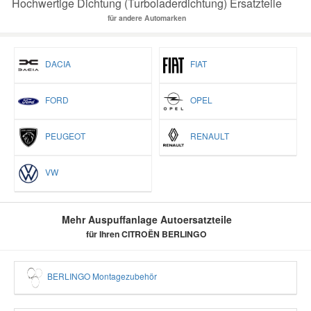
Hochwertige Dichtung (Turboladerdichtung) Ersatzteile
für andere Automarken
DACIA
FIAT
FORD
OPEL
PEUGEOT
RENAULT
VW
Mehr Auspuffanlage Autoersatzteile
für Ihren CITROËN BERLINGO
BERLINGO Montagezubehör