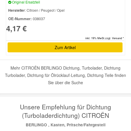
Original Ersatzteil
Hersteller
: Citroen / Peugeot / Opel
OE-Nummer:
038037
4,17 €
inkl. 19% MwSt.zzgl. Versand *
Zum Artikel
Mehr CITROËN BERLINGO Dichtung, Turbolader, Dichtung
Turbolader, Dichtung für Ölrücklauf-Leitung, Dichtung Teile finden
Sie über die Suche
Unsere Empfehlung für Dichtung
(Turboladerdichtung) CITROËN
BERLINGO , Kasten, Pritsche/Fahrgestell