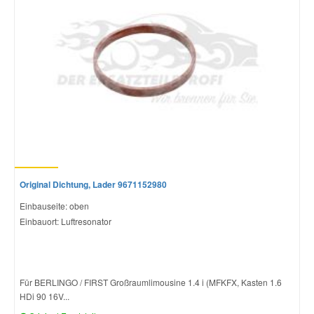
Original Dichtung, Lader 9671152980
Einbauseite: oben
Einbauort: Luftresonator
Für BERLINGO / FIRST Großraumlimousine 1.4 i (MFKFX, Kasten 1.6
HDi 90 16V...