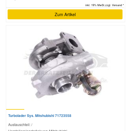
inkl. 19% MwSt.zzgl. Versand *
Zum Artikel
Turbolader Sys. Mitshubishi 71723558
Austauschteil: /
Herstellereinschränkung: Mitshubishi