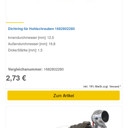
Dichtring für Hohlschrauben 1682802280
Innendurchmesser [mm]: 12,5
Außendurchmesser [mm]: 16,8
Dicke/Stärke [mm]: 1,5
Vergleichsnummer:
1682802280
2,73 €
inkl. 19% MwSt.zzgl. Versand *
Zum Artikel