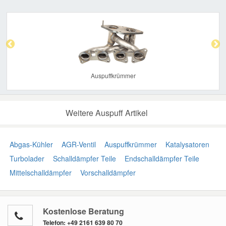
Previous
Nex
Auspuffkrümmer
Weitere Auspuff Artikel
Abgas-Kühler
AGR-Ventil
Auspuffkrümmer
Katalysatoren
Turbolader
Schalldämpfer Teile
Endschalldämpfer Teile
Mittelschalldämpfer
Vorschalldämpfer
Kostenlose Beratung
Telefon:
+49 2161 639 80 70