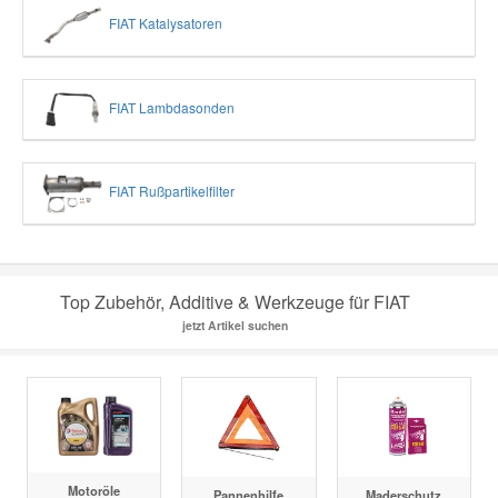
FIAT Katalysatoren
FIAT Lambdasonden
FIAT Rußpartikelfilter
Top Zubehör, Additive & Werkzeuge für FIAT
jetzt Artikel suchen
Motoröle
Pannenhilfe
Maderschutz