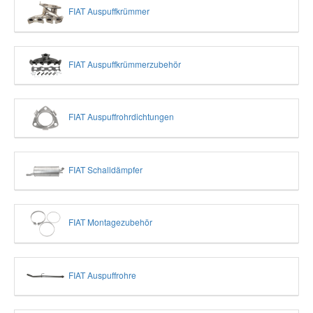
FIAT Auspuffkrümmer
FIAT Auspuffkrümmerzubehör
FIAT Auspuffrohrdichtungen
FIAT Schalldämpfer
FIAT Montagezubehör
FIAT Auspuffrohre