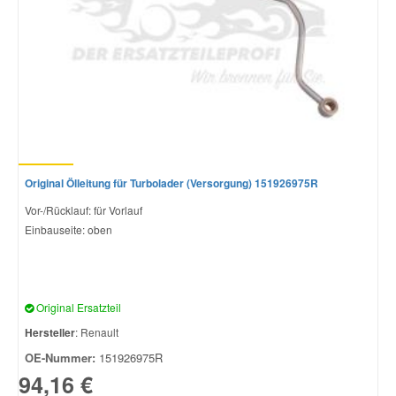
Original Ölleitung für Turbolader (Versorgung) 151926975R
Vor-/Rücklauf: für Vorlauf
Einbauseite: oben
Original Ersatzteil
Hersteller
: Renault
OE-Nummer:
151926975R
94,16 €