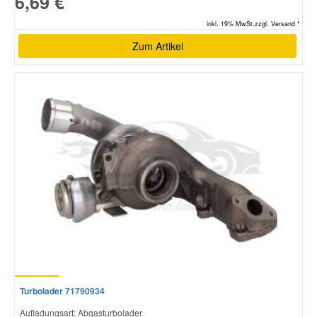
6,69 €
inkl. 19% MwSt.zzgl. Versand *
Zum Artikel
Turbolader 71790934
Aufladungsart: Abgasturbolader