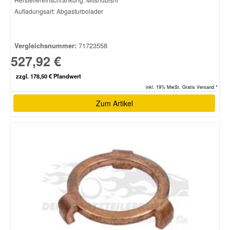
Aufladungsart: Abgasturbolader
Vergleichsnummer:
71723558
527,92 €
zzgl. 178,50 € Pfandwert
inkl. 19% MwSt. Gratis Versand *
Zum Artikel