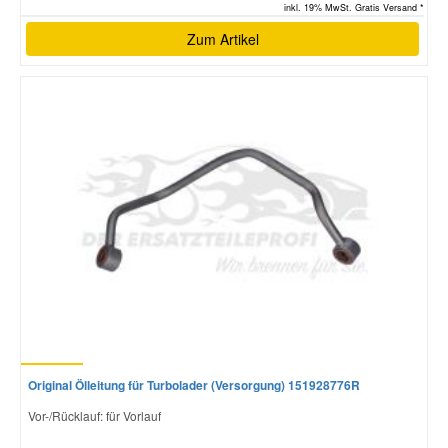
inkl. 19% MwSt. Gratis Versand *
Zum Artikel
Original Ölleitung für Turbolader (Versorgung) 151928776R
Vor-/Rücklauf: für Vorlauf