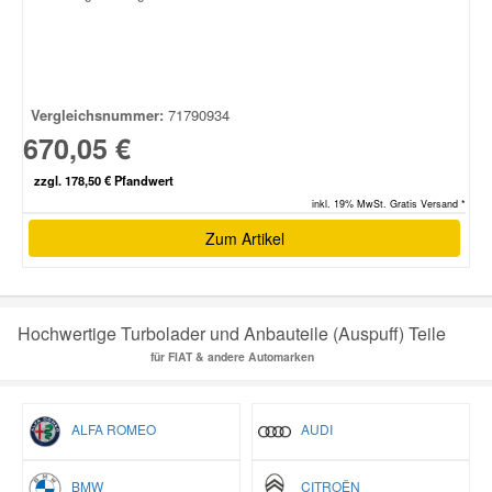
Vergleichsnummer:
71790934
670,05 €
zzgl. 178,50 € Pfandwert
inkl. 19% MwSt. Gratis Versand *
Zum Artikel
Hochwertige Turbolader und Anbauteile (Auspuff) Teile
für FIAT & andere Automarken
ALFA ROMEO
AUDI
BMW
CITROËN