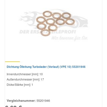
Dichtung Ölleitung Turbolader (Vorlauf) (VPE 10) 55201946
Innendurchmesser [mm]: 10
Außendurchmesser [mm]: 17
Dicke/Stärke [mm]: 1
Vergleichsnummer:
55201946