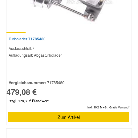
Turbolader 71785480
Austauschteil: /
Aufladungsart: Abgasturbolader
Vergleichsnummer:
71785480
479,08 €
zzgl. 178,50 € Pfandwert
inkl. 19% MwSt. Gratis Versand *
Zum Artikel