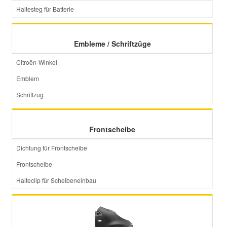
Haltesteg für Batterie
Smart Ersatzteile
Embleme / Schriftzüge
Suzuki Ersatzteile
Citroën-Winkel
Emblem
Toyota Ersatzteile
Schriftzug
Vauxhall Ersatzteile
Frontscheibe
Volvo Ersatzteile
Dichtung für Frontscheibe
Frontscheibe
Halteclip für Scheibeneinbau