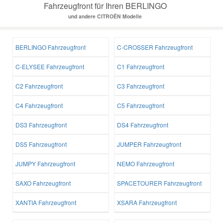
Fahrzeugfront für Ihren BERLINGO
und andere CITROËN Modelle
BERLINGO Fahrzeugfront
C-CROSSER Fahrzeugfront
C-ELYSEE Fahrzeugfront
C1 Fahrzeugfront
C2 Fahrzeugfront
C3 Fahrzeugfront
C4 Fahrzeugfront
C5 Fahrzeugfront
DS3 Fahrzeugfront
DS4 Fahrzeugfront
DS5 Fahrzeugfront
JUMPER Fahrzeugfront
JUMPY Fahrzeugfront
NEMO Fahrzeugfront
SAXO Fahrzeugfront
SPACETOURER Fahrzeugfront
XANTIA Fahrzeugfront
XSARA Fahrzeugfront