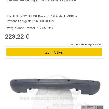
Fahrzeugausstattung: für Fahrzeuge mit Einparkhilfe
Für BERLINGO / FIRST Kasten 1.4 i bivalent (MBKFW),
Pritsche/Fahrgestell 1.6 HDi 90 16V...
Vergleichsnummer:
1633557280
223,22 €
inkl. 19% MwSt.zzgl. Versand *
Zum Artikel