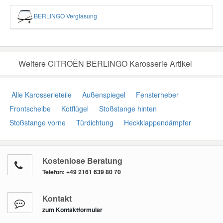
BERLINGO Verglasung
Weitere CITROËN BERLINGO Karosserie Artikel
Alle Karosserieteile
Außenspiegel
Fensterheber
Frontscheibe
Kotflügel
Stoßstange hinten
Stoßstange vorne
Türdichtung
Heckklappendämpfer
Kostenlose Beratung
Telefon:
+49 2161 639 80 70
Kontakt
zum Kontaktformular