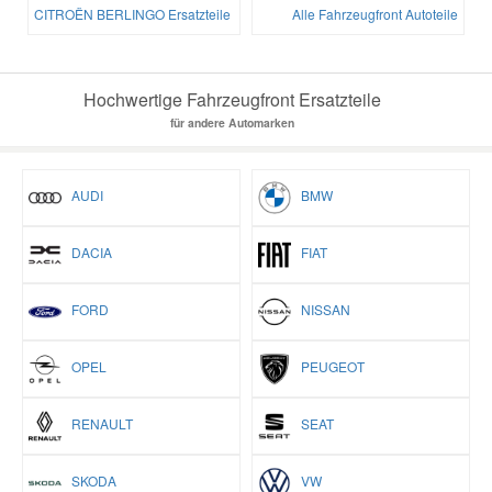
CITROËN BERLINGO Ersatzteile
Alle Fahrzeugfront Autoteile
Hochwertige Fahrzeugfront Ersatzteile
für andere Automarken
AUDI
BMW
DACIA
FIAT
FORD
NISSAN
OPEL
PEUGEOT
RENAULT
SEAT
SKODA
VW