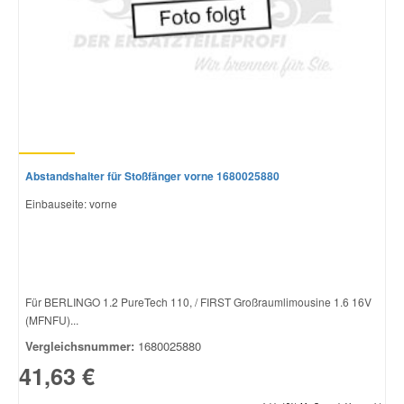
Abstandshalter für Stoßfänger vorne 1680025880
Einbauseite: vorne
Für BERLINGO 1.2 PureTech 110, / FIRST Großraumlimousine 1.6 16V
(MFNFU)...
Vergleichsnummer:
1680025880
41,63 €