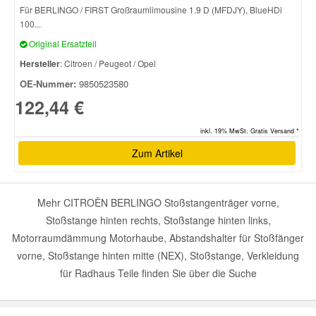
Für BERLINGO / FIRST Großraumlimousine 1.9 D (MFDJY), BlueHDi
100...
Original Ersatzteil
Hersteller
: Citroen / Peugeot / Opel
OE-Nummer:
9850523580
122,44 €
inkl. 19% MwSt. Gratis Versand *
Zum Artikel
Mehr CITROËN BERLINGO Stoßstangenträger vorne,
Stoßstange hinten rechts, Stoßstange hinten links,
Motorraumdämmung Motorhaube, Abstandshalter für Stoßfänger
vorne, Stoßstange hinten mitte (NEX), Stoßstange, Verkleidung
für Radhaus Teile finden Sie über die Suche