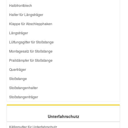
Halbfrontblech
Halter für Längsträger
Klappe für Abschlepphaken
Längsträger
Lüftungsgitter für Stoßstange
Montagesatz für Stoßstange
Pralldämpfer für Stoßstange
Querträger
Stoßstange
Stoßstangenhalter
Stoßstangenträger
Unterfahrschutz
Käfigmutter für Unterfahrschutz