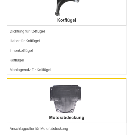
Kotflügel
Dichtung für Kotflügel
Halter für Kotflügel
Innenkotflügel
Kotflügel
Montagesatz für Kotflügel
Motorabdeckung
Anschlagpuffer für Motorabdeckung