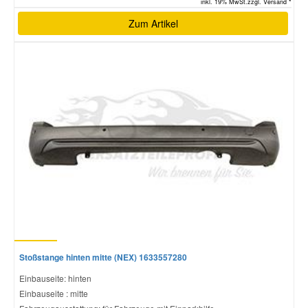
inkl. 19% MwSt.zzgl. Versand *
Zum Artikel
Stoßstange hinten mitte (NEX) 1633557280
Einbauseite: hinten
Einbauseite : mitte