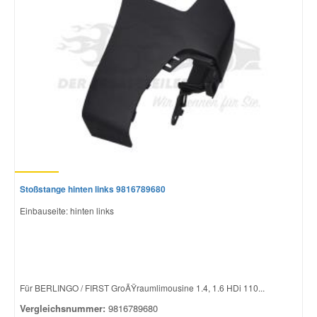
Stoßstange hinten links 9816789680
Einbauseite: hinten links
Für BERLINGO / FIRST GroÃŸraumlimousine 1.4, 1.6 HDi 110...
Vergleichsnummer:
9816789680