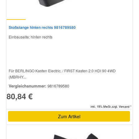
Stoßstange hinten rechts 9816789580
Einbauseite: hinten rechts
Für BERLINGO Kasten Electric, / FIRST Kasten 2.0 HDI 90 4WD
(MBRHY...
Vergleichsnummer:
9816789580
80,84 €
inkl. 19% MwSt.zzgl. Versand *
Zum Artikel