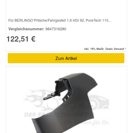
Für BERLINGO Pritsche/Fahrgestell 1.6 HDi 92, PureTech 110...
Vergleichsnummer:
9847316280
122,51 €
inkl. 19% MwSt. Gratis Versand *
Zum Artikel