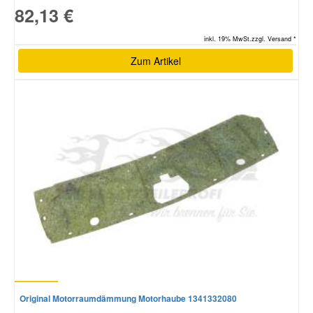
82,13 €
inkl. 19% MwSt.zzgl. Versand *
Zum Artikel
Original Motorraumdämmung Motorhaube 1341332080