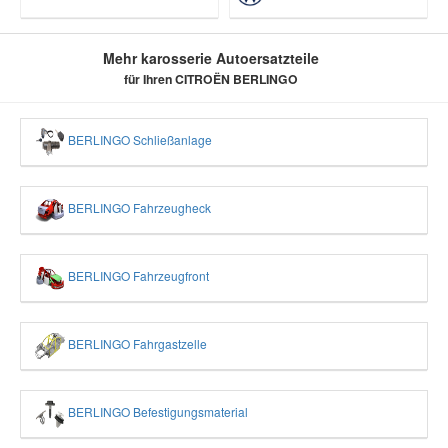
Mehr karosserie Autoersatzteile
für Ihren CITROËN BERLINGO
BERLINGO Schließanlage
BERLINGO Fahrzeugheck
BERLINGO Fahrzeugfront
BERLINGO Fahrgastzelle
BERLINGO Befestigungsmaterial