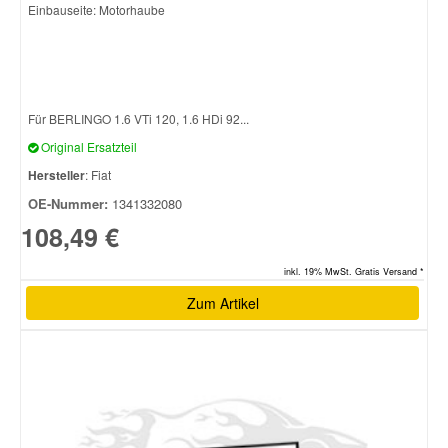
Einbauseite: Motorhaube
Für BERLINGO 1.6 VTi 120, 1.6 HDi 92...
Original Ersatzteil
Hersteller
: Fiat
OE-Nummer:
1341332080
108,49 €
inkl. 19% MwSt. Gratis Versand *
Zum Artikel