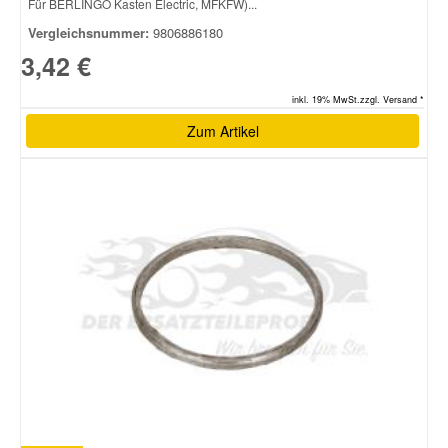
Für BERLINGO Kasten Electric, MFKFW)...
Vergleichsnummer:
9806886180
3,42 €
inkl. 19% MwSt.zzgl. Versand *
Zum Artikel