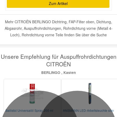
Zum Artikel
Mehr CITROËN BERLINGO Dichtring, FAP-Filter oben, Dichtung,
Abgasrohr, Auspuffrohrdichtungen, Rohrdichtung vorne (Metall 4-
Loch), Rohrdichtung vorne Teile finden Sie über die Suche
Unsere Empfehlung für Auspuffrohrdichtungen
CITROËN
BERLINGO , Kasten
Ballistol Universalöl Spray 200 ml
ANSMANN LED-Arbeitsleuchte slim