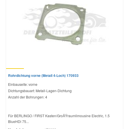
Rohrdichtung vorne (Metall 4-Loch) 170933
Einbauseite: vorne
Dichtungsbauart: Metall-Lagen-Dichtung
Anzahl der Bohrungen: 4
Für BERLINGO / FIRST Kasten/GroÃŸraumlimousine Electric, 1.5
BlueHDi 75...