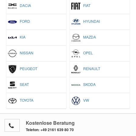
DACIA
FIAT
FORD
HYUNDAI
KIA
MAZDA
NISSAN
OPEL
PEUGEOT
RENAULT
SEAT
SKODA
TOYOTA
VW
Kostenlose Beratung
Telefon:
+49 2161 639 80 70