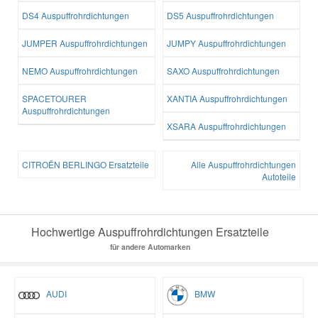
DS4 Auspuffrohrdichtungen
DS5 Auspuffrohrdichtungen
JUMPER Auspuffrohrdichtungen
JUMPY Auspuffrohrdichtungen
NEMO Auspuffrohrdichtungen
SAXO Auspuffrohrdichtungen
SPACETOURER
XANTIA Auspuffrohrdichtungen
Auspuffrohrdichtungen
XSARA Auspuffrohrdichtungen
CITROËN BERLINGO Ersatzteile
Alle Auspuffrohrdichtungen
Autoteile
Hochwertige Auspuffrohrdichtungen Ersatzteile
für andere Automarken
AUDI
BMW