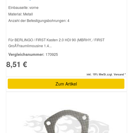
Einbauseite: vorne
Material: Metall
Anzahl der Befestigungsbohrungen: 4
Für BERLINGO / FIRST Kasten 2.0 HDI 90 (MBRHY, / FIRST
GroÃŸraumlimousine 1.4...
Vergleichsnummer:
170925
8,51 €
inkl. 19% MwSt.zzgl. Versand *
Zum Artikel