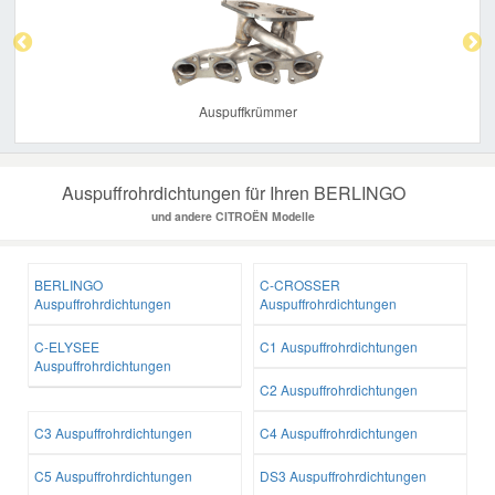
Auspuffkrümmer
Auspuffrohrdichtungen für Ihren BERLINGO
und andere CITROËN Modelle
BERLINGO
C-CROSSER
Auspuffrohrdichtungen
Auspuffrohrdichtungen
C-ELYSEE
C1 Auspuffrohrdichtungen
Auspuffrohrdichtungen
C2 Auspuffrohrdichtungen
C3 Auspuffrohrdichtungen
C4 Auspuffrohrdichtungen
C5 Auspuffrohrdichtungen
DS3 Auspuffrohrdichtungen