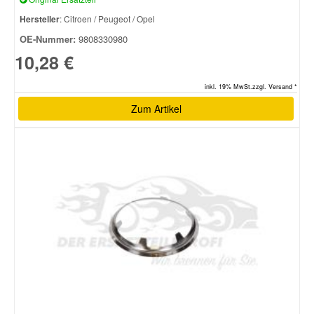
Hersteller
: Citroen / Peugeot / Opel
OE-Nummer:
9808330980
10,28 €
inkl. 19% MwSt.zzgl. Versand *
Zum Artikel