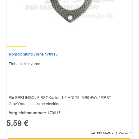
Rohrdichtung vorne 170915
Einbauseite: vorne
Für BERLINGO / FIRST Kasten 1.6 HDI 75 (MB9HW), / FIRST
GroÃŸraumlimousine electrique...
Vergleichsnummer:
170915
5,59 €
inkl. 19% MwSt.zzgl. Versand *