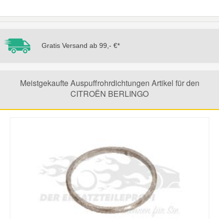
Mazda Ersatzteile
Gratis Versand ab 99,- €*
Mercedes Ersatzteile
Mini Ersatzteile
Meistgekaufte Auspuffrohrdichtungen Artikel für den
CITROËN BERLINGO
Mitsubishi Ersatzteile
Nissan Ersatzteile
Porsche Ersatzteile
Seat Ersatzteile
Skoda Ersatzteile