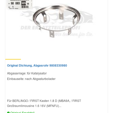
Original Dichtung, Abgasrohr 9808330980
Abgasanlage: für Katalysator
Einbauseite: nach Abgasturbolader
Für BERLINGO / FIRST Kasten 1.8 D (MBA9A, / FIRST
Großraumlimousine 1.6 16V (MFNFU)...
Original Ersatzteil