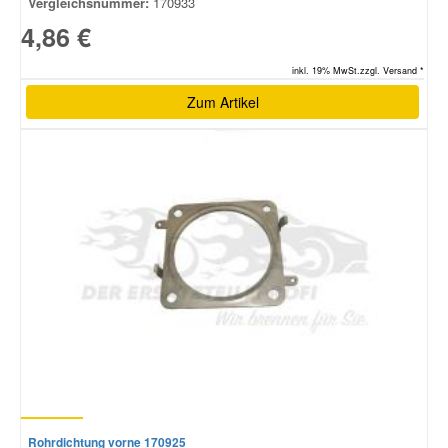
Vergleichsnummer:
170933
4,86 €
inkl. 19% MwSt.zzgl. Versand *
Zum Artikel
Rohrdichtung vorne 170925