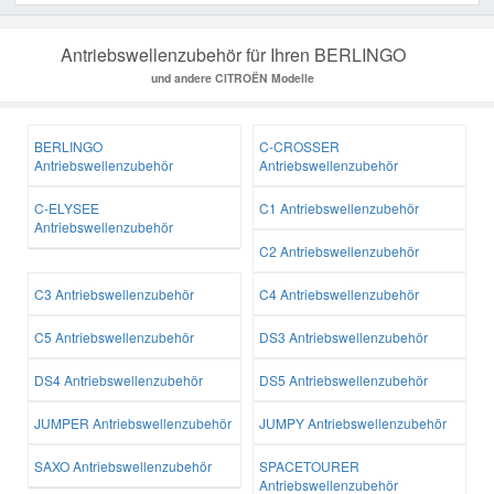
Antriebswellenzubehör für Ihren BERLINGO
und andere CITROËN Modelle
BERLINGO
C-CROSSER
Antriebswellenzubehör
Antriebswellenzubehör
C-ELYSEE
C1 Antriebswellenzubehör
Antriebswellenzubehör
C2 Antriebswellenzubehör
C3 Antriebswellenzubehör
C4 Antriebswellenzubehör
C5 Antriebswellenzubehör
DS3 Antriebswellenzubehör
DS4 Antriebswellenzubehör
DS5 Antriebswellenzubehör
JUMPER Antriebswellenzubehör
JUMPY Antriebswellenzubehör
SAXO Antriebswellenzubehör
SPACETOURER
Antriebswellenzubehör