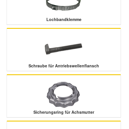
Smart Ersatzteile
Lochbandklemme
Suzuki Ersatzteile
Toyota Ersatzteile
Vauxhall Ersatzteile
Schraube für Antriebswellenflansch
Volvo Ersatzteile
Sicherungsring für Achsmutter