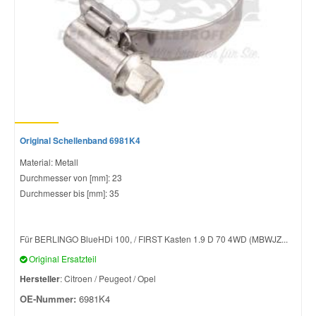
Original Schellenband 6981K4
Material: Metall
Durchmesser von [mm]: 23
Durchmesser bis [mm]: 35
Für BERLINGO BlueHDi 100, / FIRST Kasten 1.9 D 70 4WD (MBWJZ...
Original Ersatzteil
Hersteller
: Citroen / Peugeot / Opel
OE-Nummer:
6981K4