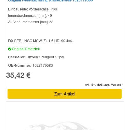
Einbauseite: Vorderachse links
Innendurchmesser [mm]: 40
Außendurchmesser [mm]: 58
Für BERLINGO MCWJZ), 1.6 HDi 90 4x4...
Original Ersatzteil
Hersteller
: Citroen / Peugeot / Opel
OE-Nummer:
1623179580
35,42 €
inkl. 19% MwSt.zzgl. Versand *
Zum Artikel