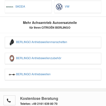
SKODA
VW
Mehr Achsantrieb Autoersatzteile
für Ihren CITROËN BERLINGO
BERLINGO Antriebswellenmanschetten
BERLINGO Antriebswellenzubehör
BERLINGO Antriebswellen
Kostenlose Beratung
Telefon:
+49 2161 639 80 70