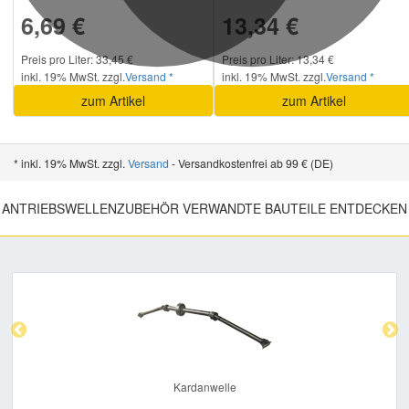
6,69 €
13,34 €
Preis pro Liter: 33,45 €
Preis pro Liter: 13,34 €
inkl. 19% MwSt. zzgl.
Versand *
inkl. 19% MwSt. zzgl.
Versand *
zum Artikel
zum Artikel
* inkl. 19% MwSt. zzgl.
Versand
- Versandkostenfrei ab 99 € (DE)
ANTRIEBSWELLENZUBEHÖR VERWANDTE BAUTEILE ENTDECKEN
Previous
Nex
Kardanwelle