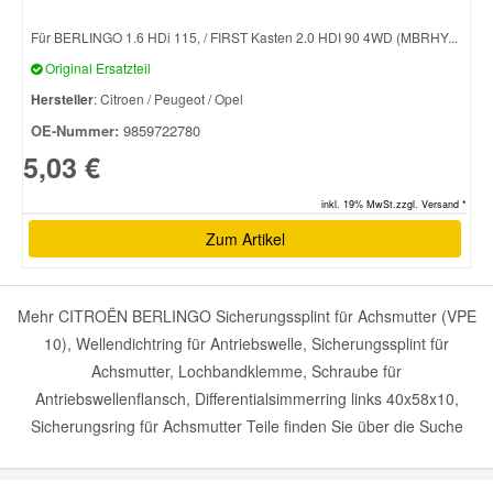
Für BERLINGO 1.6 HDi 115, / FIRST Kasten 2.0 HDI 90 4WD (MBRHY...
Original Ersatzteil
Hersteller
: Citroen / Peugeot / Opel
OE-Nummer:
9859722780
5,03 €
inkl. 19% MwSt.zzgl. Versand *
Zum Artikel
Mehr CITROËN BERLINGO Sicherungssplint für Achsmutter (VPE
10), Wellendichtring für Antriebswelle, Sicherungssplint für
Achsmutter, Lochbandklemme, Schraube für
Antriebswellenflansch, Differentialsimmerring links 40x58x10,
Sicherungsring für Achsmutter Teile finden Sie über die Suche