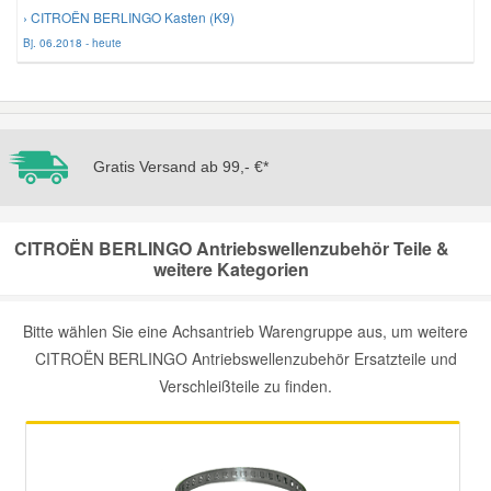
› CITROËN BERLINGO Kasten (K9)
Bj. 06.2018 - heute
Mazda Ersatzteile
Mercedes Ersatzteile
Gratis Versand ab 99,- €*
Mini Ersatzteile
Mitsubishi Ersatzteile
CITROËN BERLINGO Antriebswellenzubehör Teile &
weitere Kategorien
Nissan Ersatzteile
Bitte wählen Sie eine Achsantrieb Warengruppe aus, um weitere
CITROËN BERLINGO Antriebswellenzubehör Ersatzteile und
Porsche Ersatzteile
Verschleißteile zu finden.
Seat Ersatzteile
Skoda Ersatzteile