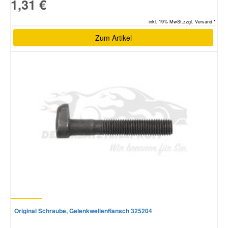
1,31 €
inkl. 19% MwSt.zzgl. Versand *
Zum Artikel
Original Schraube, Gelenkwellenflansch 325204