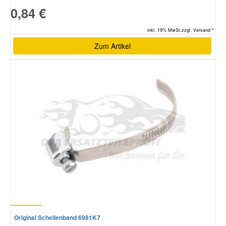
0,84 €
inkl. 19% MwSt.zzgl. Versand *
Zum Artikel
Original Schellenband 6981K7