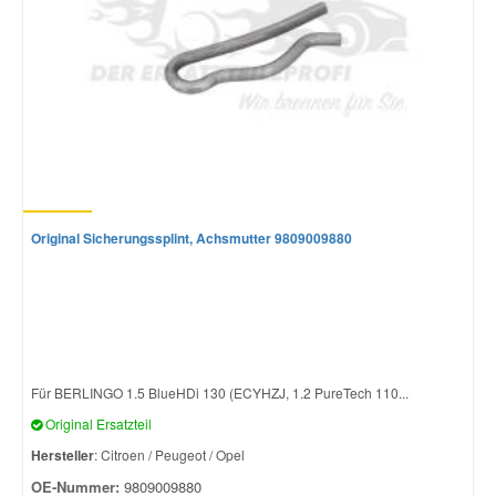
Original Sicherungssplint, Achsmutter 9809009880
Für BERLINGO 1.5 BlueHDi 130 (ECYHZJ, 1.2 PureTech 110...
Original Ersatzteil
Hersteller
: Citroen / Peugeot / Opel
OE-Nummer:
9809009880