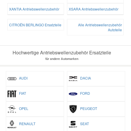
XANTIA Antriebswellenzubehör
XSARA Antriebswellenzubehör
CITROËN BERLINGO Ersatzteile
Alle Antriebswellenzubehör
Autoteile
Hochwertige Antriebswellenzubehör Ersatzteile
für andere Automarken
AUDI
DACIA
FIAT
FORD
OPEL
PEUGEOT
RENAULT
SEAT