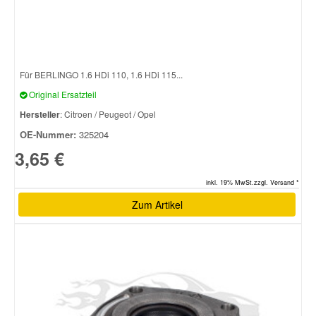
Für BERLINGO 1.6 HDi 110, 1.6 HDi 115...
Original Ersatzteil
Hersteller
: Citroen / Peugeot / Opel
OE-Nummer:
325204
3,65 €
inkl. 19% MwSt.zzgl. Versand *
Zum Artikel