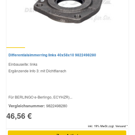
Differentialsimmerring links 40x58x10 9822498280
Einbauseite: links
Ergänzende Info 3: mit Dichtflansch
Für BERLINGO e-Berlingo, ECYHZR)...
Vergleichsnummer:
9822498280
46,56 €
inkl. 19% MwSt.zzgl. Versand *