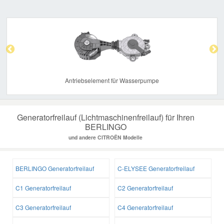
Previous
Nex
Antriebselement für Wasserpumpe
Generatorfreilauf (Lichtmaschinenfreilauf) für Ihren
BERLINGO
und andere CITROËN Modelle
BERLINGO Generatorfreilauf
C-ELYSEE Generatorfreilauf
C1 Generatorfreilauf
C2 Generatorfreilauf
C3 Generatorfreilauf
C4 Generatorfreilauf