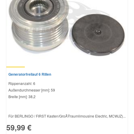
Generatorfreilauf 6 Rillen
Rippenanzahl: 6
Außendurchmesser [mm]: 59
Breite [mm]: 38,2
Für BERLINGO / FIRST Kasten/GroÃŸraumlimousine Electric, MCWJZ)...
59,99 €