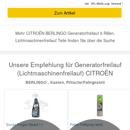
inkl. 19% MwSt.zzgl. Versand *
Zum Artikel
Mehr CITROËN BERLINGO Generatorfreilauf 6 Rillen,
Lichtmaschinenfreilauf Teile finden Sie über die Suche
Unsere Empfehlung für Generatorfreilauf
(Lichtmaschinenfreilauf) CITROËN
BERLINGO , Kasten, Pritsche/Fahrgestell
Sonax Felgen Beast 1 l
Petec Fettspray weiß