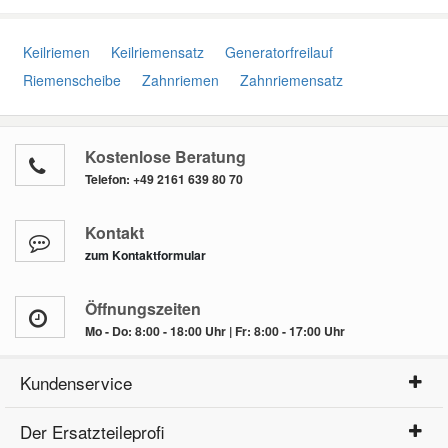
Keilriemen
Keilriemensatz
Generatorfreilauf
Riemenscheibe
Zahnriemen
Zahnriemensatz
Kostenlose Beratung
Telefon:
+49 2161 639 80 70
Kontakt
zum Kontaktformular
Öffnungszeiten
Mo - Do: 8:00 - 18:00 Uhr | Fr: 8:00 - 17:00 Uhr
Kundenservice
Der Ersatzteileprofi