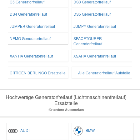
C5 Generatorfreilauf
DS3 Generatorfreilauf
DS4 Generatorfreilauf
DS5 Generatorfreilauf
JUMPER Generatorfreilauf
JUMPY Generatorfreilauf
NEMO Generatorfreilauf
SPACETOURER
Generatorfreilauf
XANTIA Generatorfreilauf
XSARA Generatorfreilauf
CITROËN BERLINGO Ersatzteile
Alle Generatorfreilauf Autoteile
Hochwertige Generatorfreilauf (Lichtmaschinenfreilauf)
Ersatzteile
für andere Automarken
AUDI
BMW