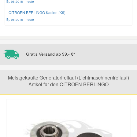
Bj. 06.2018 - heute
› CITROËN BERLINGO Kasten (K9)
Mazda Ersatzteile
Bj. 06.2018 - heute
Mercedes Ersatzteile
Mini Ersatzteile
Gratis Versand ab 99,- €*
Mitsubishi Ersatzteile
Meistgekaufte Generatorfreilauf (Lichtmaschinenfreilauf)
Nissan Ersatzteile
Artikel für den CITROËN BERLINGO
Porsche Ersatzteile
Seat Ersatzteile
Skoda Ersatzteile