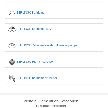
BERLINGO Keilriemen
BERLINGO Keilriemensatz
BERLINGO Zahnriemensatz mit Wasserpumpe
BERLINGO Riemenscheibe
BERLINGO Keilriemenzubehör
Weitere Riementrieb Kategorien
für CITROËN BERLINGO