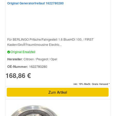
Original Generatorfreilauf 1622780280
Für BERLINGO Pritsche/Fahrgestell 1.6 BlueHDi 100, / FIRST
Kasten/GroÃŸraumlimousine Electric...
Original Ersatzteil
Hersteller
: Citroen / Peugeot / Opel
OE-Nummer:
1622780280
168,86 €
inkl. 19% MwSt. Gratis Versand *
Zum Artikel