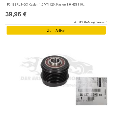
Für BERLINGO Kasten 1.6 VTi 120, Kasten 1.6 HDi 110...
39,96 €
inkl. 19% MwSt.zzgl. Versand *
Zum Artikel