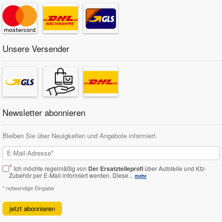
Unsere Versender
Newsletter abonnieren
Bleiben Sie über Neuigkeiten und Angebote informiert.
*
Ich möchte regelmäßig von
Der Ersatzteileprofi
über Autoteile und Kfz-
Zubehör per E-Mail informiert werden.
Diese...
mehr
* notwendige Eingabe
jetzt abonnieren