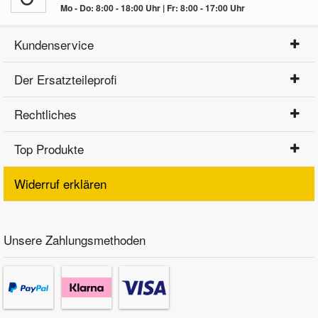
Mo - Do: 8:00 - 18:00 Uhr | Fr: 8:00 - 17:00 Uhr
Kundenservice
Der Ersatzteileprofi
Rechtliches
Top Produkte
Widerruf erklären
Unsere Zahlungsmethoden