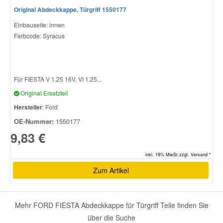
Original Abdeckkappe, Türgriff 1550177
Einbauseite: innen
Farbcode: Syracus
Für FIESTA V 1.25 16V, VI 1.25...
Original Ersatzteil
Hersteller
: Ford
OE-Nummer:
1550177
9,83 €
inkl. 19% MwSt.zzgl. Versand *
Zum Artikel
Mehr FORD FIESTA Abdeckkappe für Türgriff Teile finden Sie
über die Suche