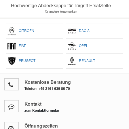
Hochwertige Abdeckkappe für Türgriff Ersatzteile
für andere Automarken
CITROËN
DACIA
FIAT
OPEL
PEUGEOT
RENAULT
Kostenlose Beratung
Telefon:
+49 2161 639 80 70
Kontakt
zum Kontaktformular
Öffnungszeiten