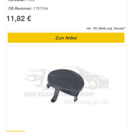
OE-Nummer:
1757104
Smart Ersatzteile
11,82 €
inkl. 19% MwSt.zzgl. Versand *
Suzuki Ersatzteile
Zum Artikel
Toyota Ersatzteile
Vauxhall Ersatzteile
Volvo Ersatzteile