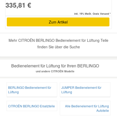
335,81 €
inkl. 19% MwSt. Gratis Versand *
Zum Artikel
Mehr CITROËN BERLINGO Bedienelement für Lüftung Teile
finden Sie über die Suche
Bedienelement für Lüftung für Ihren BERLINGO
und andere CITROËN Modelle
BERLINGO Bedienelement für
JUMPER Bedienelement für
Lüftung
Lüftung
CITROËN BERLINGO Ersatzteile
Alle Bedienelement für Lüftung
Autoteile