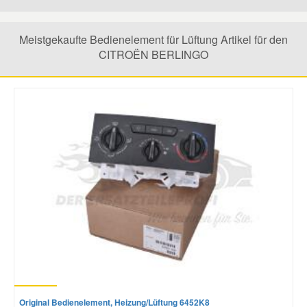
Mazda Ersatzteile
Meistgekaufte Bedienelement für Lüftung Artikel für den
CITROËN BERLINGO
Mercedes Ersatzteile
Mini Ersatzteile
Mitsubishi Ersatzteile
Nissan Ersatzteile
Porsche Ersatzteile
Seat Ersatzteile
Original Bedienelement, Heizung/Lüftung 6452K8
Skoda Ersatzteile