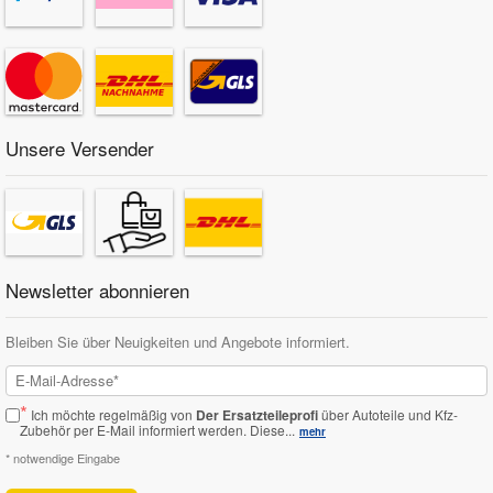
Unsere Versender
Newsletter abonnieren
Bleiben Sie über Neuigkeiten und Angebote informiert.
*
Ich möchte regelmäßig von
Der Ersatzteileprofi
über Autoteile und Kfz-
Zubehör per E-Mail informiert werden.
Diese...
mehr
* notwendige Eingabe