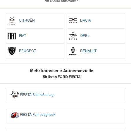
für andere Automarken
CITROËN
DACIA
FIAT
OPEL
PEUGEOT
RENAULT
Mehr karosserie Autoersatzteile
für Ihren FORD FIESTA
FIESTA Schließanlage
FIESTA Fahrzeugheck