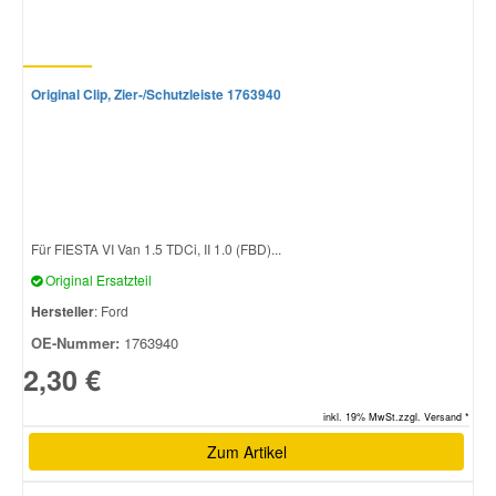
Original Clip, Zier-/Schutzleiste 1763940
Für FIESTA VI Van 1.5 TDCi, II 1.0 (FBD)...
Original Ersatzteil
Hersteller
: Ford
OE-Nummer:
1763940
2,30 €
inkl. 19% MwSt.zzgl. Versand *
Zum Artikel