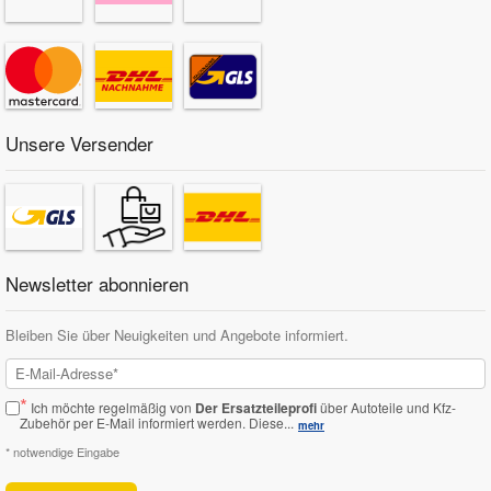
Unsere Versender
Newsletter abonnieren
Bleiben Sie über Neuigkeiten und Angebote informiert.
*
Ich möchte regelmäßig von
Der Ersatzteileprofi
über Autoteile und Kfz-
Zubehör per E-Mail informiert werden.
Diese...
mehr
* notwendige Eingabe