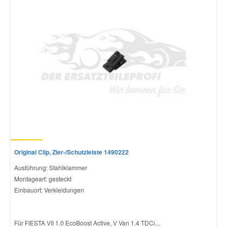
Original Clip, Zier-/Schutzleiste 1490222
Ausführung: Stahlklammer
Montageart: gesteckt
Einbauort: Verkleidungen
Für FIESTA VII 1.0 EcoBoost Active, V Van 1.4 TDCi...