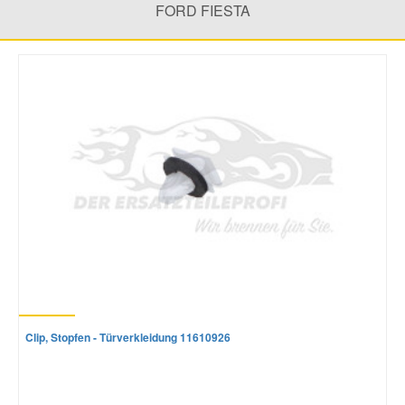
FORD FIESTA
Mazda Ersatzteile
Mercedes Ersatzteile
Mini Ersatzteile
Mitsubishi Ersatzteile
Nissan Ersatzteile
Porsche Ersatzteile
Clip, Stopfen - Türverkleidung 11610926
Seat Ersatzteile
Skoda Ersatzteile