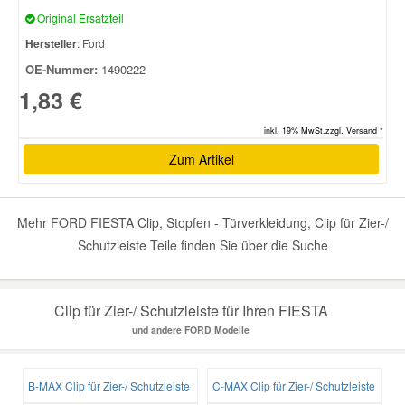
Original Ersatzteil
Hersteller
: Ford
OE-Nummer:
1490222
1,83 €
inkl. 19% MwSt.zzgl. Versand *
Zum Artikel
Mehr FORD FIESTA Clip, Stopfen - Türverkleidung, Clip für Zier-/
Schutzleiste Teile finden Sie über die Suche
Clip für Zier-/ Schutzleiste für Ihren FIESTA
und andere FORD Modelle
B-MAX Clip für Zier-/ Schutzleiste
C-MAX Clip für Zier-/ Schutzleiste