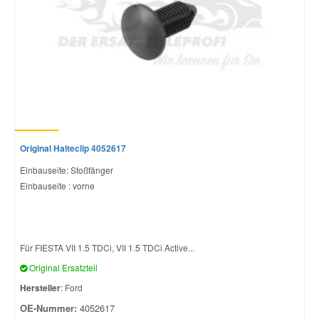
Original Halteclip 4052617
Einbauseite: Stoßfänger
Einbauseite : vorne
Für FIESTA VII 1.5 TDCi, VII 1.5 TDCi Active...
Original Ersatzteil
Hersteller
: Ford
OE-Nummer:
4052617