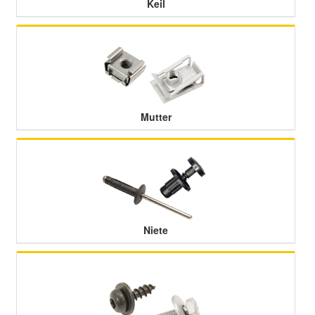
Keil
Mutter
Niete