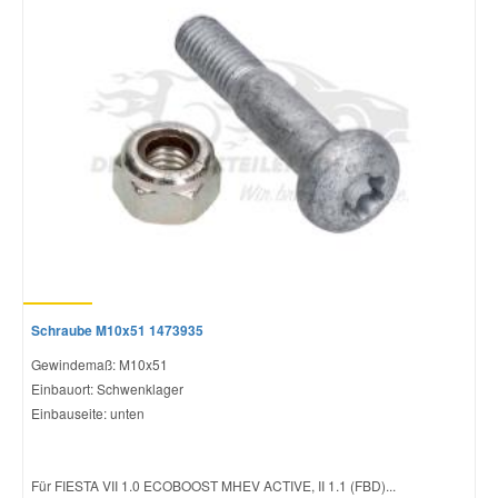
Schraube M10x51 1473935
Gewindemaß: M10x51
Einbauort: Schwenklager
Einbauseite: unten
Für FIESTA VII 1.0 ECOBOOST MHEV ACTIVE, II 1.1 (FBD)...