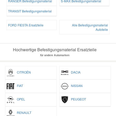
RANGER Befestigungsmaterial
S-MAX Befestigungsmaterial
TRANSIT Befestigungsmaterial
FORD FIESTA Ersatzteile
Alle Befestigungsmaterial
Autoteile
Hochwertige Befestigungsmaterial Ersatzteile
für andere Automarken
CITROËN
DACIA
FIAT
NISSAN
OPEL
PEUGEOT
RENAULT