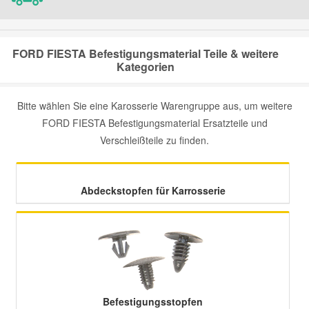
Smart Ersatzteile
FORD FIESTA Befestigungsmaterial Teile & weitere
Kategorien
Suzuki Ersatzteile
Bitte wählen Sie eine Karosserie Warengruppe aus, um weitere
Toyota Ersatzteile
FORD FIESTA Befestigungsmaterial Ersatzteile und
Verschleißteile zu finden.
Vauxhall Ersatzteile
Abdeckstopfen für Karrosserie
Volvo Ersatzteile
Befestigungsstopfen