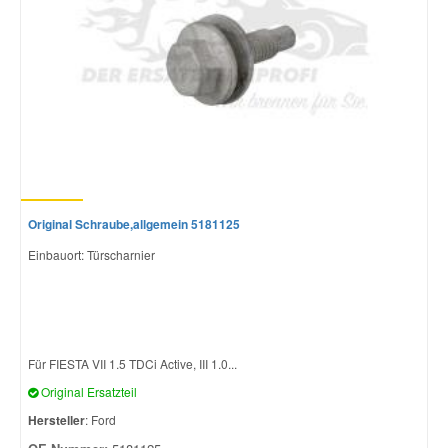
Original Schraube,allgemein 5181125
Einbauort: Türscharnier
Für FIESTA VII 1.5 TDCi Active, III 1.0...
Original Ersatzteil
Hersteller
: Ford