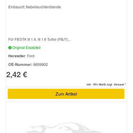
Einbauort: Nebelleuchtenblende
Für FIESTA III 1.4, III 1.6 Turbo (FBJT)...
Original Ersatzteil
Hersteller
: Ford
OE-Nummer:
6659902
2,42 €
inkl. 19% MwSt.zzgl. Versand *
Zum Artikel