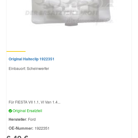
Original Halteclip 1922351
Einbauort: Scheinwerfer
Für FIESTA VII 1.1, VI Van 1.4...
Original Ersatzteil
Hersteller
: Ford
OE-Nummer:
1922351