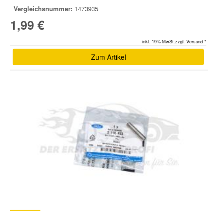
Vergleichsnummer:
1473935
1,99 €
inkl. 19% MwSt.zzgl. Versand *
Zum Artikel