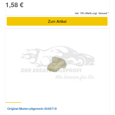
1,58 €
inkl. 19% MwSt.zzgl. Versand *
Zum Artikel
Original Mutter,allgemein 4048719