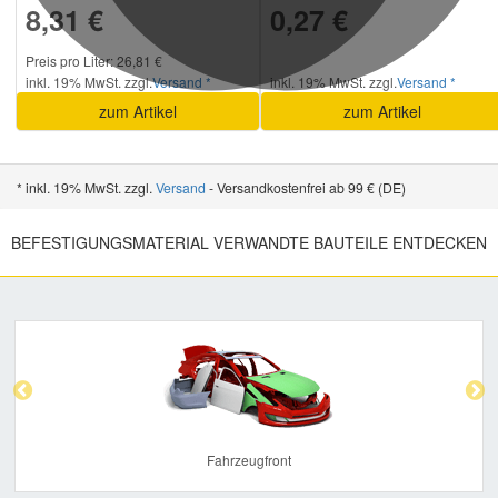
8,31 €
0,27 €
Preis pro Liter: 26,81 €
inkl. 19% MwSt. zzgl.
Versand *
inkl. 19% MwSt. zzgl.
Versand *
zum Artikel
zum Artikel
* inkl. 19% MwSt. zzgl.
Versand
- Versandkostenfrei ab 99 € (DE)
BEFESTIGUNGSMATERIAL VERWANDTE BAUTEILE ENTDECKEN
Previous
Nex
Fahrzeugfront