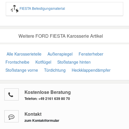
FIESTA Befestigungsmaterial
Weitere FORD FIESTA Karosserie Artikel
Alle Karosserieteile
Außenspiegel
Fensterheber
Frontscheibe
Kotflügel
Stoßstange hinten
Stoßstange vorne
Türdichtung
Heckklappendämpfer
Kostenlose Beratung
Telefon:
+49 2161 639 80 70
Kontakt
zum Kontaktformular