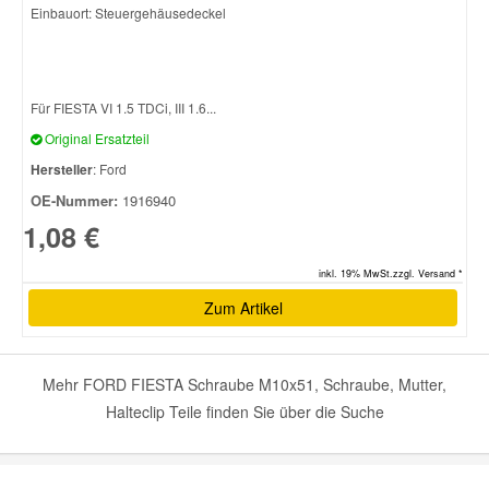
Einbauort: Steuergehäusedeckel
Für FIESTA VI 1.5 TDCi, III 1.6...
Original Ersatzteil
Hersteller
: Ford
OE-Nummer:
1916940
1,08 €
inkl. 19% MwSt.zzgl. Versand *
Zum Artikel
Mehr FORD FIESTA Schraube M10x51, Schraube, Mutter,
Halteclip Teile finden Sie über die Suche