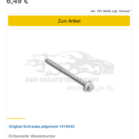
6,49 €
inkl. 19% MwSt.zzgl. Versand *
Zum Artikel
Original Schraube,allgemein 1916940
Einbauseite: Wasserpumpe