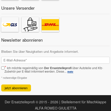
Unsere Versender
Newsletter abonnieren
Bleiben Sie über Neuigkeiten und Angebote informiert.
*
Ich möchte regelmäßig von
Der Ersatzteileprofi
über Autoteile und Kfz-
Zubehör per E-Mail informiert werden.
Diese...
mehr
* notwendige Eingabe
jetzt abonnieren
Der Ersatzteileprofi © 2015 - 2026 | Stellelement für Mischklappe
ALFA ROMEO GIULIETTA