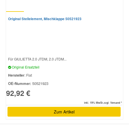
Original Stellelement, Mischklappe 50521923
Für GIULIETTA 2.0 JTDM, 2.0 JTDM...
Original Ersatzteil
Hersteller
: Fiat
OE-Nummer:
50521923
92,92 €
inkl. 19% MwSt.zzgl. Versand *
Zum Artikel