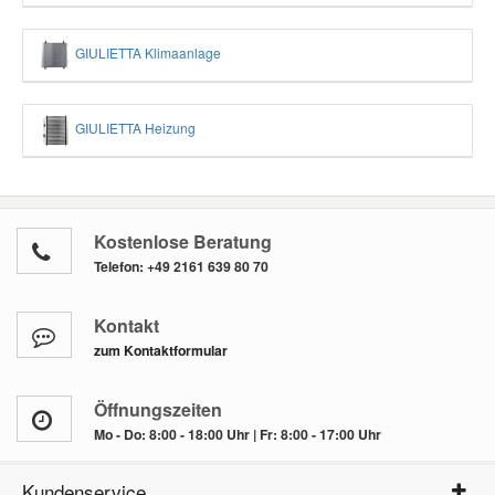
GIULIETTA Klimaanlage
GIULIETTA Heizung
Kostenlose Beratung
Telefon:
+49 2161 639 80 70
Kontakt
zum Kontaktformular
Öffnungszeiten
Mo - Do: 8:00 - 18:00 Uhr | Fr: 8:00 - 17:00 Uhr
Kundenservice