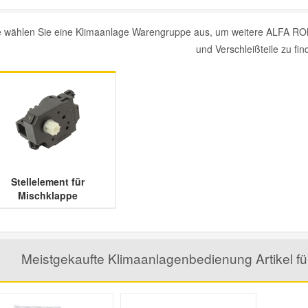
te wählen Sie eine Klimaanlage Warengruppe aus, um weitere ALFA R
und Verschleißteile zu fin
Stellelement für
Mischklappe
Meistgekaufte Klimaanlagenbedienung Artikel