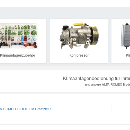
Previous
Klimaanlagenzubehör
Kompressor
Kl
Klimaanlagenbedienung für Ihr
und andere ALFA ROMEO Mode
A ROMEO GIULIETTA Ersatzteile