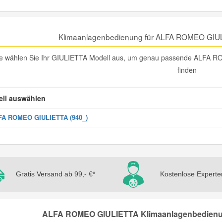
Klimaanlagenbedienung für ALFA ROMEO GIUL
te wählen Sie Ihr GIULIETTA Modell aus, um genau passende ALFA R
finden
ll auswählen
FA ROMEO GIULIETTA (940_)
Gratis Versand ab 99,- €*
Kostenlose Experte
ALFA ROMEO GIULIETTA Klimaanlagenbedienung