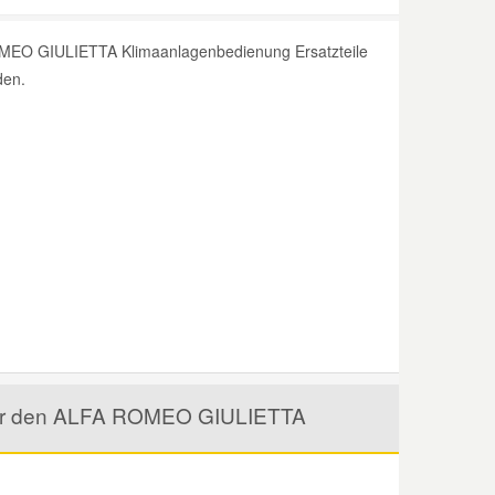
OMEO GIULIETTA Klimaanlagenbedienung Ersatzteile
den.
 für den ALFA ROMEO GIULIETTA