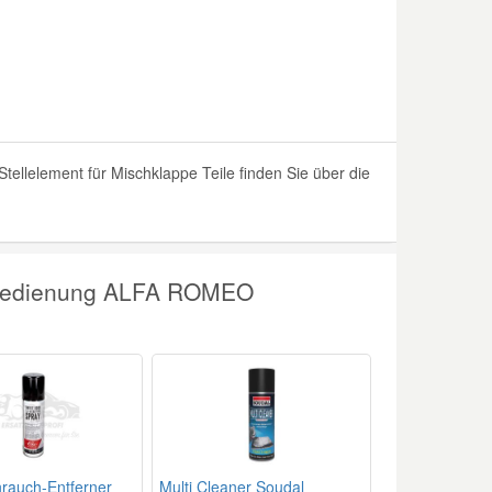
llelement für Mischklappe Teile finden Sie über die
nbedienung ALFA ROMEO
nrauch-Entferner
Multi Cleaner Soudal