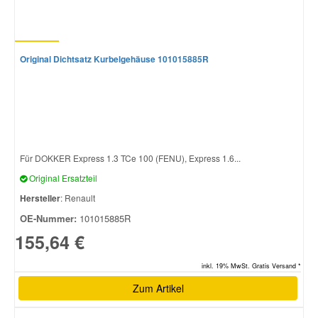
Original Dichtsatz Kurbelgehäuse 101015885R
Für DOKKER Express 1.3 TCe 100 (FENU), Express 1.6...
Original Ersatzteil
Hersteller
: Renault
OE-Nummer:
101015885R
155,64 €
inkl. 19% MwSt. Gratis Versand *
Zum Artikel