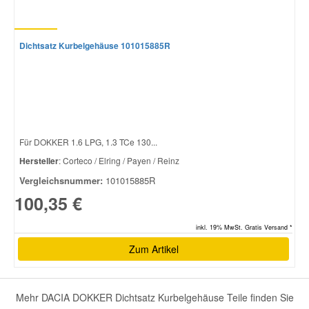
Dichtsatz Kurbelgehäuse 101015885R
Für DOKKER 1.6 LPG, 1.3 TCe 130...
Hersteller
: Corteco / Elring / Payen / Reinz
Vergleichsnummer:
101015885R
100,35 €
inkl. 19% MwSt. Gratis Versand *
Zum Artikel
Mehr DACIA DOKKER Dichtsatz Kurbelgehäuse Teile finden Sie