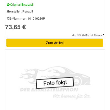
Original Ersatzteil
Hersteller
: Renault
OE-Nummer:
101016236R
73,65 €
inkl. 19% MwSt.zzgl. Versand *
Zum Artikel