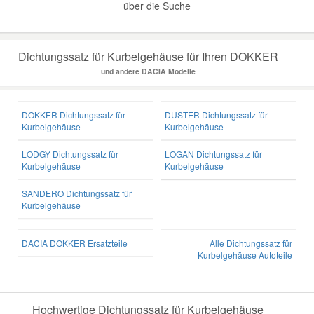
über die Suche
Dichtungssatz für Kurbelgehäuse für Ihren DOKKER
und andere DACIA Modelle
DOKKER Dichtungssatz für
DUSTER Dichtungssatz für
Kurbelgehäuse
Kurbelgehäuse
LODGY Dichtungssatz für
LOGAN Dichtungssatz für
Kurbelgehäuse
Kurbelgehäuse
SANDERO Dichtungssatz für
Kurbelgehäuse
DACIA DOKKER Ersatzteile
Alle Dichtungssatz für
Kurbelgehäuse Autoteile
Hochwertige Dichtungssatz für Kurbelgehäuse