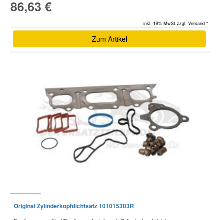
86,63 €
inkl. 19% MwSt.zzgl. Versand *
Zum Artikel
Original Zylinderkopfdichtsatz 101015303R