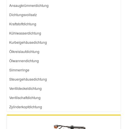
Ansaugkrümmerdichtung
Dichtungsvollsatz
Kraftstoffdichtung
Kühlwasserdichtung
Kurbelgehäusedichtung
Ölkreislaufdichtung
Ölwannendichtung
Simmerringe
Steuergehäusedichtung
Ventildeckeldichtung
Ventilschaftdichtung
Zylinderkopfdichtung