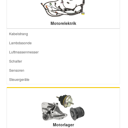
Motorelektrik
Kabelstrang
Lambdasonde
Luftmassenmesser
Schalter
Sensoren
Steuergeräte
Motorlager