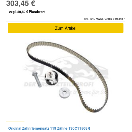
303,45 €
zzgl. 59,50 € Pfandwert
inkl. 19% MwSt. Gratis Versand *
Zum Artikel
Original Zahnriemensatz 119 Zähne 130C11508R