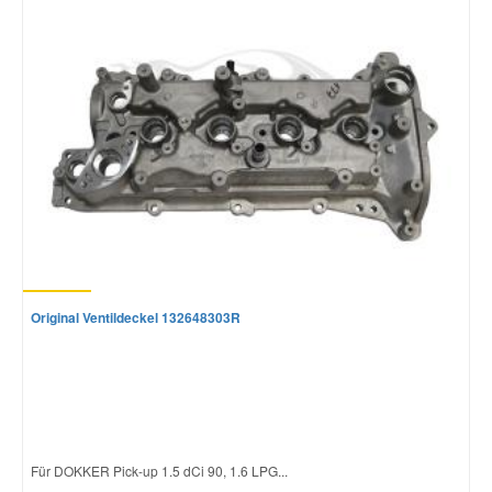
Original Ventildeckel 132648303R
Für DOKKER Pick-up 1.5 dCi 90, 1.6 LPG...