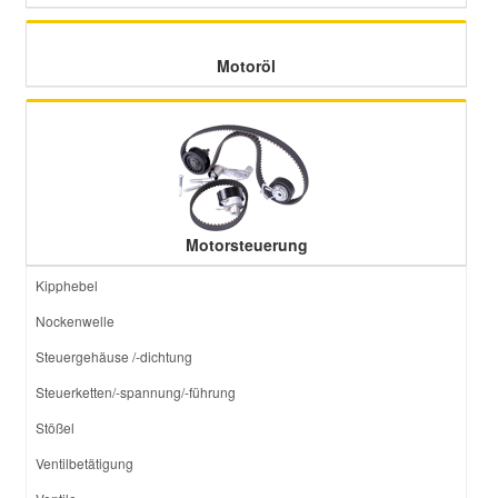
Motoröl
Motorsteuerung
Kipphebel
Nockenwelle
Steuergehäuse /-dichtung
Steuerketten/-spannung/-führung
Stößel
Ventilbetätigung