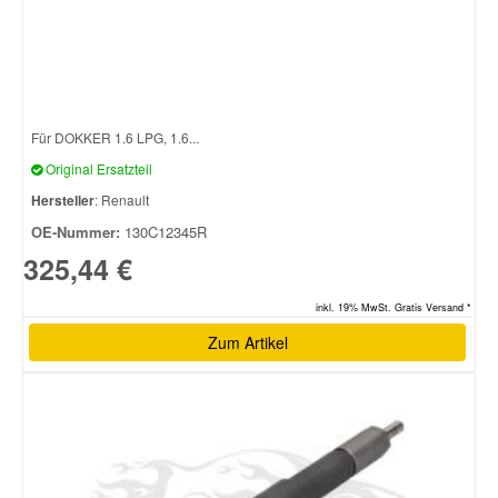
Für DOKKER 1.6 LPG, 1.6...
Original Ersatzteil
Hersteller
: Renault
OE-Nummer:
130C12345R
325,44 €
inkl. 19% MwSt. Gratis Versand *
Zum Artikel