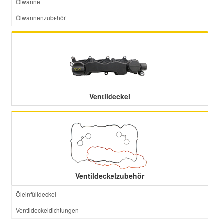
Ölwanne
Ölwannenzubehör
Ventildeckel
Ventildeckelzubehör
Öleinfülldeckel
Ventildeckeldichtungen