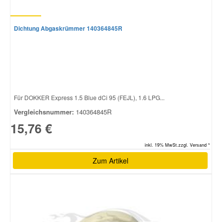
Dichtung Abgaskrümmer 140364845R
Für DOKKER Express 1.5 Blue dCi 95 (FEJL), 1.6 LPG...
Vergleichsnummer:
140364845R
15,76 €
inkl. 19% MwSt.zzgl. Versand *
Zum Artikel