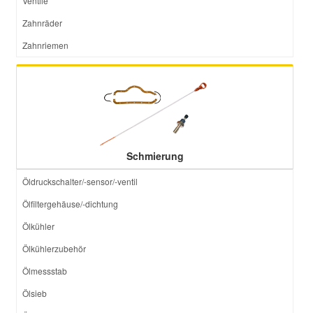
Ventile
Zahnräder
Zahnriemen
Schmierung
Öldruckschalter/-sensor/-ventil
Ölfiltergehäuse/-dichtung
Ölkühler
Ölkühlerzubehör
Ölmessstab
Ölsieb