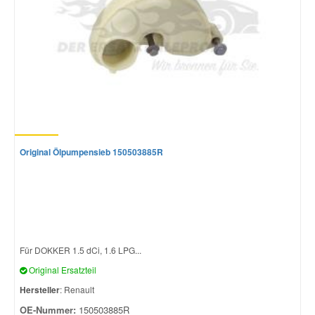
Original Ölpumpensieb 150503885R
Für DOKKER 1.5 dCi, 1.6 LPG...
Original Ersatzteil
Hersteller
: Renault
OE-Nummer:
150503885R