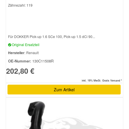
Zähnezahl: 119
Für DOKKER Pick-up 1.6 SCe 100, Pick-up 1.5 dCi 90...
Original Ersatzteil
Hersteller
: Renault
OE-Nummer:
130C11508R
202,80 €
inkl. 19% MwSt. Gratis Versand *
Zum Artikel