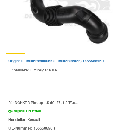
Original Luftfilterschlauch (Luftfilterkasten) 165558896R
Einbauseite: Luftfiltergehäuse
Für DOKKER Pick-up 1.5 dCi 75, 1.2 TCe...
Original Ersatzteil
Hersteller
: Renault
OE-Nummer:
165558896R