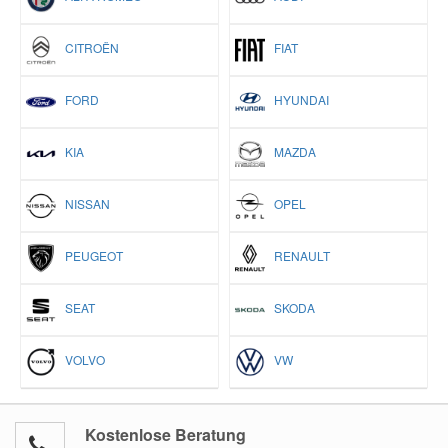
CITROËN
FIAT
FORD
HYUNDAI
KIA
MAZDA
NISSAN
OPEL
PEUGEOT
RENAULT
SEAT
SKODA
VOLVO
VW
Kostenlose Beratung