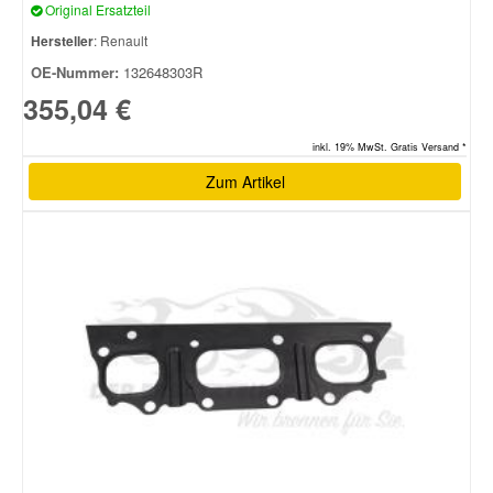
Original Ersatzteil
Hersteller
: Renault
OE-Nummer:
132648303R
355,04 €
inkl. 19% MwSt. Gratis Versand *
Zum Artikel