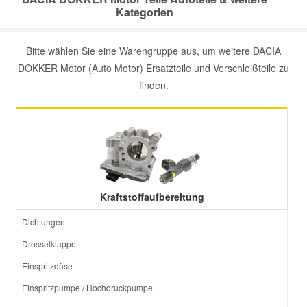
Kategorien
Mazda Ersatzteile
Bitte wählen Sie eine Warengruppe aus, um weitere DACIA
DOKKER Motor (Auto Motor) Ersatzteile und Verschleißteile zu
Mercedes Ersatzteile
finden.
Mini Ersatzteile
Mitsubishi Ersatzteile
Nissan Ersatzteile
Kraftstoffaufbereitung
Dichtungen
Porsche Ersatzteile
Drosselklappe
Seat Ersatzteile
Einspritzdüse
Einspritzpumpe / Hochdruckpumpe
Skoda Ersatzteile