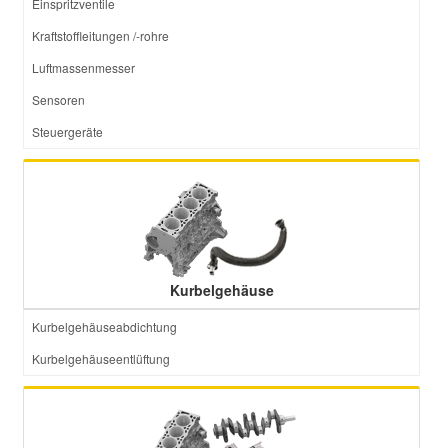
Einspritzventile
Kraftstoffleitungen /-rohre
Smart Ersatzteile
Luftmassenmesser
Sensoren
Suzuki Ersatzteile
Steuergeräte
Toyota Ersatzteile
Vauxhall Ersatzteile
Volvo Ersatzteile
Kurbelgehäuse
Kurbelgehäuseabdichtung
Kurbelgehäuseentlüftung