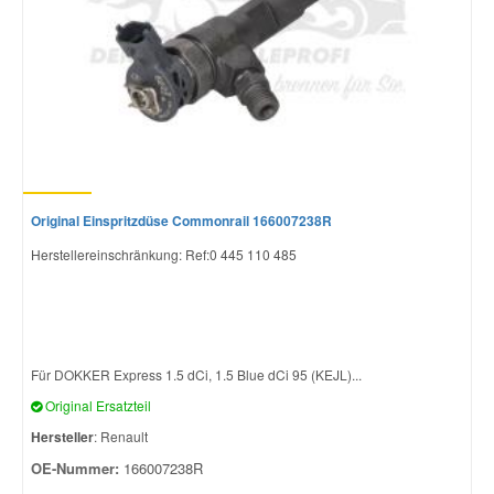
Original Einspritzdüse Commonrail 166007238R
Herstellereinschränkung: Ref:0 445 110 485
Für DOKKER Express 1.5 dCi, 1.5 Blue dCi 95 (KEJL)...
Original Ersatzteil
Hersteller
: Renault
OE-Nummer:
166007238R