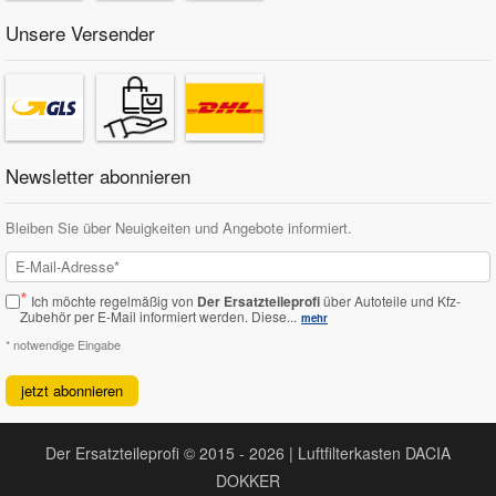
Unsere Versender
Newsletter abonnieren
Bleiben Sie über Neuigkeiten und Angebote informiert.
*
Ich möchte regelmäßig von
Der Ersatzteileprofi
über Autoteile und Kfz-
Zubehör per E-Mail informiert werden.
Diese...
mehr
* notwendige Eingabe
jetzt abonnieren
Der Ersatzteileprofi © 2015 - 2026 | Luftfilterkasten DACIA
DOKKER