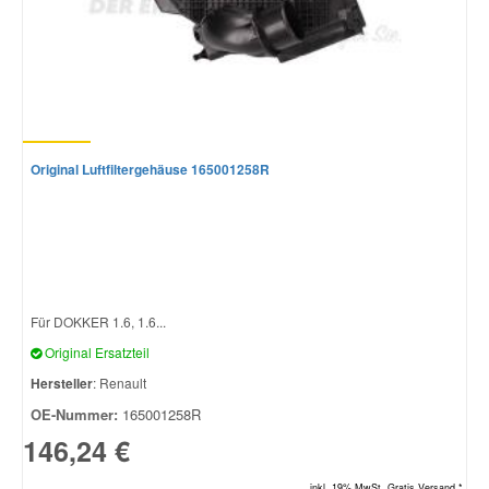
Original Luftfiltergehäuse 165001258R
Für DOKKER 1.6, 1.6...
Original Ersatzteil
Hersteller
: Renault
OE-Nummer:
165001258R
146,24 €
inkl. 19% MwSt. Gratis Versand *