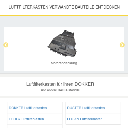
LUFTFILTERKASTEN VERWANDTE BAUTEILE ENTDECKEN
Previous
Nex
Motorabdeckung
Luftfilterkasten für Ihren DOKKER
und andere DACIA Modelle
DOKKER Luftfilterkasten
DUSTER Luftfilterkasten
LODGY Luftfilterkasten
LOGAN Luftfilterkasten