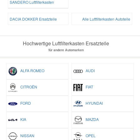
SANDERO Luftfilterkasten
DACIA DOKKER Ersatzteile
Alle Luftfilterkasten Autoteile
Hochwertige Luftfilterkasten Ersatzteile
für andere Automarken
ALFA ROMEO
AUDI
CITROËN
FIAT
FORD
HYUNDAI
KIA
MAZDA
NISSAN
OPEL