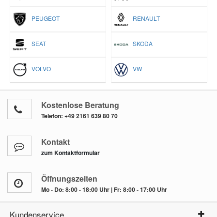
PEUGEOT
RENAULT
SEAT
SKODA
VOLVO
VW
Kostenlose Beratung
Telefon:
+49 2161 639 80 70
Kontakt
zum Kontaktformular
Öffnungszeiten
Mo - Do: 8:00 - 18:00 Uhr | Fr: 8:00 - 17:00 Uhr
Kundenservice