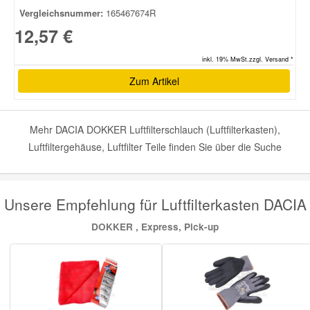
Vergleichsnummer:
165467674R
12,57 €
inkl. 19% MwSt.zzgl. Versand *
Zum Artikel
Mehr DACIA DOKKER Luftfilterschlauch (Luftfilterkasten),
Luftfiltergehäuse, Luftfilter Teile finden Sie über die Suche
Unsere Empfehlung für Luftfilterkasten DACIA
DOKKER , Express, Pick-up