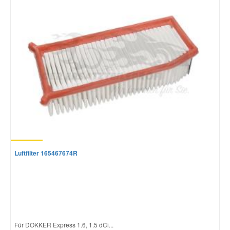
Luftfilter 165467674R
Für DOKKER Express 1.6, 1.5 dCi...