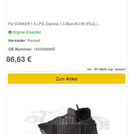
Für DOKKER 1.6 LPG, Express 1.5 Blue dCi 95 (FEJL)...
Original Ersatzteil
Hersteller
: Renault
OE-Nummer:
165558896R
86,63 €
inkl. 19% MwSt.zzgl. Versand *
Zum Artikel