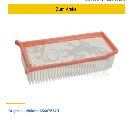
Zum Artikel
Original Luftfilter 165467674R