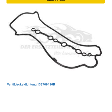
Ventildeckeldichtung 132709416R