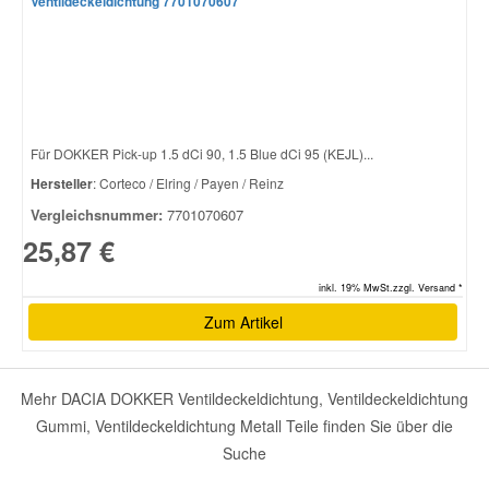
Ventildeckeldichtung 7701070607
Für DOKKER Pick-up 1.5 dCi 90, 1.5 Blue dCi 95 (KEJL)...
Hersteller
: Corteco / Elring / Payen / Reinz
Vergleichsnummer:
7701070607
25,87 €
inkl. 19% MwSt.zzgl. Versand *
Zum Artikel
Mehr DACIA DOKKER Ventildeckeldichtung, Ventildeckeldichtung
Gummi, Ventildeckeldichtung Metall Teile finden Sie über die
Suche