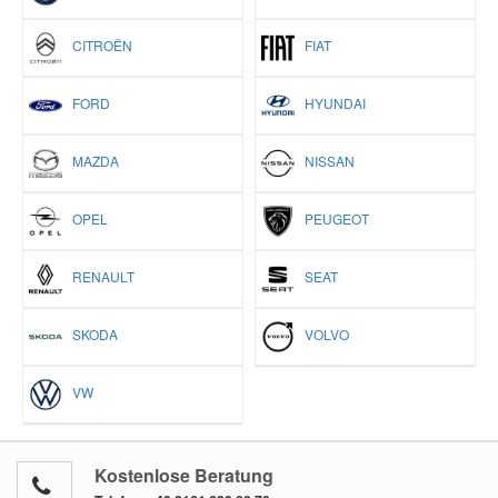
CITROËN
FIAT
FORD
HYUNDAI
MAZDA
NISSAN
OPEL
PEUGEOT
RENAULT
SEAT
SKODA
VOLVO
VW
Kostenlose Beratung