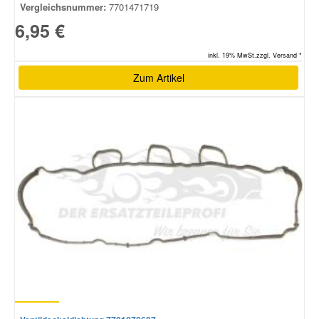
Vergleichsnummer:
7701471719
6,95 €
inkl. 19% MwSt.zzgl. Versand *
Zum Artikel