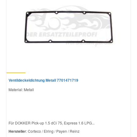
Ventildeckeldichtung Metall 7701471719
Material: Metall
Für DOKKER Pick-up 1.5 dCi 75, Express 1.6 LPG...
Hersteller
: Corteco / Elring / Payen / Reinz