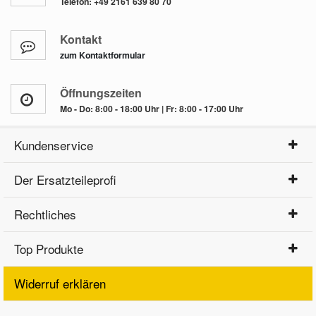
Telefon:
+49 2161 639 80 70
Kontakt
zum Kontaktformular
Öffnungszeiten
Mo - Do: 8:00 - 18:00 Uhr | Fr: 8:00 - 17:00 Uhr
Kundenservice
Der Ersatzteileprofi
Rechtliches
Top Produkte
Widerruf erklären