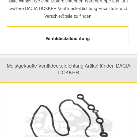
Bitte wählen Sie eine Motordichtungen Warengruppe aus, um
weitere DACIA DOKKER Ventildeckeldichtung Ersatzteile und
Mazda Ersatzteile
Verschleißteile zu finden.
Mercedes Ersatzteile
Ventildeckeldichtung
Mini Ersatzteile
Meistgekaufte Ventildeckeldichtung Artikel für den DACIA
Mitsubishi Ersatzteile
DOKKER
Nissan Ersatzteile
Porsche Ersatzteile
Seat Ersatzteile
Skoda Ersatzteile