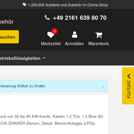
1.200.000 Autoteile und Zubehör im Online-Shop
+49 2161 639 80 70
ubehör
0
suchen
Merkzettel
Warenkorb
Anmelden
etriebsflüssigkeiten
Kontakt
×
euerung Artikel zu finden
und von 55 bis 85 KW Kombi, Kasten 1.2 TCe, 1.5 Blue dCi
. DACIA DOKKER (Benzin, Diesel, Benzin/Autogas (LPG))