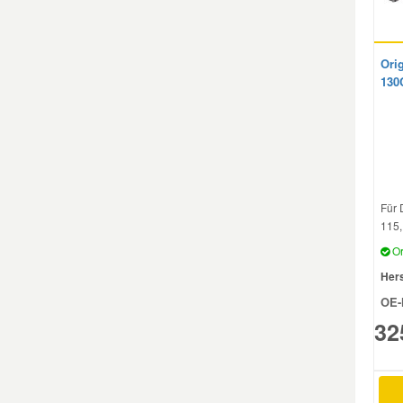
Orig
130
Für 
115,
Or
Hers
OE-
32