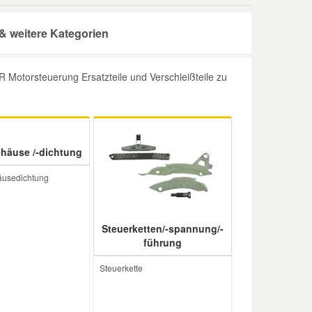
 weitere Kategorien
Motorsteuerung Ersatzteile und Verschleißteile zu
häuse /-dichtung
äusedichtung
Steuerketten/-spannung/-
führung
Steuerkette