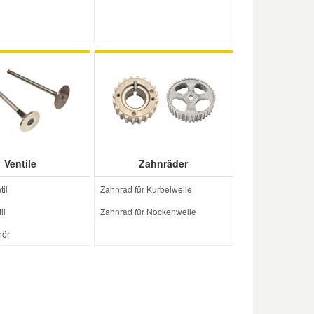
Ventile
Zahnräder
il
Zahnrad für Kurbelwelle
il
Zahnrad für Nockenwelle
hör