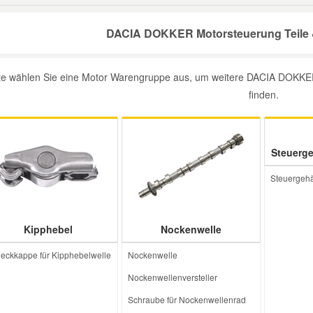
DACIA DOKKER Motorsteuerung Teile &
tte wählen Sie eine Motor Warengruppe aus, um weitere DACIA DOKKER 
finden.
Steuerge
Steuergeh
Kipphebel
Nockenwelle
eckkappe für Kipphebelwelle
Nockenwelle
Nockenwellenversteller
Schraube für Nockenwellenrad