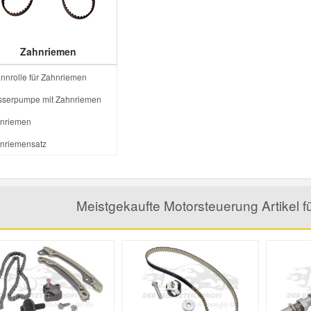
Zahnriemen
nnrolle für Zahnriemen
serpumpe mit Zahnriemen
nriemen
nriemensatz
Meistgekaufte Motorsteuerung Artike