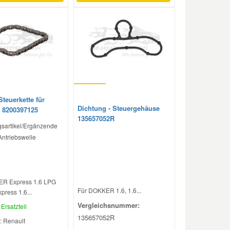
Steuerkette für
Dichtung - Steuergehäuse
 8200397125
135657052R
sartikel/Ergänzende
 Antriebswelle
)
ER Express 1.6 LPG
Für DOKKER 1.6, 1.6...
press 1.6...
Vergleichsnummer:
Ersatzteil
135657052R
: Renault