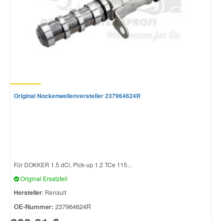
Original Nockenwellenversteller 237964624R
Für DOKKER 1.5 dCi, Pick-up 1.2 TCe 115...
Original Ersatzteil
Hersteller
: Renault
OE-Nummer:
237964624R