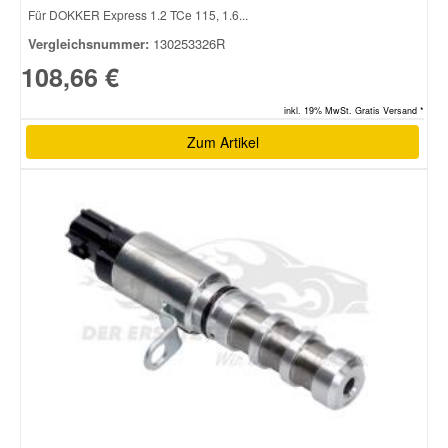
Für DOKKER Express 1.2 TCe 115, 1.6...
Vergleichsnummer:
130253326R
108,66 €
inkl. 19% MwSt. Gratis Versand *
Zum Artikel