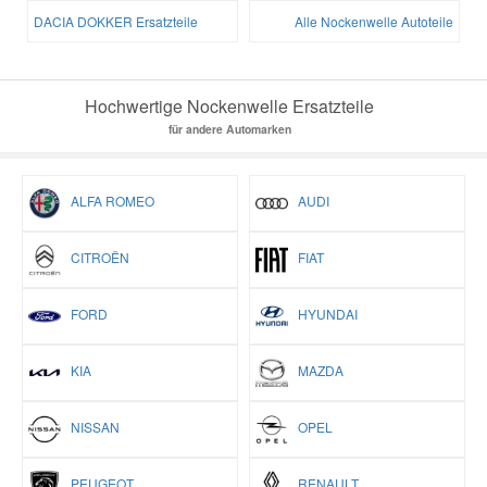
DACIA DOKKER Ersatzteile
Alle Nockenwelle Autoteile
Hochwertige Nockenwelle Ersatzteile
für andere Automarken
ALFA ROMEO
AUDI
CITROËN
FIAT
FORD
HYUNDAI
KIA
MAZDA
NISSAN
OPEL
PEUGEOT
RENAULT