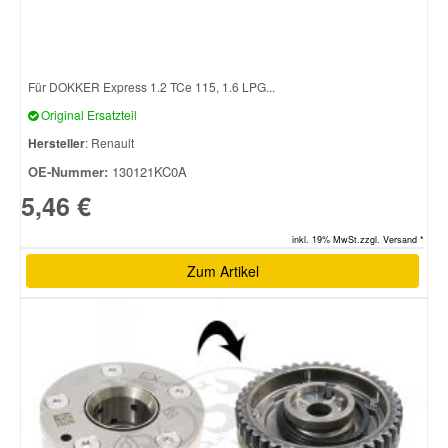
Für DOKKER Express 1.2 TCe 115, 1.6 LPG...
Original Ersatzteil
Hersteller
: Renault
OE-Nummer:
130121KC0A
5,46 €
inkl. 19% MwSt.zzgl. Versand *
Zum Artikel