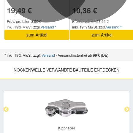
19,49 €
10,36 €
Preis pro Liter: 3,90 €
Preis pro Liter: 23,02 €
inkl. 19% MwSt. zzgl.
Versand *
inkl. 19% MwSt. zzgl.
Versand *
zum Artikel
zum Artikel
* inkl. 19% MwSt. zzgl.
Versand
- Versandkostenfrei ab 99 € (DE)
NOCKENWELLE VERWANDTE BAUTEILE ENTDECKEN
Previous
Nex
Kipphebel