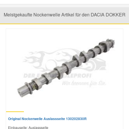
Meistgekaufte Nockenwelle Artikel für den DACIA DOKKER
Smart Ersatzteile
Suzuki Ersatzteile
Toyota Ersatzteile
Vauxhall Ersatzteile
Volvo Ersatzteile
Original Nockenwelle Auslassseite 130202830R
Einbauseite: Auslassseite