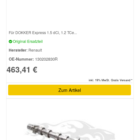
Für DOKKER Express 1.5 dCi, 1.2 TCe...
Original Ersatzteil
Hersteller
: Renault
OE-Nummer:
130202830R
463,41 €
inkl. 19% MwSt. Gratis Versand *
Zum Artikel