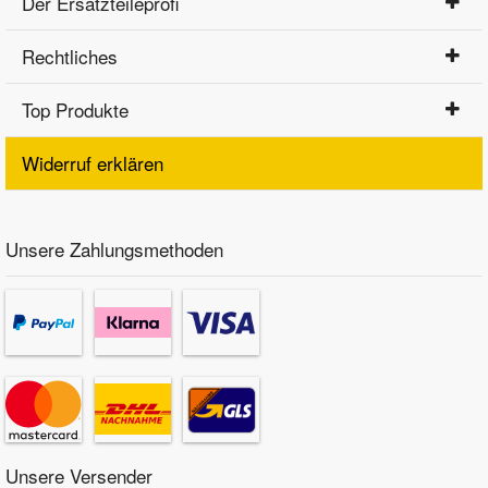
Der Ersatzteileprofi
Rechtliches
Top Produkte
Widerruf erklären
Unsere Zahlungsmethoden
Unsere Versender