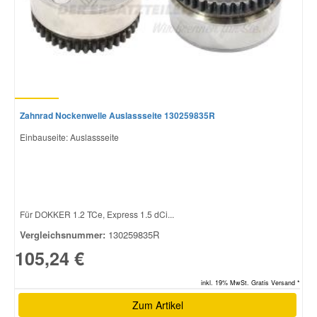
Zahnrad Nockenwelle Auslassseite 130259835R
Einbauseite: Auslassseite
Für DOKKER 1.2 TCe, Express 1.5 dCi...
Vergleichsnummer:
130259835R
105,24 €
inkl. 19% MwSt. Gratis Versand *
Zum Artikel