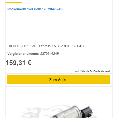
Nockenwellenversteller 237964624R
Für DOKKER 1.5 dCi, Express 1.5 Blue dCi 95 (FEJL)...
Vergleichsnummer:
237964624R
159,31 €
inkl. 19% MwSt. Gratis Versand *
Zum Artikel