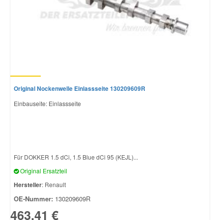
Original Nockenwelle Einlassseite 130209609R
Einbauseite: Einlassseite
Für DOKKER 1.5 dCi, 1.5 Blue dCi 95 (KEJL)...
Original Ersatzteil
Hersteller
: Renault
OE-Nummer:
130209609R
463,41 €