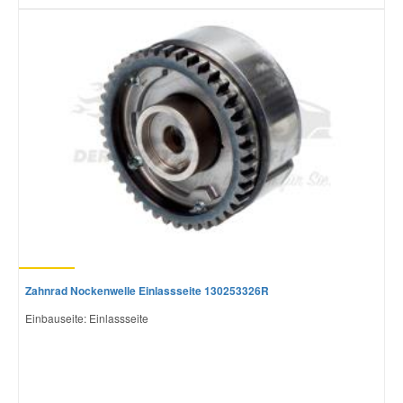
Zahnrad Nockenwelle Einlassseite 130253326R
Einbauseite: Einlassseite