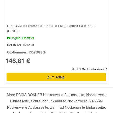
Für DOKKER Express 1.3 TCe 130 (FENE), Express 1.3 TCe 100
(FENU)...
Original Ersatzteil
Hersteller
: Renault
OE-Nummer:
130259835R
148,81 €
inkl. 19% MwSt. Gratis Versand *
Zum Artikel
Mehr DACIA DOKKER Nockenwelle Auslassseite, Nockenwelle
Einlassseite, Schraube für Zahnrad Nockenwelle, Zahnrad
Nockenwelle Auslassseite, Zahnrad Nockenwelle Einlassseite,