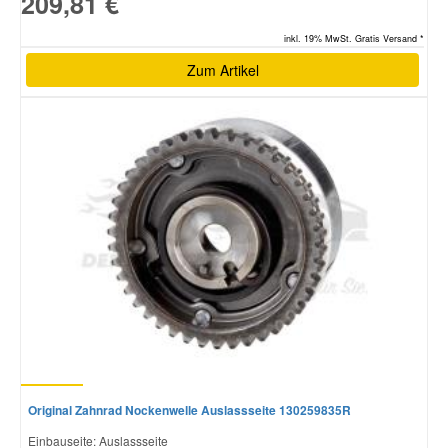
209,81 €
inkl. 19% MwSt. Gratis Versand *
Zum Artikel
Original Zahnrad Nockenwelle Auslassseite 130259835R
Einbauseite: Auslassseite