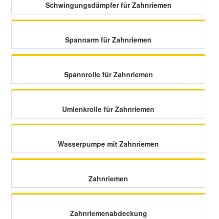
Schwingungsdämpfer für Zahnriemen
Smart Ersatzteile
Spannarm für Zahnriemen
Suzuki Ersatzteile
Spannrolle für Zahnriemen
Toyota Ersatzteile
Umlenkrolle für Zahnriemen
Vauxhall Ersatzteile
Volvo Ersatzteile
Wasserpumpe mit Zahnriemen
Zahnriemen
Zahnriemenabdeckung