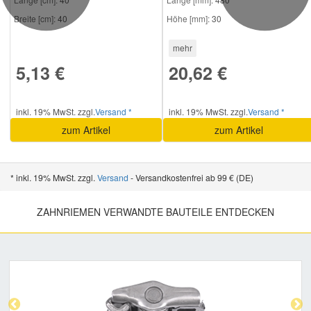
Breite [cm]:
40
Höhe [mm]:
30
mehr
5,13 €
20,62 €
inkl. 19% MwSt. zzgl.
Versand *
inkl. 19% MwSt. zzgl.
Versand *
zum Artikel
zum Artikel
* inkl. 19% MwSt. zzgl.
Versand
- Versandkostenfrei ab 99 € (DE)
ZAHNRIEMEN VERWANDTE BAUTEILE ENTDECKEN
Previous
Nex