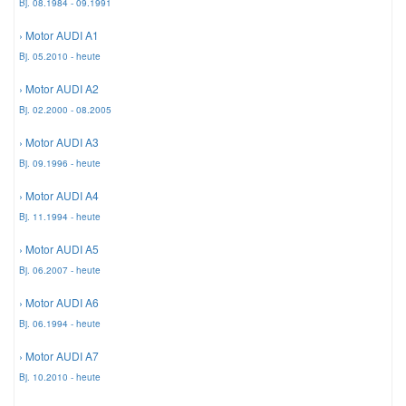
Bj. 08.1984 - 09.1991
› Motor AUDI A1
Mazda Ersatzteile
Bj. 05.2010 - heute
› Motor AUDI A2
Mercedes Ersatzteile
Bj. 02.2000 - 08.2005
Mini Ersatzteile
› Motor AUDI A3
Bj. 09.1996 - heute
Mitsubishi Ersatzteile
› Motor AUDI A4
Bj. 11.1994 - heute
Nissan Ersatzteile
› Motor AUDI A5
Bj. 06.2007 - heute
Porsche Ersatzteile
› Motor AUDI A6
Bj. 06.1994 - heute
Seat Ersatzteile
› Motor AUDI A7
Bj. 10.2010 - heute
Skoda Ersatzteile