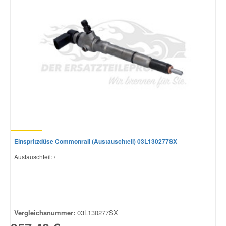
Einspritzdüse Commonrail (Austauschteil) 03L130277SX
Austauschteil: /
Vergleichsnummer:
03L130277SX