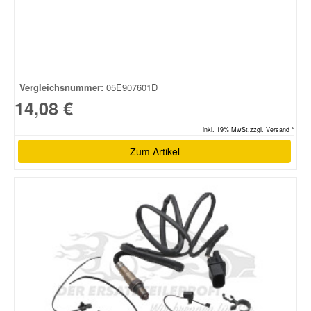
Vergleichsnummer:
05E907601D
14,08 €
inkl. 19% MwSt.zzgl. Versand *
Zum Artikel