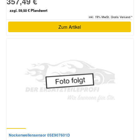
357,49 €
zzgl. 59,50 € Pfandwert
inkl. 19% MwSt. Gratis Versand *
Zum Artikel
Nockenwellensensor 05E907601D