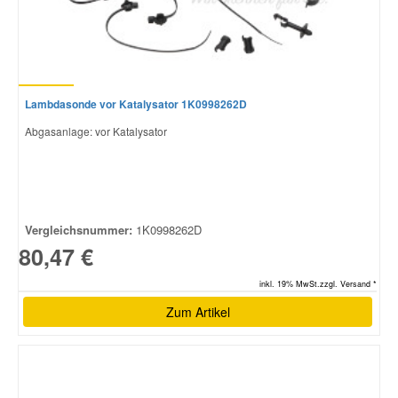
Lambdasonde vor Katalysator 1K0998262D
Abgasanlage: vor Katalysator
Vergleichsnummer:
1K0998262D
80,47 €
inkl. 19% MwSt.zzgl. Versand *
Zum Artikel