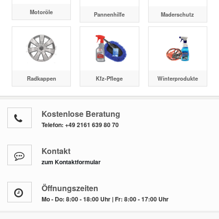
Motoröle
Pannenhilfe
Maderschutz
Radkappen
Kfz-Pflege
Winterprodukte
Kostenlose Beratung
Telefon:
+49 2161 639 80 70
Kontakt
zum Kontaktformular
Öffnungszeiten
Mo - Do: 8:00 - 18:00 Uhr | Fr: 8:00 - 17:00 Uhr