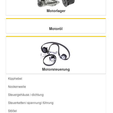
Motorlager
Motoröl
Motorsteuerung
Kipphebel
Nockenwelle
Steuergehäuse /-dichtung
Steuerketten/-spannung/-führung
Stößel