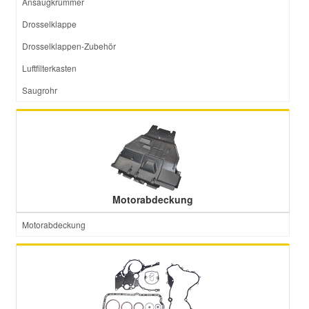
Ansaugkrümmer
Drosselklappe
Drosselklappen-Zubehör
Luftfilterkasten
Saugrohr
Motorabdeckung
Motorabdeckung