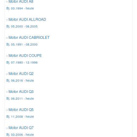
› Motor AUDI A8
Bj. 03.1994 - heute
Smart Ersatzteile
› Motor AUDI ALLROAD
Bj. 05.2000 - 08.2005
Suzuki Ersatzteile
› Motor AUDI CABRIOLET
Bj. 05.1991 - 08.2000
Toyota Ersatzteile
› Motor AUDI COUPE
Bj. 07.1980 - 12.1996
Vauxhall Ersatzteile
› Motor AUDI Q2
Bj. 06.2016 - heute
Volvo Ersatzteile
› Motor AUDI Q3
Bj. 06.2011 - heute
› Motor AUDI Q5
Bj. 11.2008 - heute
› Motor AUDI Q7
Bj. 03.2006 - heute