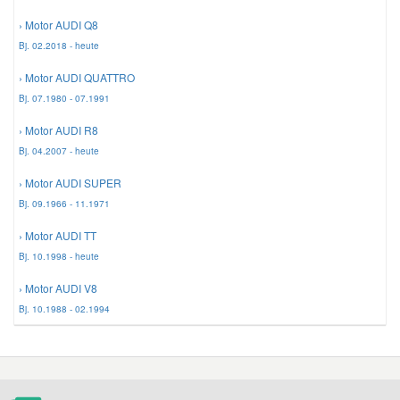
› Motor AUDI Q8
Bj. 02.2018 - heute
› Motor AUDI QUATTRO
Bj. 07.1980 - 07.1991
› Motor AUDI R8
Bj. 04.2007 - heute
› Motor AUDI SUPER
Bj. 09.1966 - 11.1971
› Motor AUDI TT
Bj. 10.1998 - heute
› Motor AUDI V8
Bj. 10.1988 - 02.1994