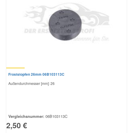
Froststopfen 26mm 06B103113C
Außendurchmesser [mm]: 26
Vergleichsnummer:
06B103113C
2,50 €