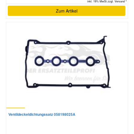
inkl. 19% MwSt.zzgl. Versand *
Zum Artikel
Ventildeckeldichtungssatz 058198025A