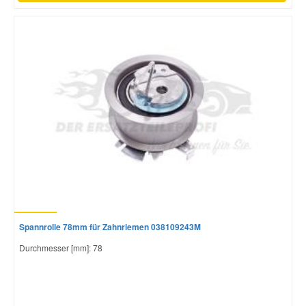
Spannrolle 78mm für Zahnriemen 038109243M
Durchmesser [mm]: 78