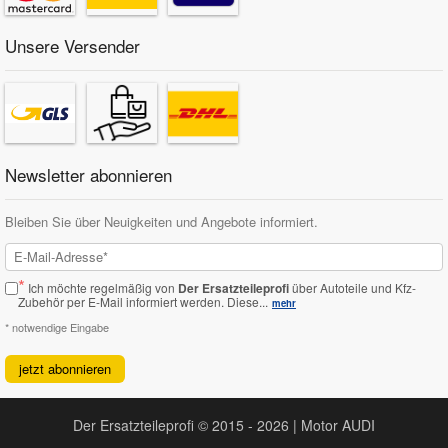
Unsere Versender
Newsletter abonnieren
Bleiben Sie über Neuigkeiten und Angebote informiert.
*
Ich möchte regelmäßig von
Der Ersatzteileprofi
über Autoteile und Kfz-
Zubehör per E-Mail informiert werden.
Diese...
mehr
* notwendige Eingabe
jetzt abonnieren
Der Ersatzteileprofi © 2015 - 2026 | Motor AUDI