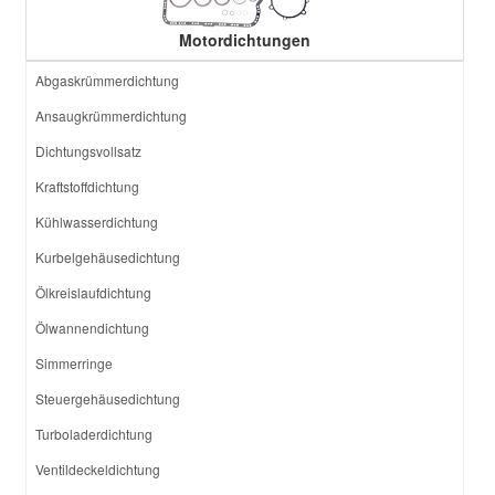
Motordichtungen
Abgaskrümmerdichtung
Ansaugkrümmerdichtung
Dichtungsvollsatz
Kraftstoffdichtung
Kühlwasserdichtung
Kurbelgehäusedichtung
Ölkreislaufdichtung
Ölwannendichtung
Simmerringe
Steuergehäusedichtung
Turboladerdichtung
Ventildeckeldichtung