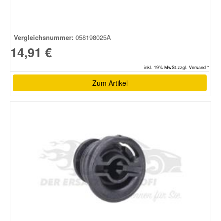
Vergleichsnummer:
058198025A
14,91 €
inkl. 19% MwSt.zzgl. Versand *
Zum Artikel