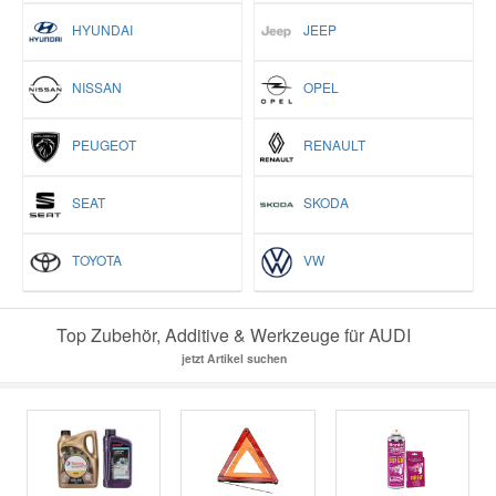
HYUNDAI
JEEP
NISSAN
OPEL
PEUGEOT
RENAULT
SEAT
SKODA
TOYOTA
VW
Top Zubehör, Additive & Werkzeuge für AUDI
jetzt Artikel suchen