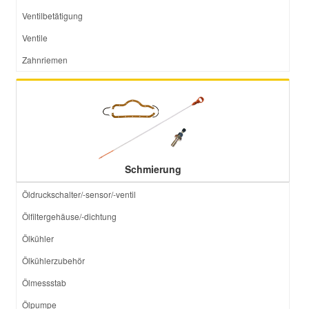
Ventilbetätigung
Ventile
Zahnriemen
Schmierung
Öldruckschalter/-sensor/-ventil
Ölfiltergehäuse/-dichtung
Ölkühler
Ölkühlerzubehör
Ölmessstab
Ölpumpe