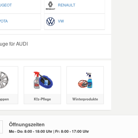
GEOT
RENAULT
OTA
VW
uge für AUDI
appen
Kfz-Pflege
Winterprodukte
Öffnungszeiten
Mo - Do: 8:00 - 18:00 Uhr | Fr: 8:00 - 17:00 Uhr