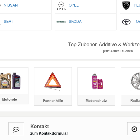
NISSAN
OPEL
PEU
SEAT
SKODA
TOY
Top Zubehör, Additive & Werkze
jetzt Artikel suchen
Motoröle
Pannenhilfe
Maderschutz
Radk
Kontakt
zum Kontaktformular