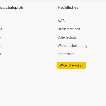
satzteileprofi
Rechtliches
AGB
ns
Barrierefreiheit
e
Datenschutz
er
Widerrufsbelehrung
p
Impressum
Widerruf erklären