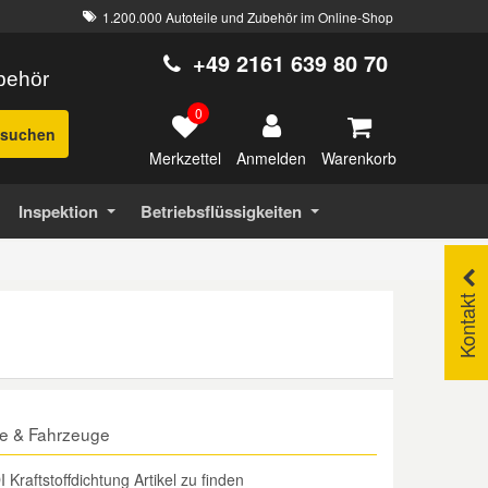
1.200.000 Autoteile und Zubehör im Online-Shop
+49 2161 639 80 70
ubehör
0
suchen
Merkzettel
Warenkorb
Anmelden
Inspektion
Betriebsflüssigkeiten
Kontakt
lle & Fahrzeuge
Kraftstoffdichtung Artikel zu finden