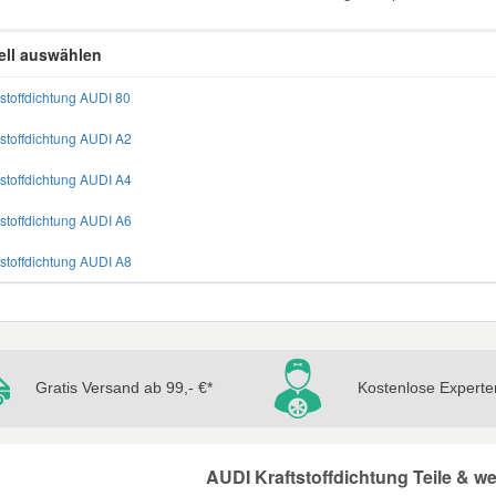
ll auswählen
tstoffdichtung AUDI 80
tstoffdichtung AUDI A2
tstoffdichtung AUDI A4
tstoffdichtung AUDI A6
tstoffdichtung AUDI A8
Gratis Versand ab 99,- €*
Kostenlose Experte
AUDI Kraftstoffdichtung Teile & we