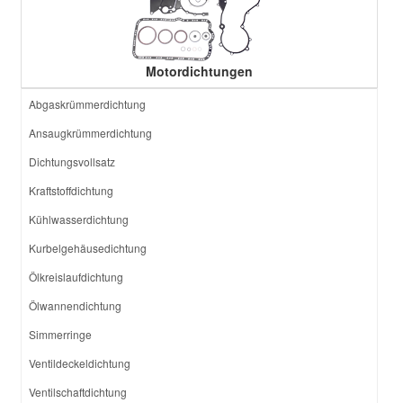
Motordichtungen
Abgaskrümmerdichtung
Ansaugkrümmerdichtung
Dichtungsvollsatz
Kraftstoffdichtung
Kühlwasserdichtung
Kurbelgehäusedichtung
Ölkreislaufdichtung
Ölwannendichtung
Simmerringe
Ventildeckeldichtung
Ventilschaftdichtung