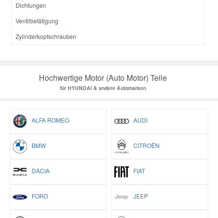
Dichtungen
Ventilbetätigung
Zylinderkopfschrauben
Hochwertige Motor (Auto Motor) Teile
für HYUNDAI & andere Automarken
ALFA ROMEO
AUDI
BMW
CITROËN
DACIA
FIAT
FORD
JEEP