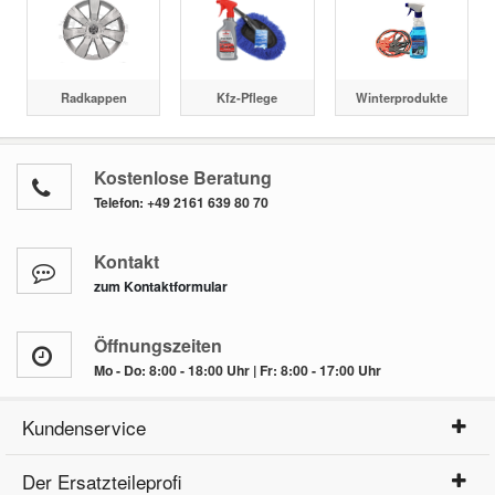
Radkappen
Kfz-Pflege
Winterprodukte
Kostenlose Beratung
Telefon:
+49 2161 639 80 70
Kontakt
zum Kontaktformular
Öffnungszeiten
Mo - Do: 8:00 - 18:00 Uhr | Fr: 8:00 - 17:00 Uhr
Kundenservice
Der Ersatzteileprofi