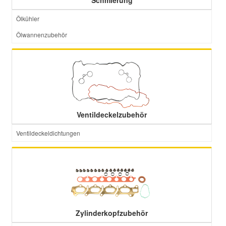
Schmierung
Ölkühler
Ölwannenzubehör
Ventildeckelzubehör
Ventildeckeldichtungen
Zylinderkopfzubehör