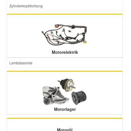
Zylinderkopfdichtung
Motorelektrik
Lambdasonde
Motorlager
Motoröl