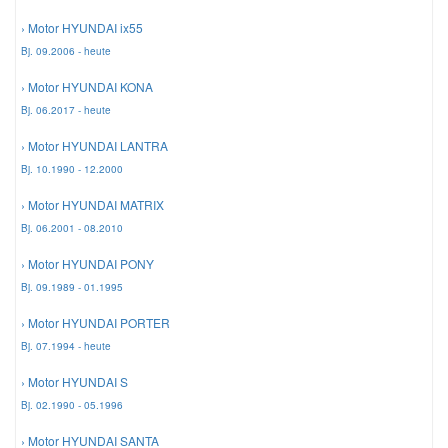
› Motor HYUNDAI ix55
Bj. 09.2006 - heute
› Motor HYUNDAI KONA
Bj. 06.2017 - heute
› Motor HYUNDAI LANTRA
Bj. 10.1990 - 12.2000
› Motor HYUNDAI MATRIX
Bj. 06.2001 - 08.2010
› Motor HYUNDAI PONY
Bj. 09.1989 - 01.1995
› Motor HYUNDAI PORTER
Bj. 07.1994 - heute
› Motor HYUNDAI S
Bj. 02.1990 - 05.1996
› Motor HYUNDAI SANTA