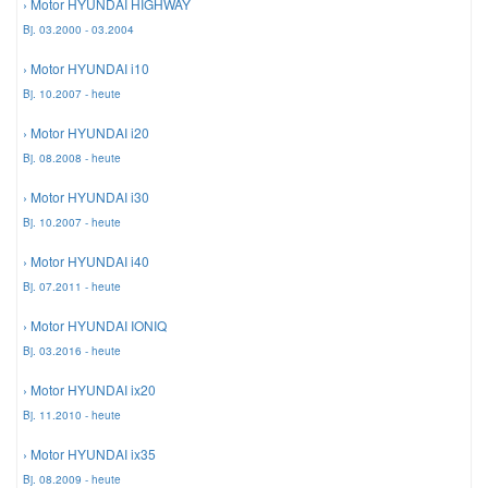
› Motor HYUNDAI HIGHWAY
Bj. 03.2000 - 03.2004
Smart Ersatzteile
› Motor HYUNDAI i10
Bj. 10.2007 - heute
Suzuki Ersatzteile
› Motor HYUNDAI i20
Bj. 08.2008 - heute
Toyota Ersatzteile
› Motor HYUNDAI i30
Bj. 10.2007 - heute
Vauxhall Ersatzteile
› Motor HYUNDAI i40
Bj. 07.2011 - heute
Volvo Ersatzteile
› Motor HYUNDAI IONIQ
Bj. 03.2016 - heute
› Motor HYUNDAI ix20
Bj. 11.2010 - heute
› Motor HYUNDAI ix35
Bj. 08.2009 - heute