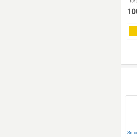
101
10
Sona