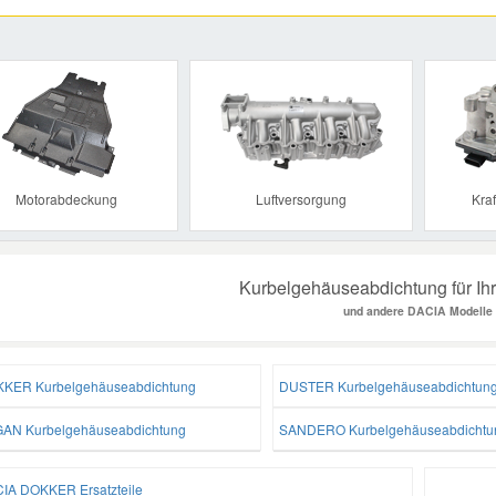
Previous
Motorabdeckung
Luftversorgung
Kraf
Kurbelgehäuseabdichtung für 
und andere DACIA Modelle
KER Kurbelgehäuseabdichtung
DUSTER Kurbelgehäuseabdichtun
AN Kurbelgehäuseabdichtung
SANDERO Kurbelgehäuseabdichtu
IA DOKKER Ersatzteile