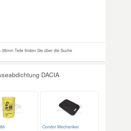
38mm Teile finden Sie über die Suche
useabdichtung DACIA
 88
Condor Mechaniker