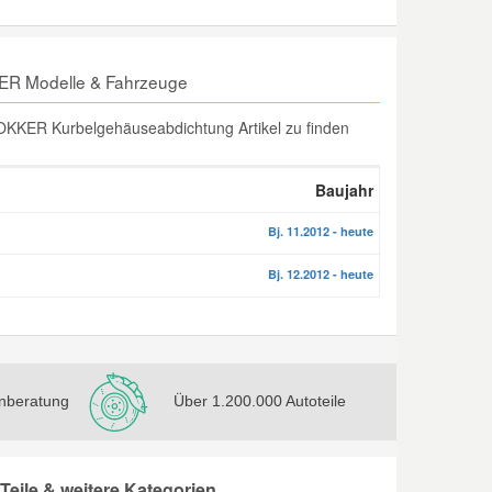
ER Modelle & Fahrzeuge
KKER Kurbelgehäuseabdichtung Artikel zu finden
Baujahr
Bj. 11.2012 - heute
Bj. 12.2012 - heute
nberatung
Über 1.200.000 Autoteile
ile & weitere Kategorien