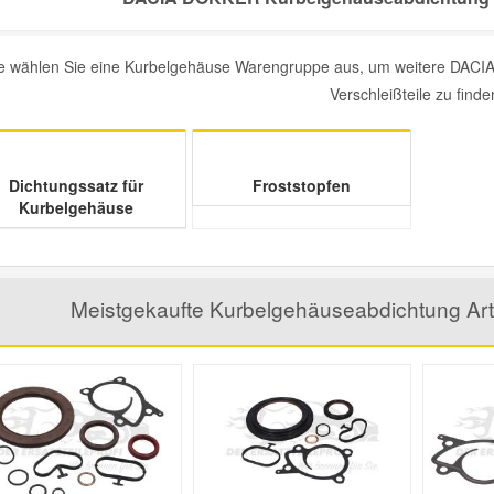
te wählen Sie eine Kurbelgehäuse Warengruppe aus, um weitere DACI
Verschleißteile zu finde
Dichtungssatz für
Froststopfen
Kurbelgehäuse
Meistgekaufte Kurbelgehäuseabdichtung Ar