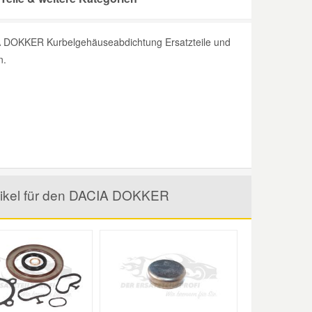
A DOKKER Kurbelgehäuseabdichtung Ersatzteile und
n.
tikel für den DACIA DOKKER