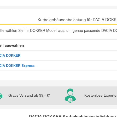
Kurbelgehäuseabdichtung für DACIA DOKK
itte wählen Sie Ihr DOKKER Modell aus, um genau passende DACIA DO
ll auswählen
CIA DOKKER
CIA DOKKER Express
Gratis Versand ab 99,- €*
Kostenlose Experte
DACIA DOKKER Kurbelgehäuseabdichtung Te