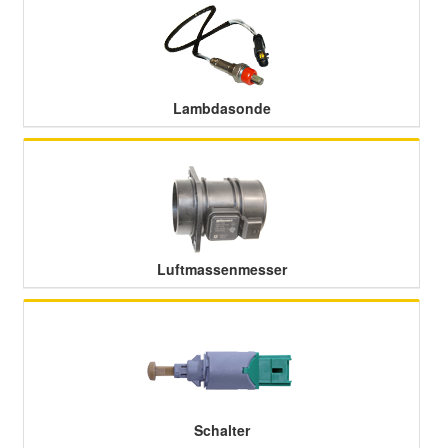
Smart Ersatzteile
Lambdasonde
Suzuki Ersatzteile
Toyota Ersatzteile
Vauxhall Ersatzteile
Luftmassenmesser
Volvo Ersatzteile
Schalter