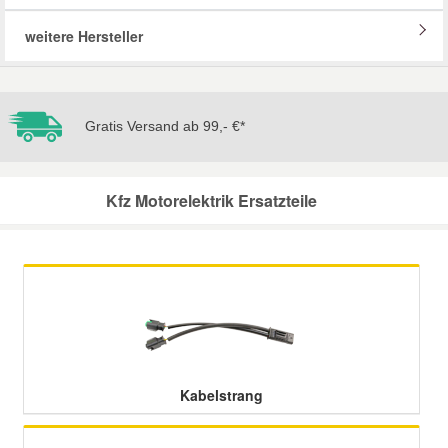
weitere Hersteller
Mazda Ersatzteile
Mercedes Ersatzteile
Gratis Versand ab 99,- €*
Mini Ersatzteile
Kfz Motorelektrik Ersatzteile
Mitsubishi Ersatzteile
Nissan Ersatzteile
Porsche Ersatzteile
Seat Ersatzteile
Kabelstrang
Skoda Ersatzteile