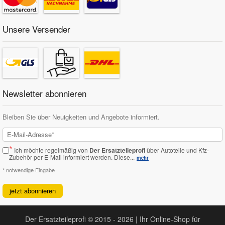
Unsere Versender
Newsletter abonnieren
Bleiben Sie über Neuigkeiten und Angebote informiert.
*
Ich möchte regelmäßig von
Der Ersatzteileprofi
über Autoteile und Kfz-
Zubehör per E-Mail informiert werden.
Diese...
mehr
* notwendige Eingabe
jetzt abonnieren
Der Ersatzteileprofi © 2015 - 2026 | Ihr Online-Shop für