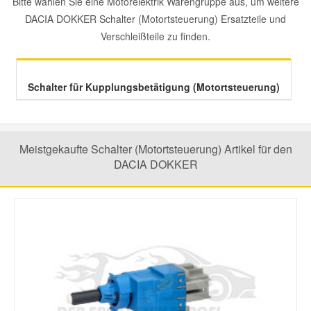
Bitte wählen Sie eine Motorelektrik Warengruppe aus, um weitere
DACIA DOKKER Schalter (Motortsteuerung) Ersatzteile und
Mazda Ersatzteile
Verschleißteile zu finden.
Mercedes Ersatzteile
Schalter für Kupplungsbetätigung (Motortsteuerung)
Mini Ersatzteile
Meistgekaufte Schalter (Motortsteuerung) Artikel für den
Mitsubishi Ersatzteile
DACIA DOKKER
Nissan Ersatzteile
Porsche Ersatzteile
Seat Ersatzteile
Skoda Ersatzteile