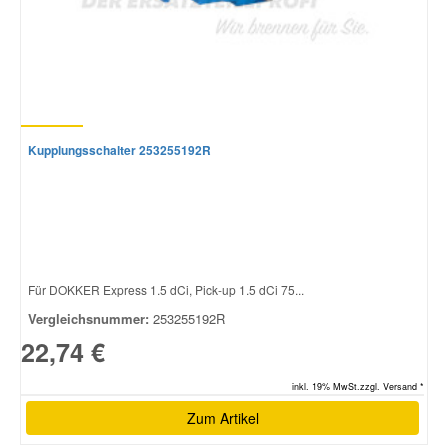
Smart Ersatzteile
Suzuki Ersatzteile
Kupplungsschalter 253255192R
Toyota Ersatzteile
Vauxhall Ersatzteile
Volvo Ersatzteile
Für DOKKER Express 1.5 dCi, Pick-up 1.5 dCi 75...
Vergleichsnummer:
253255192R
22,74 €
inkl. 19% MwSt.zzgl. Versand *
Zum Artikel