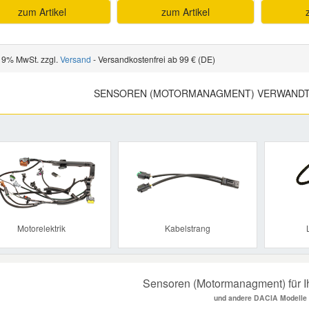
zum Artikel
zum Artikel
 19% MwSt. zzgl.
Versand
- Versandkostenfrei ab 99 € (DE)
SENSOREN (MOTORMANAGMENT) VERWANDT
Previous
Motorelektrik
Kabelstrang
Sensoren (Motormanagment) für
und andere DACIA Modelle