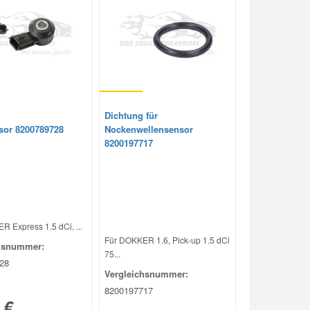
Dichtung für
sor 8200789728
Nockenwellensensor
8200197717
 Express 1.5 dCi, ...
Für DOKKER 1.6, Pick-up 1.5 dCi
hsnummer:
75...
28
Vergleichsnummer:
8200197717
 €