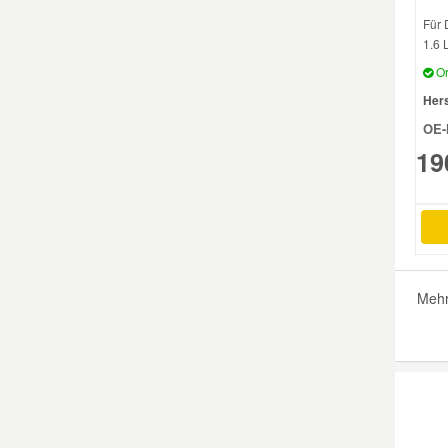
Für 
1.6 
Or
Hers
OE-
19
Mehr