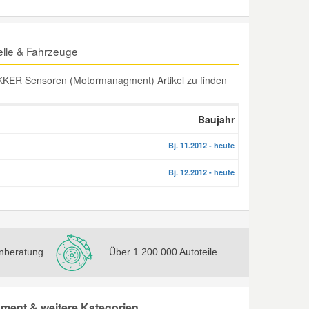
lle & Fahrzeuge
KER Sensoren (Motormanagment) Artikel zu finden
Baujahr
Bj. 11.2012 - heute
Bj. 12.2012 - heute
nberatung
Über 1.200.000 Autoteile
ent & weitere Kategorien