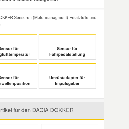
 DOKKER Sensoren (Motormanagment) Ersatzteile und
n.
Sensor für
Sensor für
lufttemperatur
Fahrpedalstellung
Sensor für
Umrüstadapter für
wellenposition
Impulsgeber
rtikel für den DACIA DOKKER