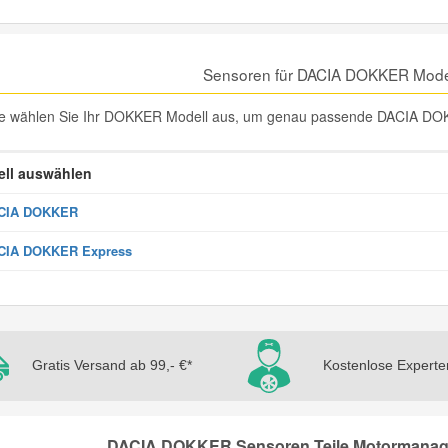
Sensoren für DACIA DOKKER Mode
te wählen Sie Ihr DOKKER Modell aus, um genau passende DACIA DOK
ll auswählen
CIA DOKKER
CIA DOKKER Express
Gratis Versand ab 99,- €*
Kostenlose Experte
DACIA DOKKER Sensoren Teile Motormanagm