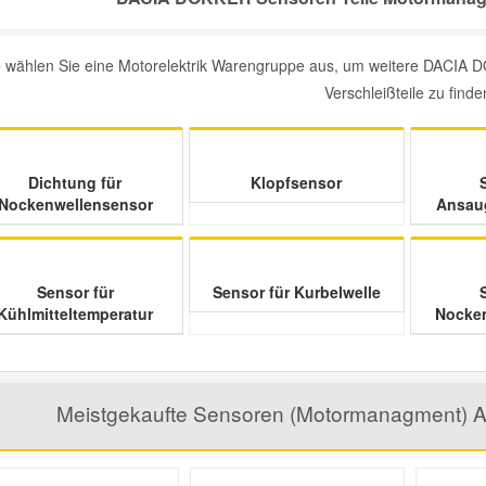
te wählen Sie eine Motorelektrik Warengruppe aus, um weitere DACIA
Verschleißteile zu finde
Dichtung für
Klopfsensor
Nockenwellensensor
Ansaug
Sensor für
Sensor für Kurbelwelle
Kühlmitteltemperatur
Nocken
Meistgekaufte Sensoren (Motormanagment) A