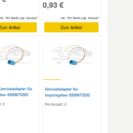
0,93 €
inkl. 19% MwSt.zzgl. Versand *
inkl. 19% MwSt.zzgl. Versand *
Zum Artikel
Zum Artikel
 Umrüstadapter für
Umrüstadapter für
ber 8200673202
Impulsgeber 8200673202
: 2
Pol-Anzahl: 2