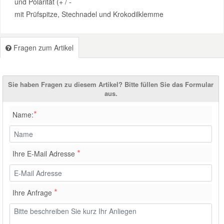
und Polarität (+ / -
mit Prüfspitze, Stechnadel und Krokodilklemme
Smart Ersatzteile
Fragen zum Artikel
Suzuki Ersatzteile
Toyota Ersatzteile
Sie haben Fragen zu diesem Artikel? Bitte füllen Sie das Formular
aus.
Vauxhall Ersatzteile
*
Name:
Volvo Ersatzteile
*
Ihre E-Mail Adresse
*
Ihre Anfrage