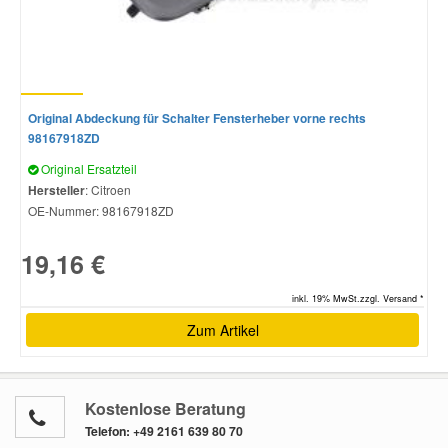
Original Abdeckung für Schalter Fensterheber vorne rechts
98167918ZD
Original Ersatzteil
Hersteller
: Citroen
OE-Nummer:
98167918ZD
19,16 €
inkl. 19% MwSt.zzgl. Versand *
Zum Artikel
Kostenlose Beratung
Telefon:
+49 2161 639 80 70