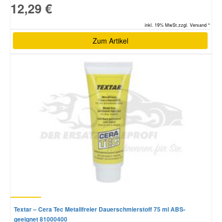
12,29 €
inkl. 19% MwSt.zzgl. Versand *
Zum Artikel
Textar – Cera Tec Metallfreier Dauerschmierstoff 75 ml ABS-
geeignet 81000400