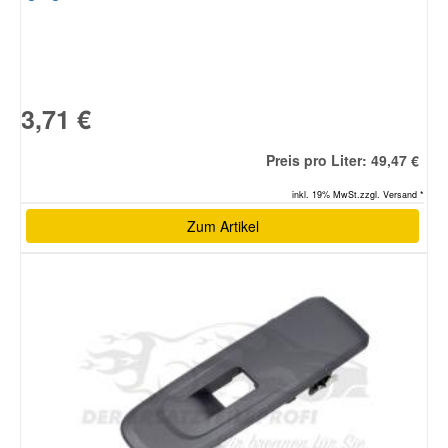
3,71 €
Preis pro Liter: 49,47 €
inkl. 19% MwSt.zzgl. Versand *
Zum Artikel