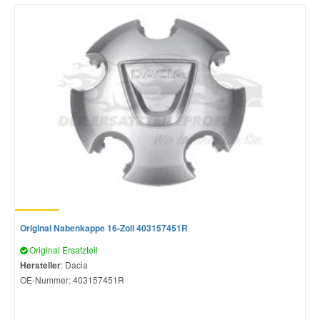
Original Nabenkappe 16-Zoll 403157451R
Original Ersatzteil
Hersteller
: Dacia
OE-Nummer:
403157451R