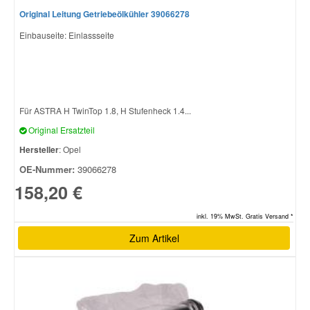
Original Leitung Getriebeölkühler 39066278
Einbauseite: Einlassseite
Für ASTRA H TwinTop 1.8, H Stufenheck 1.4...
Original Ersatzteil
Hersteller
: Opel
OE-Nummer:
39066278
158,20 €
inkl. 19% MwSt. Gratis Versand *
Zum Artikel