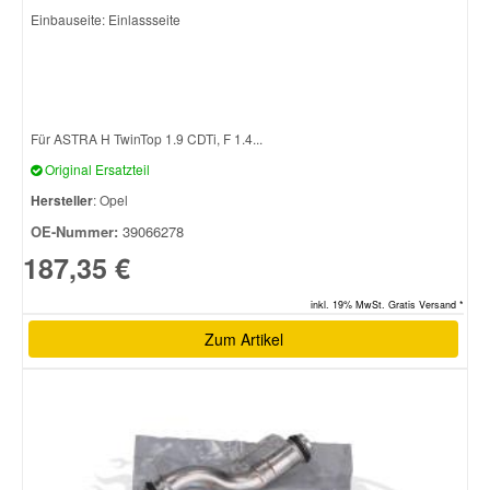
Einbauseite: Einlassseite
Für ASTRA H TwinTop 1.9 CDTi, F 1.4...
Original Ersatzteil
Hersteller
: Opel
OE-Nummer:
39066278
187,35 €
inkl. 19% MwSt. Gratis Versand *
Zum Artikel