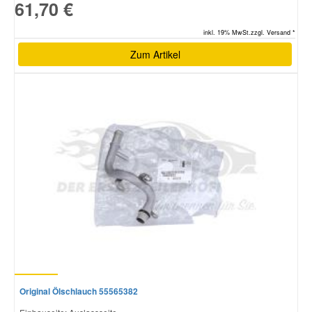
61,70 €
inkl. 19% MwSt.zzgl. Versand *
Zum Artikel
Original Ölschlauch 55565382