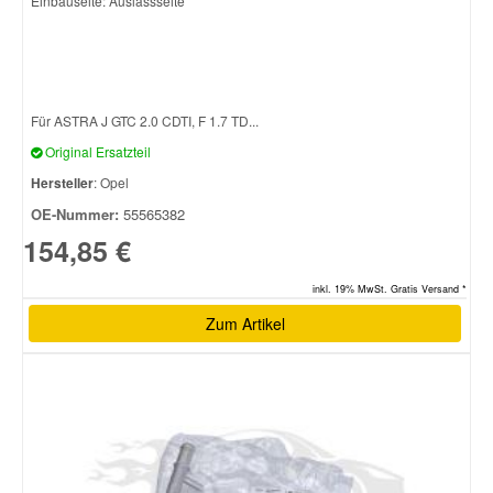
Einbauseite: Auslassseite
Für ASTRA J GTC 2.0 CDTI, F 1.7 TD...
Original Ersatzteil
Hersteller
: Opel
OE-Nummer:
55565382
154,85 €
inkl. 19% MwSt. Gratis Versand *
Zum Artikel