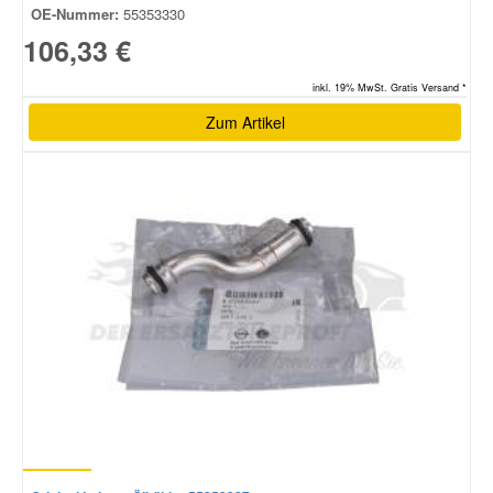
OE-Nummer:
55353330
106,33 €
inkl. 19% MwSt. Gratis Versand *
Zum Artikel