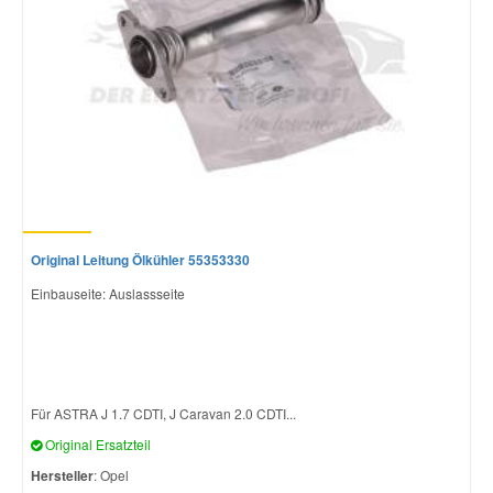
Original Leitung Ölkühler 55353330
Einbauseite: Auslassseite
Für ASTRA J 1.7 CDTI, J Caravan 2.0 CDTI...
Original Ersatzteil
Hersteller
: Opel