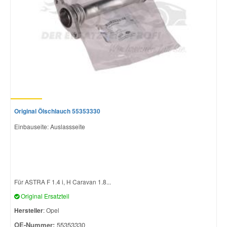
Original Ölschlauch 55353330
Einbauseite: Auslassseite
Für ASTRA F 1.4 i, H Caravan 1.8...
Original Ersatzteil
Hersteller
: Opel
OE-Nummer:
55353330