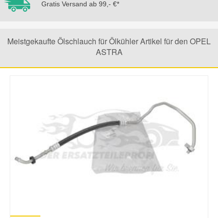
Gratis Versand ab 99,- €*
Smart Ersatzteile
Meistgekaufte Ölschlauch für Ölkühler Artikel für den OPEL
ASTRA
Suzuki Ersatzteile
Toyota Ersatzteile
Vauxhall Ersatzteile
Volvo Ersatzteile