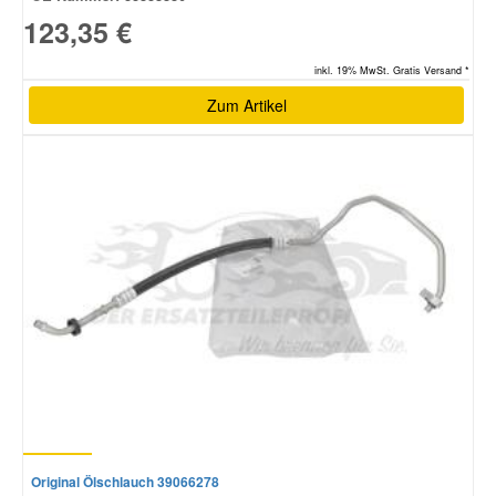
123,35 €
inkl. 19% MwSt. Gratis Versand *
Zum Artikel
Original Ölschlauch 39066278