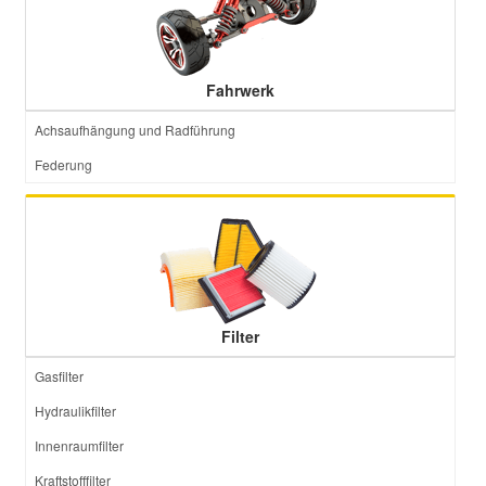
Fahrwerk
Achsaufhängung und Radführung
Federung
Filter
Gasfilter
Hydraulikfilter
Innenraumfilter
Kraftstofffilter