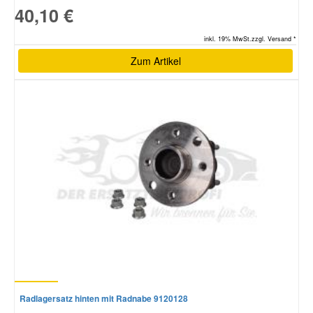
40,10 €
inkl. 19% MwSt.zzgl. Versand *
Zum Artikel
Radlagersatz hinten mit Radnabe 9120128