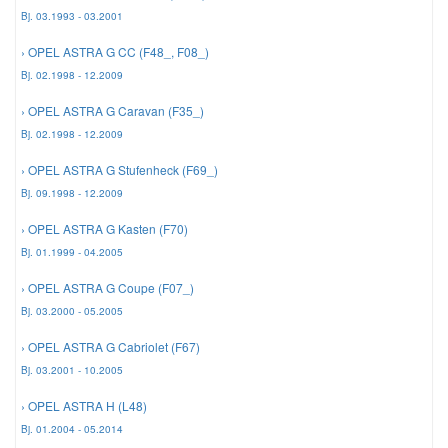
Bj. 03.1993 - 03.2001
Mazda Ersatzteile
› OPEL ASTRA G CC (F48_, F08_)
Bj. 02.1998 - 12.2009
Mercedes Ersatzteile
› OPEL ASTRA G Caravan (F35_)
Bj. 02.1998 - 12.2009
Mini Ersatzteile
› OPEL ASTRA G Stufenheck (F69_)
Bj. 09.1998 - 12.2009
Mitsubishi Ersatzteile
› OPEL ASTRA G Kasten (F70)
Bj. 01.1999 - 04.2005
Nissan Ersatzteile
› OPEL ASTRA G Coupe (F07_)
Bj. 03.2000 - 05.2005
Porsche Ersatzteile
› OPEL ASTRA G Cabriolet (F67)
Bj. 03.2001 - 10.2005
Seat Ersatzteile
› OPEL ASTRA H (L48)
Bj. 01.2004 - 05.2014
Skoda Ersatzteile