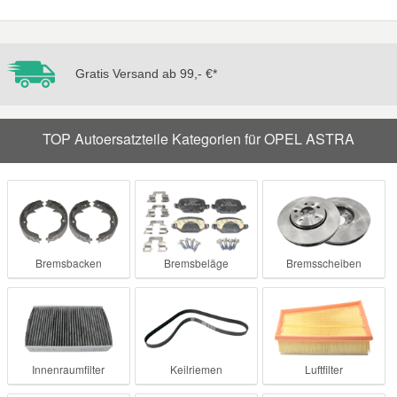
Gratis Versand ab 99,- €*
TOP Autoersatzteile Kategorien für OPEL ASTRA
Bremsbacken
Bremsbeläge
Bremsscheiben
Innenraumfilter
Keilriemen
Luftfilter