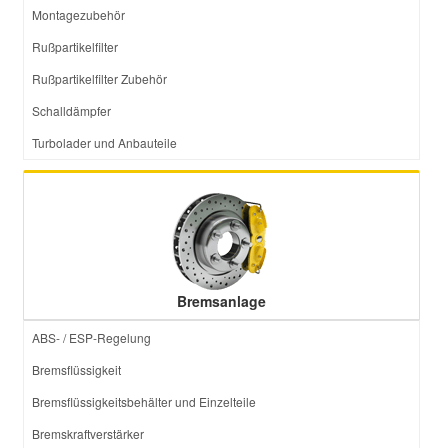
Montagezubehör
Rußpartikelfilter
Rußpartikelfilter Zubehör
Schalldämpfer
Turbolader und Anbauteile
Bremsanlage
ABS- / ESP-Regelung
Bremsflüssigkeit
Bremsflüssigkeitsbehälter und Einzelteile
Bremskraftverstärker