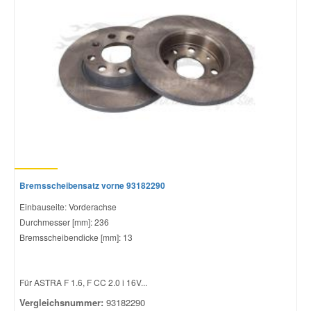
Bremsscheibensatz vorne 93182290
Einbauseite: Vorderachse
Durchmesser [mm]: 236
Bremsscheibendicke [mm]: 13
Für ASTRA F 1.6, F CC 2.0 i 16V...
Vergleichsnummer:
93182290