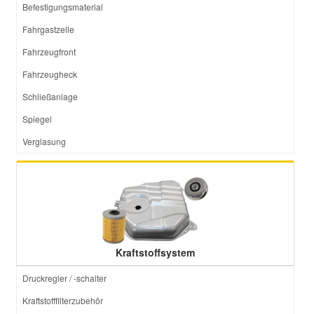
Befestigungsmaterial
Fahrgastzelle
Fahrzeugfront
Fahrzeugheck
Schließanlage
Spiegel
Verglasung
Kraftstoffsystem
Druckregler / -schalter
Kraftstofffilterzubehör