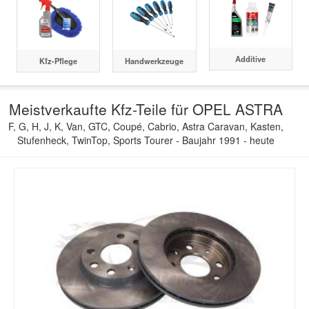
Additive
Kfz-Pflege
Handwerkzeuge
Meistverkaufte Kfz-Teile für OPEL ASTRA
F, G, H, J, K, Van, GTC, Coupé, Cabrio, Astra Caravan, Kasten,
Stufenheck, TwinTop, Sports Tourer - Baujahr 1991 - heute