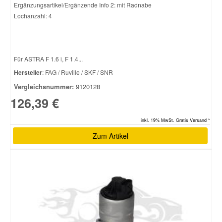
Ergänzungsartikel/Ergänzende Info 2: mit Radnabe
Lochanzahl: 4
Für ASTRA F 1.6 i, F 1.4...
Hersteller
: FAG / Ruville / SKF / SNR
Vergleichsnummer:
9120128
126,39 €
inkl. 19% MwSt. Gratis Versand *
Zum Artikel