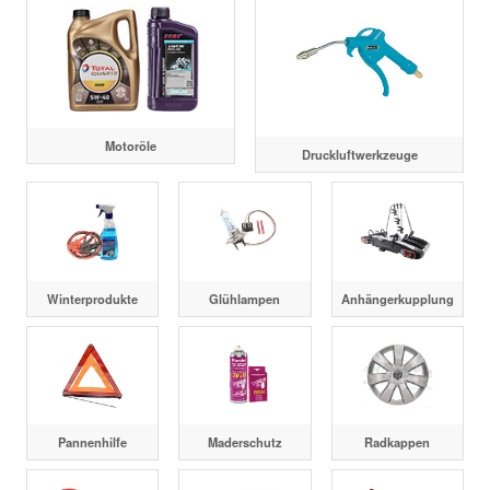
Motoröle
Druckluftwerkzeuge
Winterprodukte
Glühlampen
Anhängerkupplung
Pannenhilfe
Maderschutz
Radkappen