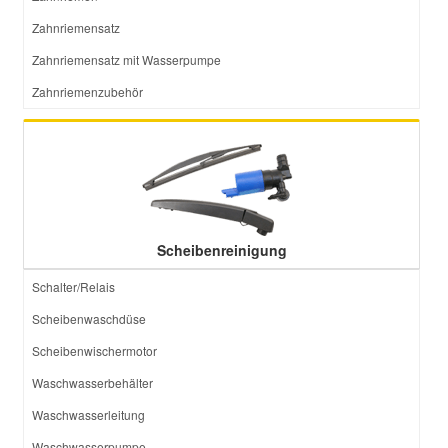
Zahnriemensatz
Zahnriemensatz mit Wasserpumpe
Zahnriemenzubehör
Scheibenreinigung
Schalter/Relais
Scheibenwaschdüse
Scheibenwischermotor
Waschwasserbehälter
Waschwasserleitung
Waschwasserpumpe