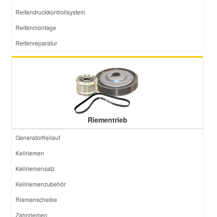
Reifendruckkontrollsystem
Reifenmontage
Reifenreparatur
Riementrieb
Generatorfreilauf
Keilriemen
Keilriemensatz
Keilriemenzubehör
Riemenscheibe
Zahnriemen