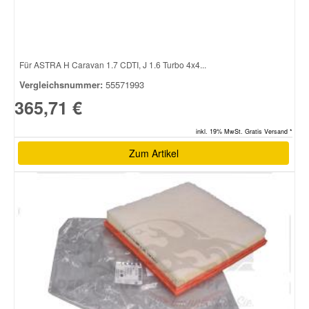
Für ASTRA H Caravan 1.7 CDTI, J 1.6 Turbo 4x4...
Vergleichsnummer:
55571993
365,71 €
inkl. 19% MwSt. Gratis Versand *
Zum Artikel