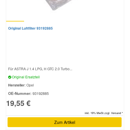
Original Luftfilter 93192885
Für ASTRA J 1.4 LPG, H GTC 2.0 Turbo...
Original Ersatzteil
Hersteller
: Opel
OE-Nummer:
93192885
19,55 €
inkl. 19% MwSt.zzgl. Versand *
Zum Artikel