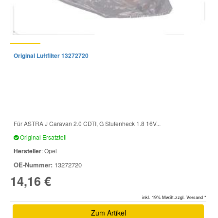
Original Luftfilter 13272720
Für ASTRA J Caravan 2.0 CDTI, G Stufenheck 1.8 16V...
Original Ersatzteil
Hersteller
: Opel
OE-Nummer:
13272720
14,16 €
inkl. 19% MwSt.zzgl. Versand *
Zum Artikel