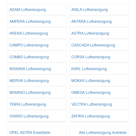
ADAM Luftversorgung
AGILA Luftversorgung
AMPERA Luftversorgung
ANTARA Luftversorgung
ARENA Luftversorgung
ASTRA Luftversorgung
CAMPO Luftversorgung
CASCADA Luftversorgung
COMBO Luftversorgung
CORSA Luftversorgung
INSIGNIA Luftversorgung
KARL Luftversorgung
MERIVA Luftversorgung
MOKKA Luftversorgung
MOVANO Luftversorgung
OMEGA Luftversorgung
TIGRA Luftversorgung
VECTRA Luftversorgung
VIVARO Luftversorgung
ZAFIRA Luftversorgung
OPEL ASTRA Ersatzteile
Alle Luftversorgung Autoteile