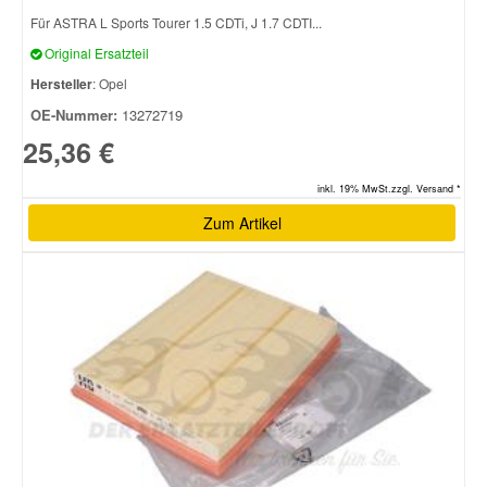
Für ASTRA L Sports Tourer 1.5 CDTi, J 1.7 CDTI...
Original Ersatzteil
Hersteller
: Opel
OE-Nummer:
13272719
25,36 €
inkl. 19% MwSt.zzgl. Versand *
Zum Artikel