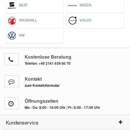
SEAT
SKODA
VAUXHALL
VOLVO
VW
Kostenlose Beratung
Telefon:
+49 2161 639 80 70
Kontakt
zum Kontaktformular
Öffnungszeiten
Mo - Do: 8:00 - 18:00 Uhr | Fr: 8:00 - 17:00 Uhr
Kundenservice