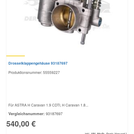
Drosselklappengehäuse 93187697
Produktionsnummer: 55559227
Für ASTRA H Caravan 1.9 CDTI, H Caravan 1.8...
Vergleichsnummer:
93187697
540,00 €
inkl. 19% MwSt. Gratis Versand *