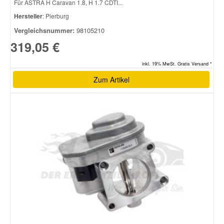
Für ASTRA H Caravan 1.8, H 1.7 CDTI...
Hersteller
: Pierburg
Vergleichsnummer:
98105210
319,05 €
inkl. 19% MwSt. Gratis Versand *
Zum Artikel