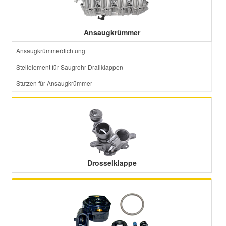
Ansaugkrümmer
Ansaugkrümmerdichtung
Stellelement für Saugrohr-Drallklappen
Stutzen für Ansaugkrümmer
Drosselklappe