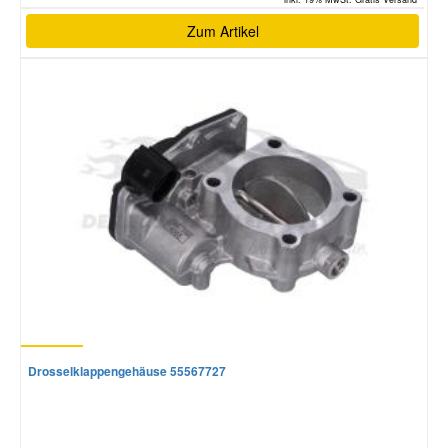
Zum Artikel
Drosselklappengehäuse 55567727