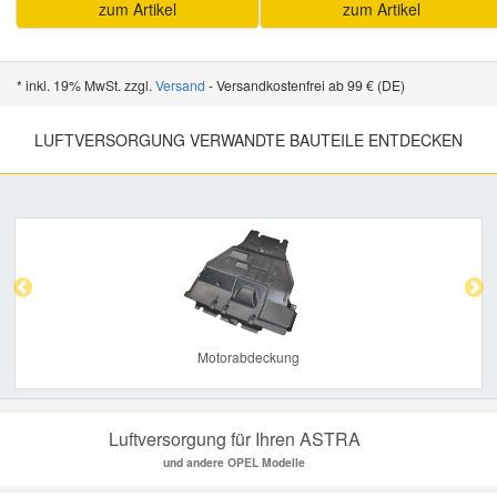
zum Artikel
zum Artikel
* inkl. 19% MwSt. zzgl.
Versand
- Versandkostenfrei ab 99 € (DE)
LUFTVERSORGUNG VERWANDTE BAUTEILE ENTDECKEN
Previous
Nex
Motorabdeckung
Luftversorgung für Ihren ASTRA
und andere OPEL Modelle