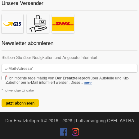
Unsere Versender
Newsletter abonnieren
Bleiben Sie über Neuigkeiten und Angebote informiert.
*
Ich möchte regelmäßig von
Der Ersatzteileprofi
über Autoteile und Kfz-
Zubehör per E-Mail informiert werden.
Diese...
mehr
* notwendige Eingabe
jetzt abonnieren
Der Ersatzteileprofi © 2015 - 2026 | Luftversorgung OPEL ASTRA