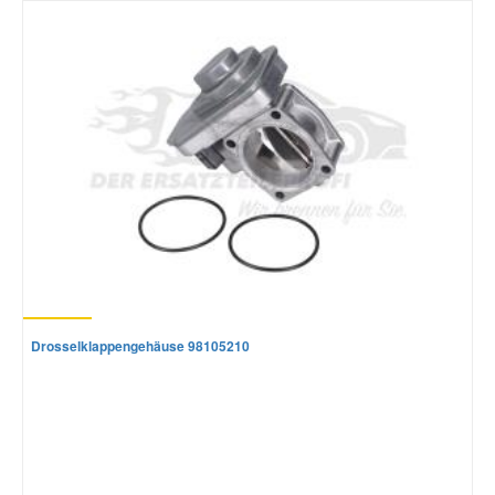
Drosselklappengehäuse 98105210