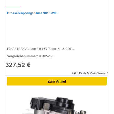
Drosselklappengehäuse 98105208
Für ASTRA G Coupe 2.0 16V Turbo, K 1.6 CDTi...
Vergleichsnummer:
98105208
327,52 €
inkl. 19% MwSt. Gratis Versand *
Zum Artikel