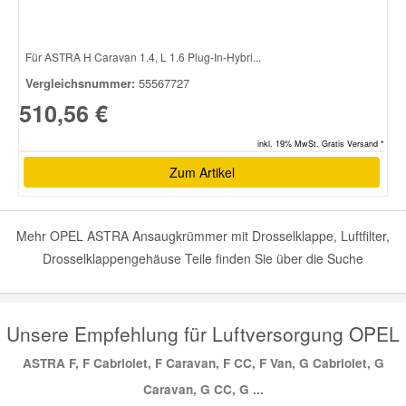
Für ASTRA H Caravan 1.4, L 1.6 Plug-In-Hybri...
Vergleichsnummer:
55567727
510,56 €
inkl. 19% MwSt. Gratis Versand *
Zum Artikel
Mehr OPEL ASTRA Ansaugkrümmer mit Drosselklappe, Luftfilter,
Drosselklappengehäuse Teile finden Sie über die Suche
Unsere Empfehlung für Luftversorgung OPEL
ASTRA F, F Cabriolet, F Caravan, F CC, F Van, G Cabriolet, G
Caravan, G CC, G ...