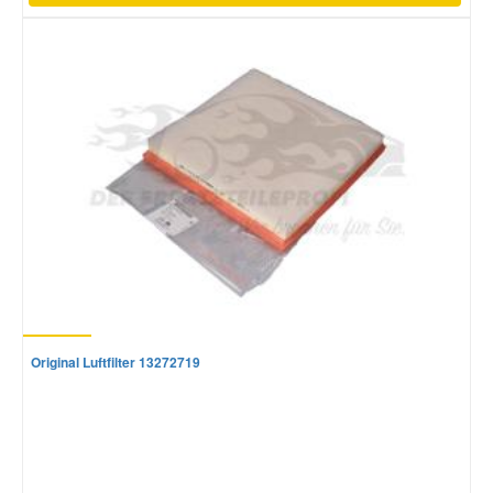
Original Luftfilter 13272719