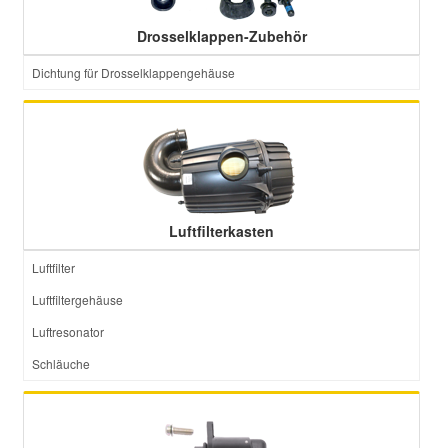
Drosselklappen-Zubehör
Dichtung für Drosselklappengehäuse
Luftfilterkasten
Luftfilter
Luftfiltergehäuse
Luftresonator
Schläuche