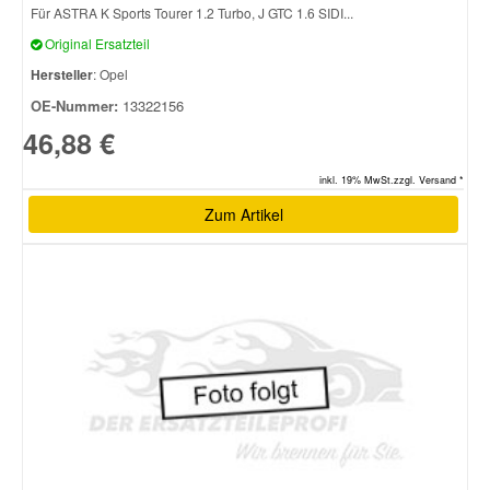
Für ASTRA K Sports Tourer 1.2 Turbo, J GTC 1.6 SIDI...
Original Ersatzteil
Hersteller
: Opel
OE-Nummer:
13322156
46,88 €
inkl. 19% MwSt.zzgl. Versand *
Zum Artikel