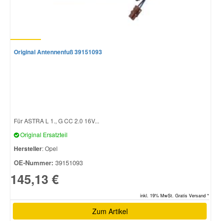
Original Antennenfuß 39151093
Für ASTRA L 1., G CC 2.0 16V...
Original Ersatzteil
Hersteller
: Opel
OE-Nummer:
39151093
145,13 €
inkl. 19% MwSt. Gratis Versand *
Zum Artikel