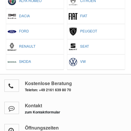
ALFA ROMEO
CITROËN
DACIA
FIAT
FORD
PEUGEOT
RENAULT
SEAT
SKODA
VW
Kostenlose Beratung
Telefon:
+49 2161 639 80 70
Kontakt
zum Kontaktformular
Öffnungszeiten