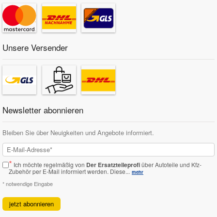
Unsere Versender
Newsletter abonnieren
Bleiben Sie über Neuigkeiten und Angebote informiert.
*
Ich möchte regelmäßig von
Der Ersatzteileprofi
über Autoteile und Kfz-
Zubehör per E-Mail informiert werden.
Diese...
mehr
* notwendige Eingabe
jetzt abonnieren