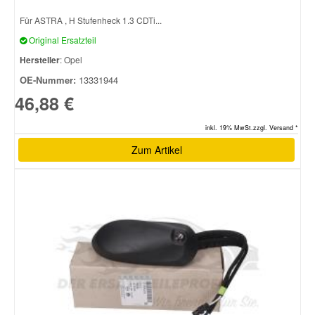
Für ASTRA , H Stufenheck 1.3 CDTi...
Original Ersatzteil
Hersteller
: Opel
OE-Nummer:
13331944
46,88 €
inkl. 19% MwSt.zzgl. Versand *
Zum Artikel