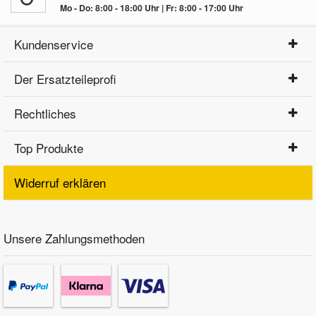
Mo - Do: 8:00 - 18:00 Uhr | Fr: 8:00 - 17:00 Uhr
Kundenservice
Der Ersatzteileprofi
Rechtliches
Top Produkte
Widerruf erklären
Unsere Zahlungsmethoden