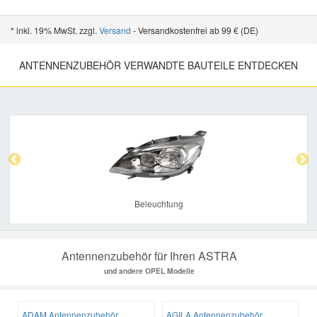
* inkl. 19% MwSt. zzgl.
Versand
- Versandkostenfrei ab 99 € (DE)
ANTENNENZUBEHÖR VERWANDTE BAUTEILE ENTDECKEN
Previous
Nex
Beleuchtung
Antennenzubehör für Ihren ASTRA
und andere OPEL Modelle
ADAM Antennenzubehör
AGILA Antennenzubehör