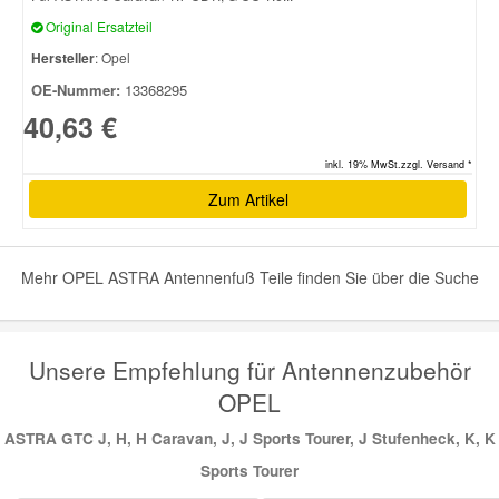
Original Ersatzteil
Hersteller
: Opel
OE-Nummer:
13368295
40,63 €
inkl. 19% MwSt.zzgl. Versand *
Zum Artikel
Mehr OPEL ASTRA Antennenfuß Teile finden Sie über die Suche
Unsere Empfehlung für Antennenzubehör
OPEL
ASTRA GTC J, H, H Caravan, J, J Sports Tourer, J Stufenheck, K, K
Sports Tourer