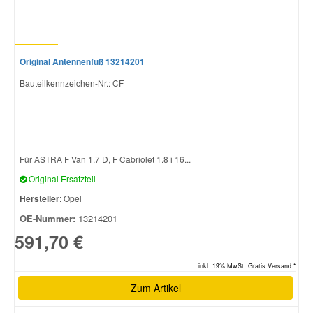
Original Antennenfuß 13214201
Bauteilkennzeichen-Nr.: CF
Für ASTRA F Van 1.7 D, F Cabriolet 1.8 i 16...
Original Ersatzteil
Hersteller
: Opel
OE-Nummer:
13214201
591,70 €
inkl. 19% MwSt. Gratis Versand *
Zum Artikel