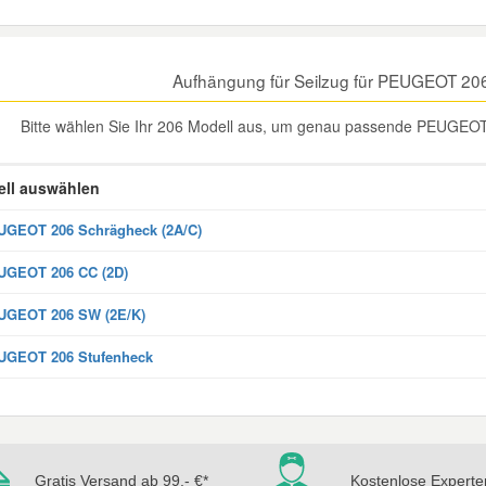
Aufhängung für Seilzug für PEUGEOT 20
Bitte wählen Sie Ihr 206 Modell aus, um genau passende PEUGEOT 
ll auswählen
GEOT 206 Schrägheck (2A/C)
UGEOT 206 CC (2D)
UGEOT 206 SW (2E/K)
UGEOT 206 Stufenheck
Gratis Versand ab 99,- €*
Kostenlose Experte