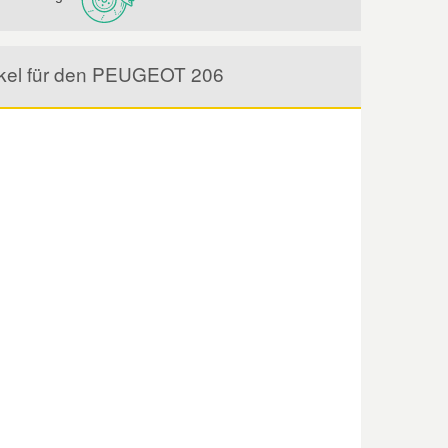
tikel für den PEUGEOT 206