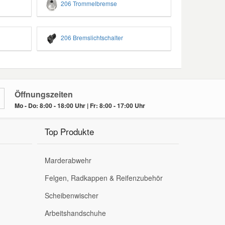
206 Trommelbremse
206 Bremslichtschalter
Öffnungszeiten
Mo - Do: 8:00 - 18:00 Uhr | Fr: 8:00 - 17:00 Uhr
Top Produkte
Marderabwehr
Felgen, Radkappen & Reifenzubehör
Scheibenwischer
Arbeitshandschuhe