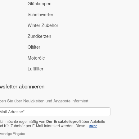
Glühlampen
Scheinwerfer
Winter-Zubehör
Zündkerzen
Ölfilter
Motoröle
Luftfilter
sletter abonnieren
ben Sie über Neuigkeiten und Angebote informiert.
Ich möchte regelmäßig von
Der Ersatzteileprofi
über Autoteile
nd Kfz-Zubehör per E-Mail informiert werden.
Diese...
mehr
twendige Eingabe