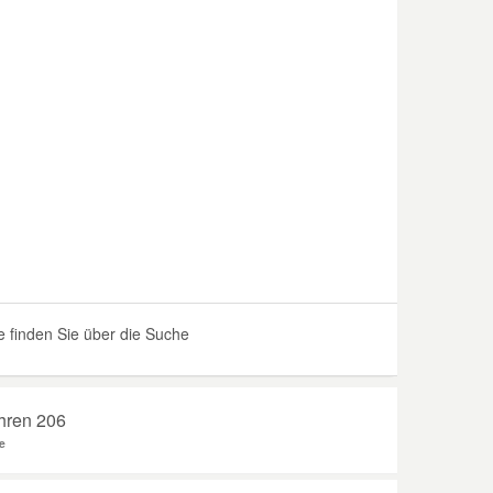
 finden Sie über die Suche
Ihren 206
e