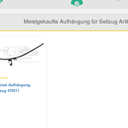
Meistgekaufte Aufhängung für Seilzug Ar
ginal Aufhängung,
lzug 476511