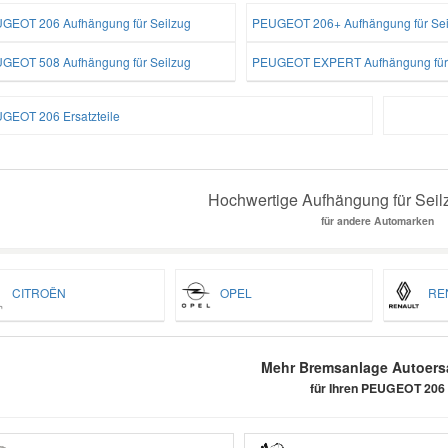
GEOT 206 Aufhängung für Seilzug
PEUGEOT 206+ Aufhängung für Sei
GEOT 508 Aufhängung für Seilzug
PEUGEOT EXPERT Aufhängung für 
GEOT 206 Ersatzteile
Hochwertige Aufhängung für Seilz
für andere Automarken
CITROËN
OPEL
REN
Mehr Bremsanlage Autoersa
für Ihren PEUGEOT 206