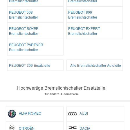
Bremslichtschalter
Bremslichtschalter
PEUGEOT 508
PEUGEOT 806
Bremslichtschalter
Bremslichtschalter
PEUGEOT BOXER
PEUGEOT EXPERT
Bremslichtschalter
Bremslichtschalter
PEUGEOT PARTNER
Bremslichtschalter
PEUGEOT 206 Ersatzteile
Alle Bremslichtschalter Autoteile
Hochwertige Bremslichtschalter Ersatzteile
für andere Automarken
ALFA ROMEO
AUDI
CITROËN
DACIA