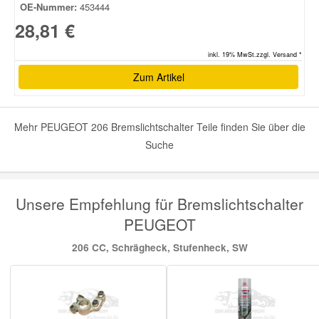
OE-Nummer:
453444
28,81 €
inkl. 19% MwSt.zzgl. Versand *
Zum Artikel
Mehr PEUGEOT 206 Bremslichtschalter Teile finden Sie über die
Suche
Unsere Empfehlung für Bremslichtschalter
PEUGEOT
206 CC, Schrägheck, Stufenheck, SW