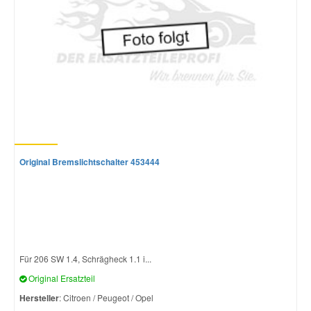
Original Bremslichtschalter 453444
Für 206 SW 1.4, Schrägheck 1.1 i...
Original Ersatzteil
Hersteller
: Citroen / Peugeot / Opel