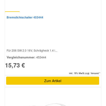
Bremslichtschalter 453444
Für 206 SW 2.0 16V, Schrägheck 1.4 i...
Vergleichsnummer:
453444
15,73 €
inkl. 19% MwSt.zzgl. Versand *
Zum Artikel