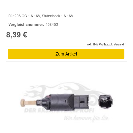
Für 206 CC 1.6 16V, Stufenheck 1.6 16V...
Vergleichsnummer:
453452
8,39 €
inkl. 19% MwSt.zzgl. Versand *
Zum Artikel