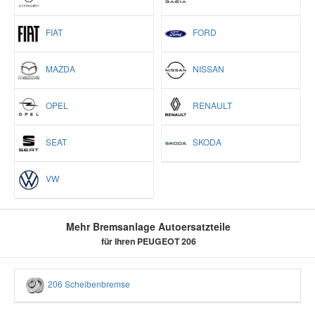
FIAT
FORD
MAZDA
NISSAN
OPEL
RENAULT
SEAT
SKODA
VW
Mehr Bremsanlage Autoersatzteile
für Ihren PEUGEOT 206
206 Scheibenbremse