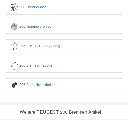
206 Handbremse
206 Trommelbremse
206 ABS- / ESP-Regelung
206 Bremsschläuche
206 Bremslichtschalter
Weitere PEUGEOT 206 Bremsen Artikel