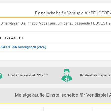
Einstellscheibe für Ventilspiel für PEUGEO
Bitte wählen Sie Ihr 206 Modell aus, um genau passende PEUGEOT 206 E
ll auswählen
GEOT 206 Schrägheck (2A/C)
Gratis Versand ab 99,- €*
Kostenlose Experte
Meistgekaufte Einstellscheibe für Ventilspie