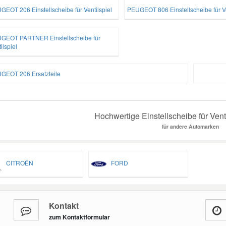
GEOT 206 Einstellscheibe für Ventilspiel
PEUGEOT 806 Einstellscheibe für Ve
GEOT PARTNER Einstellscheibe für
ilspiel
GEOT 206 Ersatzteile
Hochwertige Einstellscheibe für Venti
für andere Automarken
CITROËN
FORD
Kontakt
zum Kontaktformular