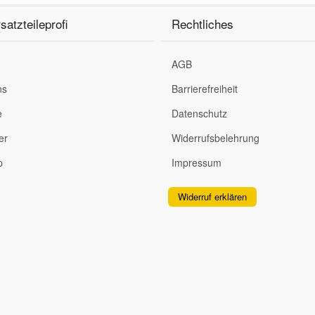
satzteileprofi
Rechtliches
AGB
ns
Barrierefreiheit
e
Datenschutz
er
Widerrufsbelehrung
p
Impressum
Widerruf erklären