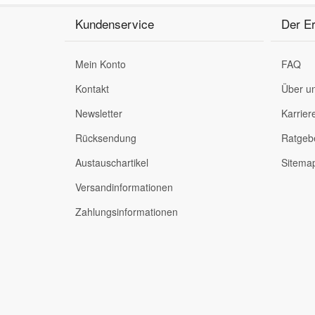
Kundenservice
Der Er
Mein Konto
FAQ
Kontakt
Über u
Newsletter
Karrier
Rücksendung
Ratgeb
Austauschartikel
Sitema
Versandinformationen
Zahlungsinformationen