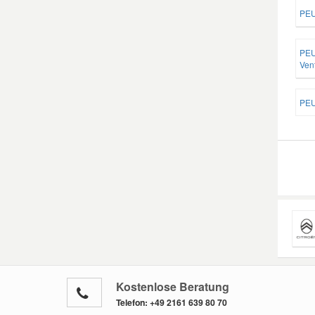
PEU
PEU
Vent
PEU
Kostenlose Beratung
Telefon:
+49 2161 639 80 70