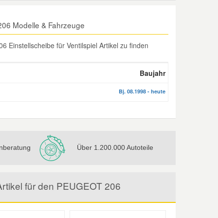
T 206 Modelle & Fahrzeuge
instellscheibe für Ventilspiel Artikel zu finden
Baujahr
Bj. 08.1998 - heute
nberatung
Über 1.200.000 Autoteile
l Artikel für den PEUGEOT 206