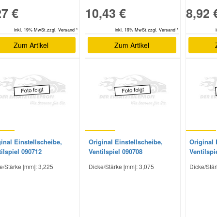
27 €
10,43 €
8,92 
inkl. 19% MwSt.zzgl. Versand *
inkl. 19% MwSt.zzgl. Versand *
Zum Artikel
Zum Artikel
inal Einstellscheibe,
Original Einstellscheibe,
Original 
ilspiel 090712
Ventilspiel 090708
Ventilspi
e/Stärke [mm]: 3,225
Dicke/Stärke [mm]: 3,075
Dicke/Stär