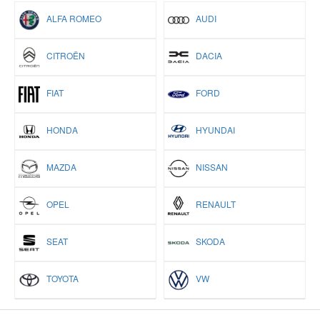
ALFA ROMEO
AUDI
CITROËN
DACIA
FIAT
FORD
HONDA
HYUNDAI
MAZDA
NISSAN
OPEL
RENAULT
SEAT
SKODA
TOYOTA
VW