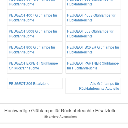
Rückfahrleuchte
Rückfahrleuchte
Smart Ersatzteile
PEUGEOT 4007 Glühlampe für
PEUGEOT 4008 Glühlampe für
Rückfahrleuchte
Rückfahrleuchte
Suzuki Ersatzteile
PEUGEOT 5008 Glühlampe für
PEUGEOT 508 Glühlampe für
Rückfahrleuchte
Rückfahrleuchte
Toyota Ersatzteile
PEUGEOT 806 Glühlampe für
PEUGEOT BOXER Glühlampe für
Rückfahrleuchte
Rückfahrleuchte
PEUGEOT EXPERT Glühlampe
PEUGEOT PARTNER Glühlampe
Vauxhall Ersatzteile
für Rückfahrleuchte
für Rückfahrleuchte
Volvo Ersatzteile
PEUGEOT 206 Ersatzteile
Alle Glühlampe für
Rückfahrleuchte Autoteile
Hochwertige Glühlampe für Rückfahrleuchte Ersatzteile
für andere Automarken