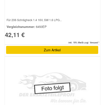
Für 206 Schrägheck 1.4 16V, SW 1.6 LPG...
Vergleichsnummer:
6450EP
42,11 €
inkl. 19% MwSt.zzgl. Versand *
Zum Artikel