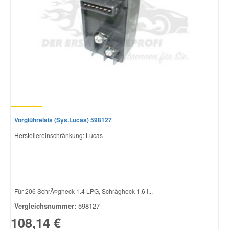
Vorglührelais (Sys.Lucas) 598127
Herstellereinschränkung: Lucas
Für 206 SchrÃ¤gheck 1.4 LPG, Schrägheck 1.6 i...
Vergleichsnummer:
598127
108,14 €