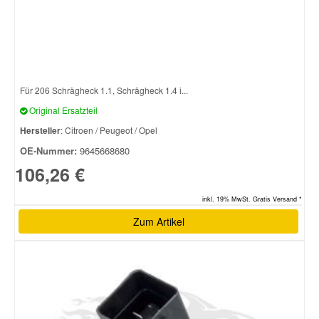
Für 206 Schrägheck 1.1, Schrägheck 1.4 i...
Original Ersatzteil
Hersteller
: Citroen / Peugeot / Opel
OE-Nummer:
9645668680
106,26 €
inkl. 19% MwSt. Gratis Versand *
Zum Artikel