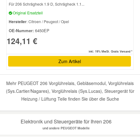
Für 206 Schrägheck 1.9 D, Schrägheck 1.1...
Original Ersatzteil
Hersteller
: Citroen / Peugeot / Opel
OE-Nummer:
6450EP
124,11 €
inkl. 19% MwSt. Gratis Versand *
Zum Artikel
Mehr PEUGEOT 206 Vorglührelais, Gebläsemodul, Vorglührelais
(Sys.Cartier/Nagares), Vorglührelais (Sys.Lucas), Steuergerät für
Heizung / Lüftung Teile finden Sie über die Suche
Elektronik und Steuergeräte für Ihren 206
und andere PEUGEOT Modelle