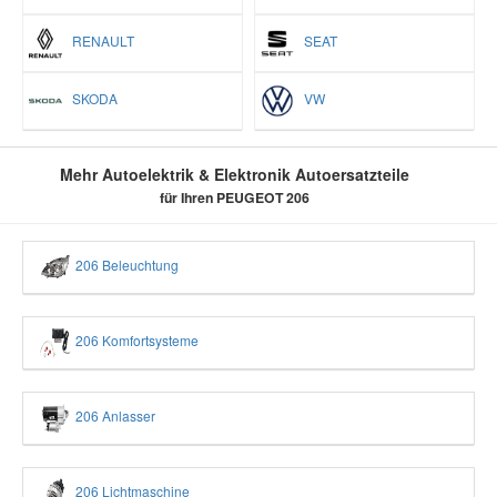
RENAULT
SEAT
SKODA
VW
Mehr Autoelektrik & Elektronik Autoersatzteile
für Ihren PEUGEOT 206
206 Beleuchtung
206 Komfortsysteme
206 Anlasser
206 Lichtmaschine