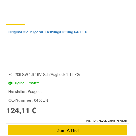
Original Steuergerät, Heizung/Lüftung 6450EN
Für 206 SW 1.6 16V, SchrÃ¤gheck 1.4 LPG...
Original Ersatzteil
Hersteller
: Peugeot
OE-Nummer:
6450EN
124,11 €
inkl. 19% MwSt. Gratis Versand *
Zum Artikel