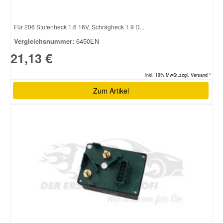
Für 206 Stufenheck 1.6 16V, Schrägheck 1.9 D...
Vergleichsnummer:
6450EN
21,13 €
inkl. 19% MwSt.zzgl. Versand *
Zum Artikel