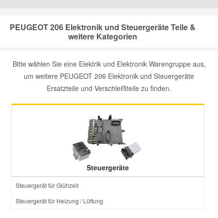
Mazda Ersatzteile
PEUGEOT 206 Elektronik und Steuergeräte Teile &
weitere Kategorien
Mercedes Ersatzteile
Bitte wählen Sie eine Elektrik und Elektronik Warengruppe aus,
um weitere PEUGEOT 206 Elektronik und Steuergeräte
Mini Ersatzteile
Ersatzteile und Verschleißteile zu finden.
Mitsubishi Ersatzteile
Nissan Ersatzteile
Porsche Ersatzteile
Steuergeräte
Steuergerät für Glühzeit
Seat Ersatzteile
Steuergerät für Heizung / Lüftung
Skoda Ersatzteile