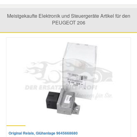
Meistgekaufte Elektronik und Steuergeräte Artikel für den
Smart Ersatzteile
PEUGEOT 206
Suzuki Ersatzteile
Toyota Ersatzteile
Vauxhall Ersatzteile
Volvo Ersatzteile
Original Relais, Glühanlage 9645668680