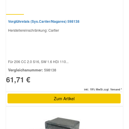
Vorglührelais (Sys.Cartier/Nagares) 598138
Herstellereinschränkung: Cartier
Für 206 CC 2.0 S16, SW 1.6 HDi 110...
Vergleichsnummer:
598138
61,71 €
inkl. 19% MwSt.zzgl. Versand *
Zum Artikel