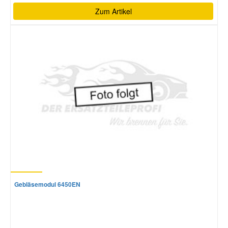
Zum Artikel
Gebläsemodul 6450EN