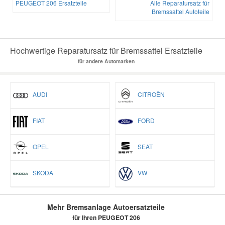
PEUGEOT 206 Ersatzteile
Alle Reparatursatz für
Bremssattel Autoteile
Hochwertige Reparatursatz für Bremssattel Ersatzteile
für andere Automarken
AUDI
CITROËN
FIAT
FORD
OPEL
SEAT
SKODA
VW
Mehr Bremsanlage Autoersatzteile
für Ihren PEUGEOT 206