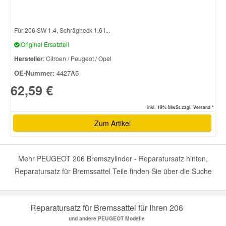
Für 206 SW 1.4, Schrägheck 1.6 i...
Original Ersatzteil
Hersteller
: Citroen / Peugeot / Opel
OE-Nummer:
4427A5
62,59 €
inkl. 19% MwSt.zzgl. Versand *
Zum Artikel
Mehr PEUGEOT 206 Bremszylinder - Reparatursatz hinten,
Reparatursatz für Bremssattel Teile finden Sie über die Suche
Reparatursatz für Bremssattel für Ihren 206
und andere PEUGEOT Modelle