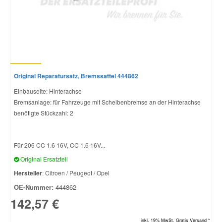
Original Reparatursatz, Bremssattel 444862
Einbauseite: Hinterachse
Bremsanlage: für Fahrzeuge mit Scheibenbremse an der Hinterachse
benötigte Stückzahl: 2
Für 206 CC 1.6 16V, CC 1.6 16V...
Original Ersatzteil
Hersteller
: Citroen / Peugeot / Opel
OE-Nummer:
444862
142,57 €
inkl. 19% MwSt. Gratis Versand *