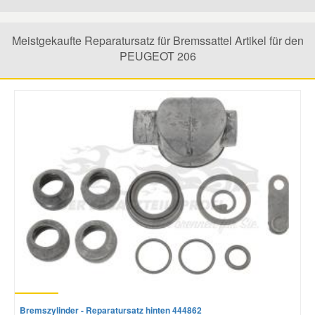
Mazda Ersatzteile
Meistgekaufte Reparatursatz für Bremssattel Artikel für den
PEUGEOT 206
Mercedes Ersatzteile
Mini Ersatzteile
Mitsubishi Ersatzteile
Nissan Ersatzteile
Porsche Ersatzteile
Seat Ersatzteile
Bremszylinder - Reparatursatz hinten 444862
Skoda Ersatzteile