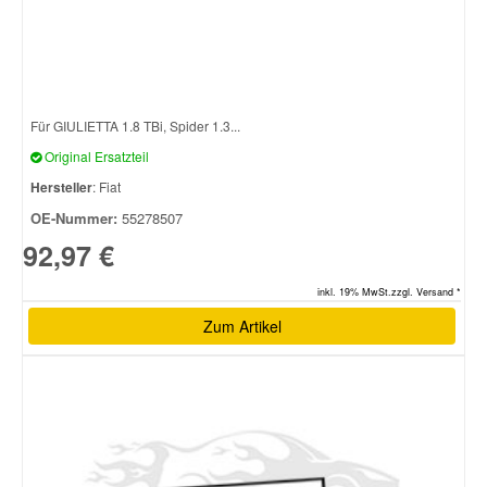
Für GIULIETTA 1.8 TBi, Spider 1.3...
Original Ersatzteil
Hersteller
: Fiat
OE-Nummer:
55278507
92,97 €
inkl. 19% MwSt.zzgl. Versand *
Zum Artikel