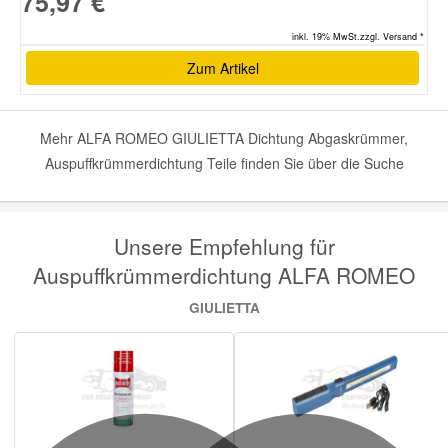
75,97 €
inkl. 19% MwSt.zzgl. Versand *
Zum Artikel
Mehr ALFA ROMEO GIULIETTA Dichtung Abgaskrümmer,
Auspuffkrümmerdichtung Teile finden Sie über die Suche
Unsere Empfehlung für
Auspuffkrümmerdichtung ALFA ROMEO
GIULIETTA