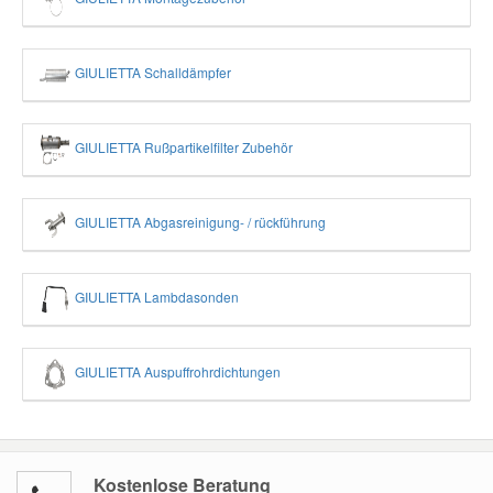
GIULIETTA Schalldämpfer
GIULIETTA Rußpartikelfilter Zubehör
GIULIETTA Abgasreinigung- / rückführung
GIULIETTA Lambdasonden
GIULIETTA Auspuffrohrdichtungen
Kostenlose Beratung