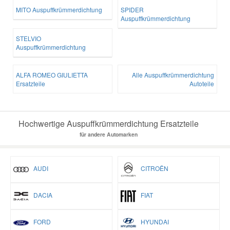
MITO Auspuffkrümmerdichtung
SPIDER
Auspuffkrümmerdichtung
STELVIO
Auspuffkrümmerdichtung
ALFA ROMEO GIULIETTA
Alle Auspuffkrümmerdichtung
Ersatzteile
Autoteile
Hochwertige Auspuffkrümmerdichtung Ersatzteile
für andere Automarken
AUDI
CITROËN
DACIA
FIAT
FORD
HYUNDAI