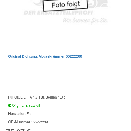
Original Dichtung, Abgaskrümmer 55222260
Für GIULIETTA 1.8 TBi, Berlina 1.3 ti...
Original Ersatzteil
Hersteller
: Fiat
OE-Nummer:
55222260