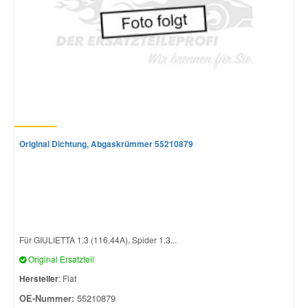
Original Dichtung, Abgaskrümmer 55210879
Für GIULIETTA 1.3 (116.44A), Spider 1.3...
Original Ersatzteil
Hersteller
: Fiat
OE-Nummer:
55210879