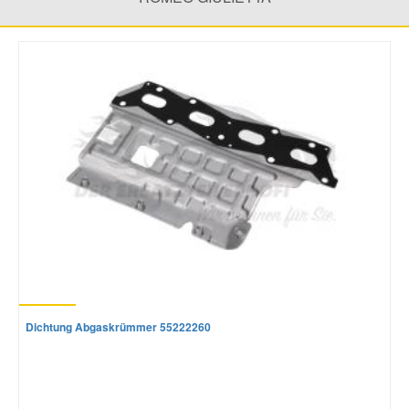
Mazda Ersatzteile
Mercedes Ersatzteile
Mini Ersatzteile
Mitsubishi Ersatzteile
Nissan Ersatzteile
Porsche Ersatzteile
Dichtung Abgaskrümmer 55222260
Seat Ersatzteile
Skoda Ersatzteile