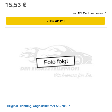
15,53 €
inkl. 19% MwSt.zzgl. Versand *
Zum Artikel
Original Dichtung, Abgaskrümmer 55278507