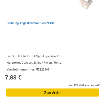
Dichtung Abgaskrümmer 55222403
Für GIULIETTA 1.4 TB, Sprint Speciale 1.3...
Hersteller
: Corteco / Elring / Payen / Reinz
Vergleichsnummer:
55222403
7,88 €
inkl. 19% MwSt.zzgl. Versand *
Zum Artikel