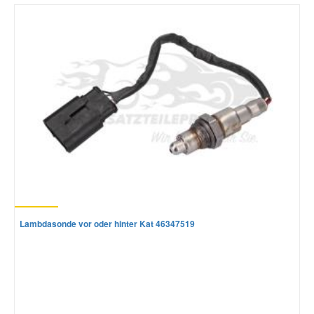
Smart Ersatzteile
Suzuki Ersatzteile
Toyota Ersatzteile
Vauxhall Ersatzteile
Volvo Ersatzteile
Lambdasonde vor oder hinter Kat 46347519