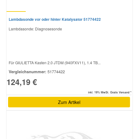
Lambdasonde vor oder hinter Katalysator 51774422
Lambdasonde: Diagnosesonde
Für GIULIETTA Kasten 2.0 JTDM (940FXV11), 1.4 TB...
Vergleichsnummer:
51774422
124,19 €
inkl. 19% MwSt. Gratis Versand *
Zum Artikel