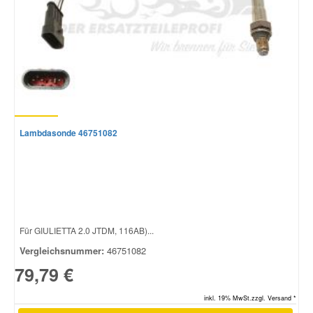
Lambdasonde 46751082
Für GIULIETTA 2.0 JTDM, 116AB)...
Vergleichsnummer:
46751082
79,79 €
inkl. 19% MwSt.zzgl. Versand *