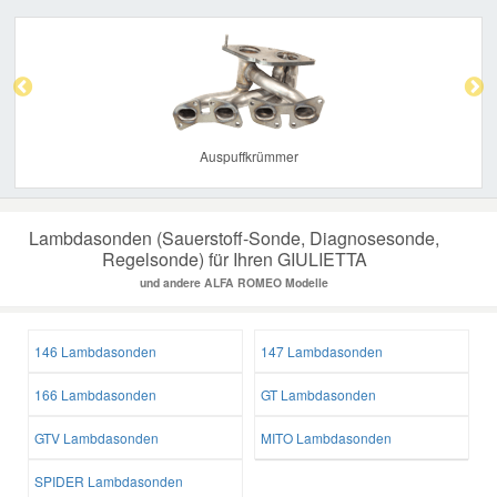
Previous
Nex
Auspuffkrümmer
Lambdasonden (Sauerstoff-Sonde, Diagnosesonde,
Regelsonde) für Ihren GIULIETTA
und andere ALFA ROMEO Modelle
146 Lambdasonden
147 Lambdasonden
166 Lambdasonden
GT Lambdasonden
GTV Lambdasonden
MITO Lambdasonden
SPIDER Lambdasonden