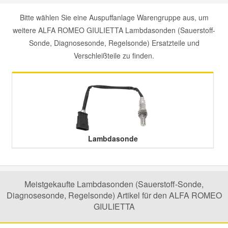
Bitte wählen Sie eine Auspuffanlage Warengruppe aus, um
Mazda Ersatzteile
weitere ALFA ROMEO GIULIETTA Lambdasonden (Sauerstoff-
Sonde, Diagnosesonde, Regelsonde) Ersatzteile und
Mercedes Ersatzteile
Verschleißteile zu finden.
Mini Ersatzteile
Mitsubishi Ersatzteile
Nissan Ersatzteile
Lambdasonde
Porsche Ersatzteile
Meistgekaufte Lambdasonden (Sauerstoff-Sonde,
Diagnosesonde, Regelsonde) Artikel für den ALFA ROMEO
Seat Ersatzteile
GIULIETTA
Skoda Ersatzteile