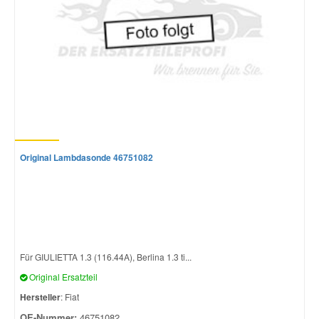
Original Lambdasonde 46751082
Für GIULIETTA 1.3 (116.44A), Berlina 1.3 ti...
Original Ersatzteil
Hersteller
: Fiat
OE-Nummer:
46751082