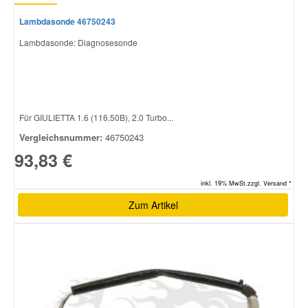
Lambdasonde 46750243
Lambdasonde: Diagnosesonde
Für GIULIETTA 1.6 (116.50B), 2.0 Turbo...
Vergleichsnummer:
46750243
93,83 €
inkl. 19% MwSt.zzgl. Versand *
Zum Artikel