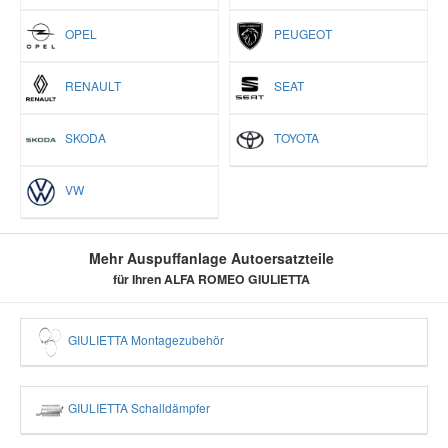
OPEL
PEUGEOT
RENAULT
SEAT
SKODA
TOYOTA
VW
Mehr Auspuffanlage Autoersatzteile
für Ihren ALFA ROMEO GIULIETTA
GIULIETTA Montagezubehör
GIULIETTA Schalldämpfer