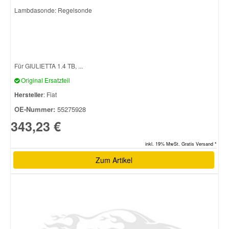
Lambdasonde: Regelsonde
Für GIULIETTA 1.4 TB, ...
Original Ersatzteil
Hersteller
: Fiat
OE-Nummer:
55275928
343,23 €
inkl. 19% MwSt. Gratis Versand *
Zum Artikel