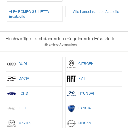
ALFA ROMEO GIULIETTA
Alle Lambdasonden Autoteile
Ersatzteile
Hochwertige Lambdasonden (Regelsonde) Ersatzteile
für andere Automarken
AUDI
CITROËN
DACIA
FIAT
FORD
HYUNDAI
JEEP
LANCIA
MAZDA
NISSAN