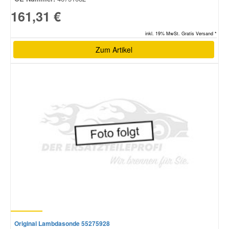
161,31 €
inkl. 19% MwSt. Gratis Versand *
Zum Artikel
Original Lambdasonde 55275928