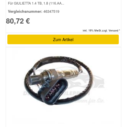
Für GIULIETTA 1.4 TB, 1.8 (116.AA...
Vergleichsnummer:
46347519
80,72 €
inkl. 19% MwSt.zzgl. Versand *
Zum Artikel