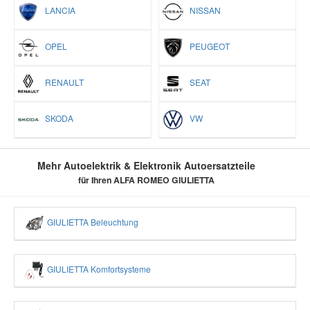
LANCIA
NISSAN
OPEL
PEUGEOT
RENAULT
SEAT
SKODA
VW
Mehr Autoelektrik & Elektronik Autoersatzteile
für Ihren ALFA ROMEO GIULIETTA
GIULIETTA Beleuchtung
GIULIETTA Komfortsysteme