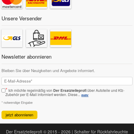
Unsere Versender
Newsletter abonnieren
Bleiben Sie über Neuigkeiten und Angebote informiert.
*
Ich möchte regelmäßig von
Der Ersatzteileprofi
über Autoteile und Kfz-
Zubehör per E-Mail informiert werden.
Diese...
mehr
* notwendige Eingabe
jetzt abonnieren
Der Ersatzteileprofi © 2015 - 2026 | Schalter für Rückfahrleuchte